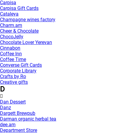
Carpisa
Carpisa Gift Cards
Cataleya
Champagne wines factory
Charm.am
Cheer & Chocolate
ChocoJelly
Chocolate Lover Yerevan
Cinnabon
Coffee Inn
Coffee Time
Converse Gift Cards
Corporate Library
Crafts by Ro
Creative gifts
D
Dan Dessert
Danz
Dargett Brewpub
Darman organic herbal tea
dee.am
Department Store