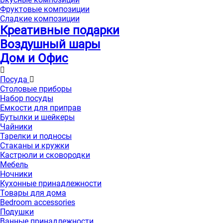
Фруктовые композиции
Сладкие композиции
Креативные подарки
Воздушный шары
Дом и Офис
Посуда
Столовые приборы
Набор посуды
Емкости для приправ
Бутылки и шейкеры
Чайники
Тарелки и подносы
Стаканы и кружки
Кастрюли и сковородки
Мебель
Ночники
Кухонные принадлежности
Товары для дома
Bedroom accessories
Подушки
Ванные принадлежности