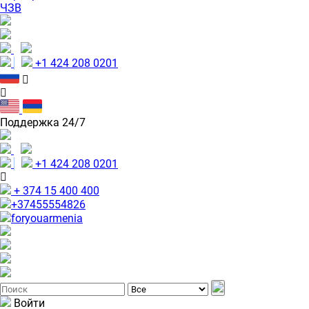
ЧЗВ
+1 424 208 0201
Поддержка 24/7
+1 424 208 0201
+ 374 15 400 400
+37455554826
foryouarmenia
Войти