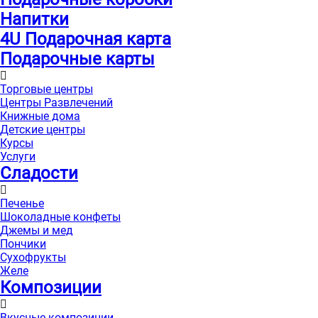
Напитки
4U Подарочная карта
Подарочные карты
Торговые центры
Центры Развлечений
Книжные дома
Детские центры
Курсы
Услуги
Сладости
Печенье
Шоколадные конфеты
Джемы и мед
Пончики
Сухофрукты
Желе
Композиции
Вкусные композиции