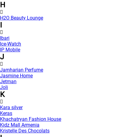
H
H2O Beauty Lounge
I
Ibari
Ice-Watch
IP Mobile
J
Jamharian Perfume
Jasmine Home
Jetman
Joli
K
Kara silver
Keras
Khachatryan Fashion House
Kidz Mall Armenia
Kristelle Des Chocolats