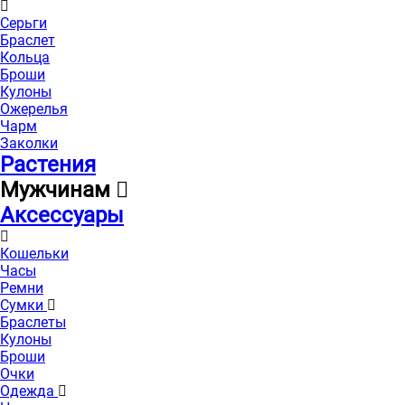
Серьги
Браслет
Кольца
Броши
Кулоны
Ожерелья
Чарм
Заколки
Растения
Мужчинам
Аксессуары
Кошельки
Часы
Ремни
Сумки
Браслеты
Кулоны
Броши
Очки
Одежда