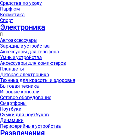
Средства по уходу
Парфюм
Косметика
Спорт
Электроника
Автоаксессуары
Зарядные устройства
Аксессуары для телефона
Умные устройства
Аксессуары для компютеров
Планшеты
Детская электроника
Техника для красоты и здоровья
Бытовая техника
Игровые консоли
Сетевое оборудование
Смартфоны
Ноутбуки
Сумки для ноутбуков
Динамики
Периферийные устройства
Развлечения