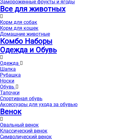
Замороженные фрукты и ягоды
Все для животных
Корм для собак
Корм для кошек
Домашние животные
Комбо Наборы
Одежда и Обувь
Одежда
Шапка
Рубашка
Носки
Обувь
Тапочки
Спортивная обувь
Аксессуары для ухода за обувью
Венок
Овальный венок
Классический венок
Символический венок