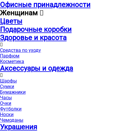
Офисные принадлежности
Женщинам
Цветы
Подарочные коробки
Здоровье и красота
Средства по уходу
Парфюм
Косметика
Аксессуары и одежда
Шарфы
Сумки
Бумажники
Часы
Очки
Футболки
Носки
Чемоданы
Украшения