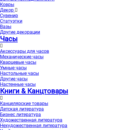
Ковры
Декор
Сувенир
Статуэтки
Вазы
Другие декорации
Часы
Аксессуары для часов
Механические часы
Кварцевые часы
Умные часы
Настольные часы
Другие часы
Настенные часы
Книги & Канцтовары
Канцелярские товары
Детская литература
Бизнес литература
Художественная литература
Нехудожественная литература