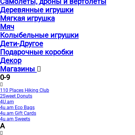
Самолеты, дроны и вертолеты
Деревянные игрушки
Мягкая игрушка
Мяч
Колыбельные игрушки
Дети-Другое
Подарочные коробки
Декор
Магазины
0-9
110 Places Hiking Club
2Sweet Donuts
4U.am
4u.am Eco Bags
4u.am Gift Cards
4u.am Sweets
A