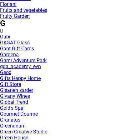
Floriani
Fruits and vegetables
Fruity Garden
G
Gabi
GAGAT Glass
Gant Gift Cards
Gardena
Garni Adventure Park
gda_academy_evn
Geox
Gifts Happy Home
Gift Store
Gisaneh zarder
Givany Wines
Global Trend
Gold's Spa
Gourmet Dourme
Granatus
Greenarium
Green Creative Studio
Green House