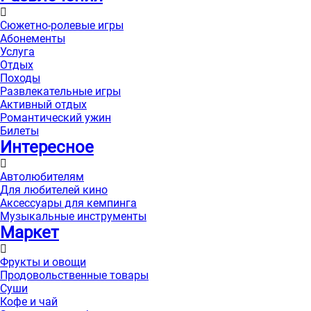
Сюжетно-ролевые игры
Абонементы
Услуга
Отдых
Походы
Развлекательные игры
Активный отдых
Романтический ужин
Билеты
Интересноe
Автолюбителям
Для любителей кино
Аксессуары для кемпинга
Музыкальные инструменты
Маркет
Фрукты и овощи
Продовольственные товары
Суши
Кофе и чай