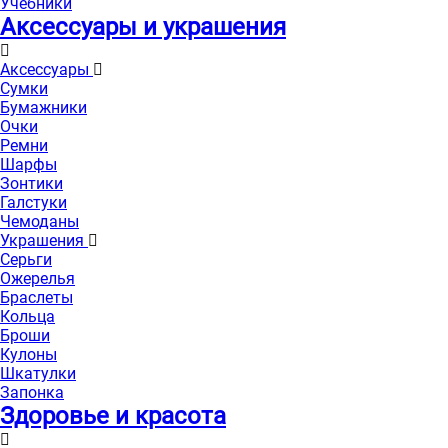
Учебники
Аксессуары и украшения
Аксессуары
Сумки
Бумажники
Очки
Ремни
Шарфы
Зонтики
Галстуки
Чемоданы
Украшения
Серьги
Ожерелья
Браслеты
Кольца
Броши
Кулоны
Шкатулки
Запонка
Здоровье и красота