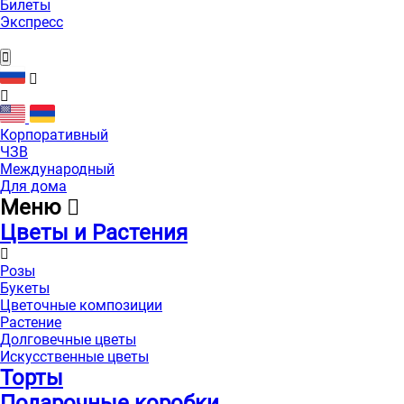
Билеты
Экспресс
Корпоративный
ЧЗВ
Международный
Для дома
Меню
Цветы и Растения
Розы
Букеты
Цветочные композиции
Растение
Долговечные цветы
Искусственные цветы
Торты
Подарочные коробки