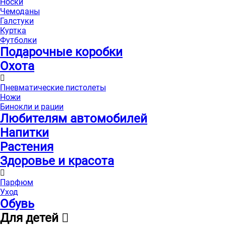
Носки
Чемоданы
Галстуки
Куртка
Футболки
Подарочные коробки
Охота
Пневматические пистолеты
Ножи
Бинокли и рации
Любителям автомобилей
Напитки
Растения
Здоровье и красота
Парфюм
Уход
Обувь
Для детей