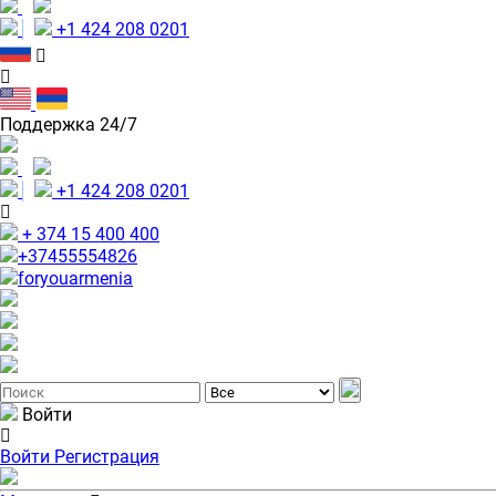
+1 424 208 0201
Поддержка 24/7
+1 424 208 0201
+ 374 15 400 400
+37455554826
foryouarmenia
Войти
Войти
Регистрация