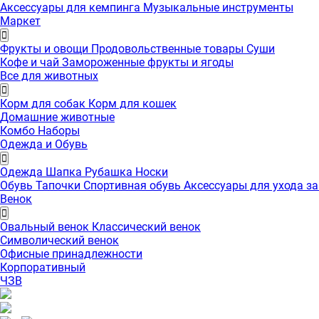
Аксессуары для кемпинга
Музыкальные инструменты
Маркет
Фрукты и овощи
Продовольственные товары
Суши
Кофе и чай
Замороженные фрукты и ягоды
Все для животных
Корм для собак
Корм для кошек
Домашние животные
Комбо Наборы
Одежда и Обувь
Одежда
Шапка
Рубашка
Носки
Обувь
Тапочки
Спортивная обувь
Аксессуары для ухода з
Венок
Овальный венок
Классический венок
Символический венок
Офисные принадлежности
Корпоративный
ЧЗВ