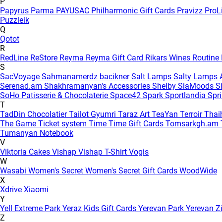
P
Papyrus
Parma
PAYUSAC
Philharmonic Gift Cards
Pravizz
ProL
Puzzleik
Q
Qotot
R
RedLine
ReStore
Reyma
Reyma Gift Card
Rikars Wines
Routine
S
SacVoyage
Sahmanamerdz bacikner
Salt Lamps
Salty Lamps
Serenad.am
Shakhramanyan's Accessories
Shelby
SiaMoods
S
SoHo Patisserie & Chocolaterie
Space42
Spark
Sportlandia
Spr
T
TadDin Chocolatier
Tailot Gyumri
Taraz Art
TeaYan
Terroir
Tha
The Game
Ticket system
Time
Time Gift Cards
Tomsarkgh.am
Tumanyan Notebook
V
Viktoria Cakes
Vishap
Vishap T-Shirt
Vogis
W
Wasabi
Women's Secret
Women's Secret Gift Cards
WoodWide
X
Xdrive
Xiaomi
Y
Yell Extreme Park
Yeraz Kids Gift Cards
Yerevan Park
Yerevan Z
Z