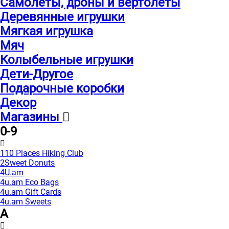
Самолеты, дроны и вертолеты
Деревянные игрушки
Мягкая игрушка
Мяч
Колыбельные игрушки
Дети-Другое
Подарочные коробки
Декор
Магазины
0-9
110 Places Hiking Club
2Sweet Donuts
4U.am
4u.am Eco Bags
4u.am Gift Cards
4u.am Sweets
A