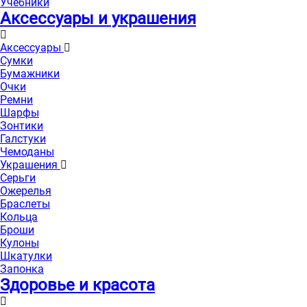
Учебники
Аксессуары и украшения
Аксессуары
Сумки
Бумажники
Очки
Ремни
Шарфы
Зонтики
Галстуки
Чемоданы
Украшения
Серьги
Ожерелья
Браслеты
Кольца
Броши
Кулоны
Шкатулки
Запонка
Здоровье и красота