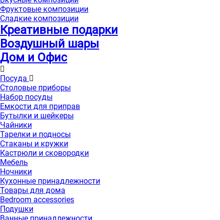
Фруктовые композиции
Сладкие композиции
Креативные подарки
Воздушный шары
Дом и Офис
Посуда
Столовые приборы
Набор посуды
Емкости для приправ
Бутылки и шейкеры
Чайники
Тарелки и подносы
Стаканы и кружки
Кастрюли и сковородки
Мебель
Ночники
Кухонные принадлежности
Товары для дома
Bedroom accessories
Подушки
Ванные принадлежности