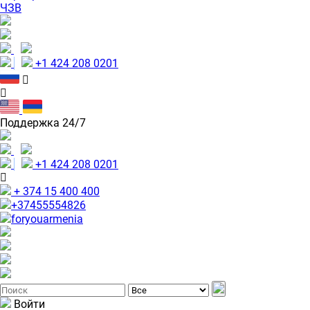
ЧЗВ
+1 424 208 0201
Поддержка 24/7
+1 424 208 0201
+ 374 15 400 400
+37455554826
foryouarmenia
Войти