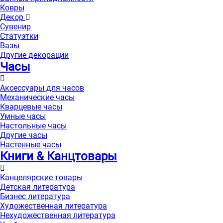
Ковры
Декор
Сувенир
Статуэтки
Вазы
Другие декорации
Часы
Аксессуары для часов
Механические часы
Кварцевые часы
Умные часы
Настольные часы
Другие часы
Настенные часы
Книги & Канцтовары
Канцелярские товары
Детская литература
Бизнес литература
Художественная литература
Нехудожественная литература