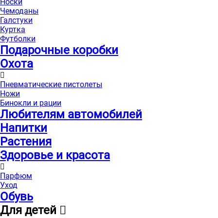
Носки
Чемоданы
Галстуки
Куртка
Футболки
Подарочные коробки
Охота
Пневматические пистолеты
Ножи
Бинокли и рации
Любителям автомобилей
Напитки
Растения
Здоровье и красота
Парфюм
Уход
Обувь
Для детей