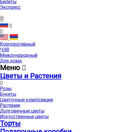
Билеты
Экспресс
Корпоративный
ЧЗВ
Международный
Для дома
Меню
Цветы и Растения
Розы
Букеты
Цветочные композиции
Растение
Долговечные цветы
Искусственные цветы
Торты
Подарочные коробки