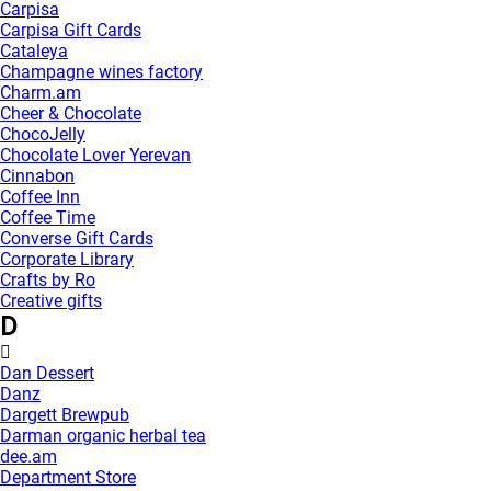
Carpisa
Carpisa Gift Cards
Cataleya
Champagne wines factory
Charm.am
Cheer & Chocolate
ChocoJelly
Chocolate Lover Yerevan
Cinnabon
Coffee Inn
Coffee Time
Converse Gift Cards
Corporate Library
Crafts by Ro
Creative gifts
D
Dan Dessert
Danz
Dargett Brewpub
Darman organic herbal tea
dee.am
Department Store