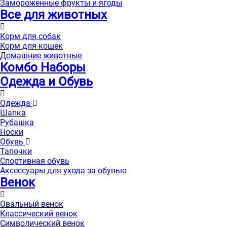
Замороженные фрукты и ягоды
Все для животных
Корм для собак
Корм для кошек
Домашние животные
Комбо Наборы
Одежда и Обувь
Одежда
Шапка
Рубашка
Носки
Обувь
Тапочки
Спортивная обувь
Аксессуары для ухода за обувью
Венок
Овальный венок
Классический венок
Символический венок