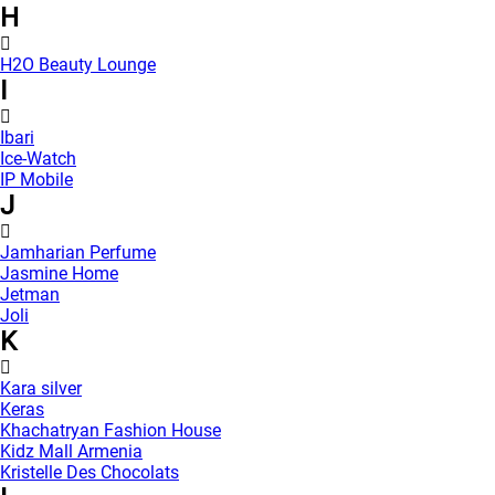
H
H2O Beauty Lounge
I
Ibari
Ice-Watch
IP Mobile
J
Jamharian Perfume
Jasmine Home
Jetman
Joli
K
Kara silver
Keras
Khachatryan Fashion House
Kidz Mall Armenia
Kristelle Des Chocolats