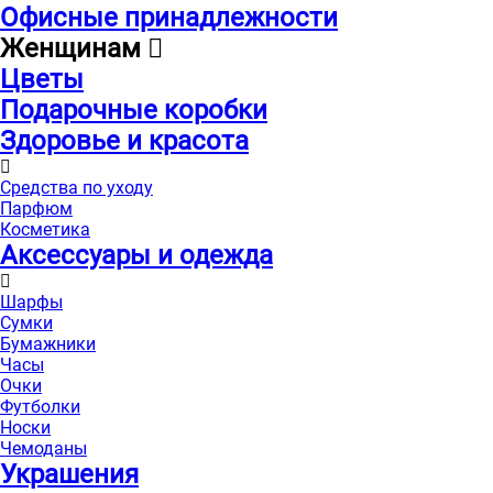
Офисные принадлежности
Женщинам
Цветы
Подарочные коробки
Здоровье и красота
Средства по уходу
Парфюм
Косметика
Аксессуары и одежда
Шарфы
Сумки
Бумажники
Часы
Очки
Футболки
Носки
Чемоданы
Украшения