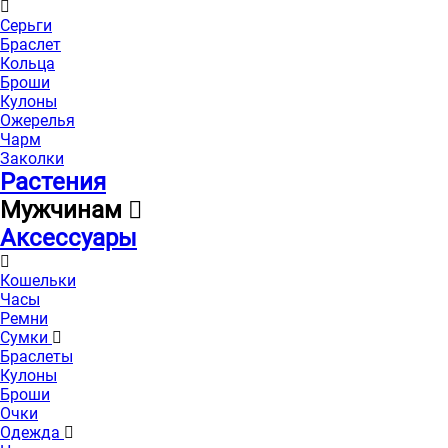
Серьги
Браслет
Кольца
Броши
Кулоны
Ожерелья
Чарм
Заколки
Растения
Мужчинам
Аксессуары
Кошельки
Часы
Ремни
Сумки
Браслеты
Кулоны
Броши
Очки
Одежда