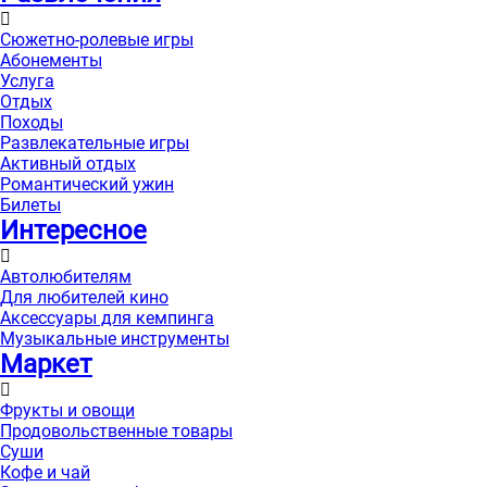
Сюжетно-ролевые игры
Абонементы
Услуга
Отдых
Походы
Развлекательные игры
Активный отдых
Романтический ужин
Билеты
Интересноe
Автолюбителям
Для любителей кино
Аксессуары для кемпинга
Музыкальные инструменты
Маркет
Фрукты и овощи
Продовольственные товары
Суши
Кофе и чай