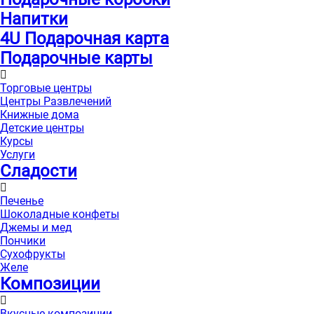
Напитки
4U Подарочная карта
Подарочные карты
Торговые центры
Центры Развлечений
Книжные дома
Детские центры
Курсы
Услуги
Сладости
Печенье
Шоколадные конфеты
Джемы и мед
Пончики
Сухофрукты
Желе
Композиции
Вкусные композиции