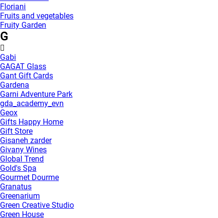
Floriani
Fruits and vegetables
Fruity Garden
G
Gabi
GAGAT Glass
Gant Gift Cards
Gardena
Garni Adventure Park
gda_academy_evn
Geox
Gifts Happy Home
Gift Store
Gisaneh zarder
Givany Wines
Global Trend
Gold's Spa
Gourmet Dourme
Granatus
Greenarium
Green Creative Studio
Green House