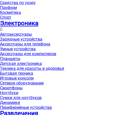
Средства по уходу
Парфюм
Косметика
Спорт
Электроника
Автоаксессуары
Зарядные устройства
Аксессуары для телефона
Умные устройства
Аксессуары для компютеров
Планшеты
Детская электроника
Техника для красоты и здоровья
Бытовая техника
Игровые консоли
Сетевое оборудование
Смартфоны
Ноутбуки
Сумки для ноутбуков
Динамики
Периферийные устройства
Развлечения