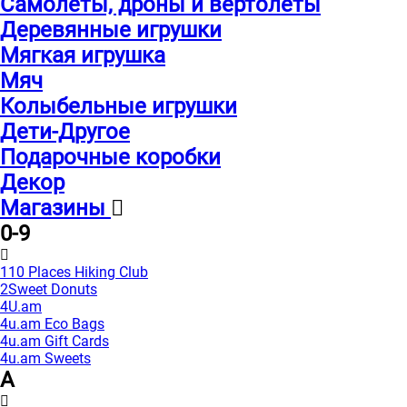
Самолеты, дроны и вертолеты
Деревянные игрушки
Мягкая игрушка
Мяч
Колыбельные игрушки
Дети-Другое
Подарочные коробки
Декор
Магазины
0-9
110 Places Hiking Club
2Sweet Donuts
4U.am
4u.am Eco Bags
4u.am Gift Cards
4u.am Sweets
A