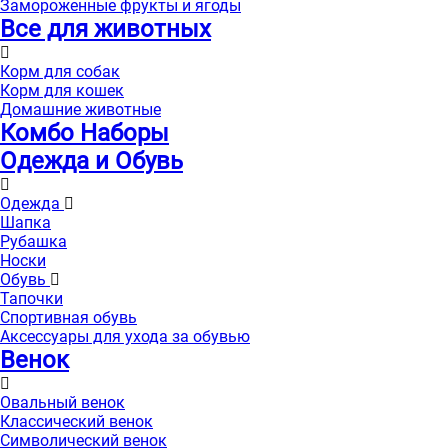
Замороженные фрукты и ягоды
Все для животных
Корм для собак
Корм для кошек
Домашние животные
Комбо Наборы
Одежда и Обувь
Одежда
Шапка
Рубашка
Носки
Обувь
Тапочки
Спортивная обувь
Аксессуары для ухода за обувью
Венок
Овальный венок
Классический венок
Символический венок