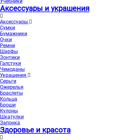
Учебники
Аксессуары и украшения
Аксессуары
Сумки
Бумажники
Очки
Ремни
Шарфы
Зонтики
Галстуки
Чемоданы
Украшения
Серьги
Ожерелья
Браслеты
Кольца
Броши
Кулоны
Шкатулки
Запонка
Здоровье и красота