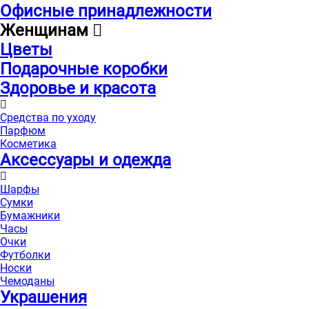
Офисные принадлежности
Женщинам
Цветы
Подарочные коробки
Здоровье и красота
Средства по уходу
Парфюм
Косметика
Аксессуары и одежда
Шарфы
Сумки
Бумажники
Часы
Очки
Футболки
Носки
Чемоданы
Украшения