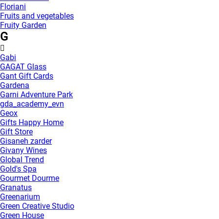
Floriani
Fruits and vegetables
Fruity Garden
G
Gabi
GAGAT Glass
Gant Gift Cards
Gardena
Garni Adventure Park
gda_academy_evn
Geox
Gifts Happy Home
Gift Store
Gisaneh zarder
Givany Wines
Global Trend
Gold's Spa
Gourmet Dourme
Granatus
Greenarium
Green Creative Studio
Green House