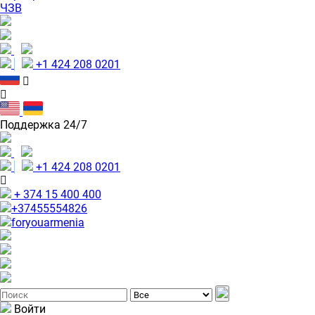
ЧЗВ
+1 424 208 0201
Поддержка 24/7
+1 424 208 0201
+ 374 15 400 400
+37455554826
foryouarmenia
Войти