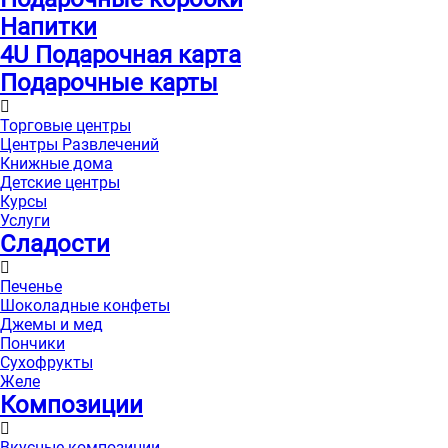
Напитки
4U Подарочная карта
Подарочные карты
Торговые центры
Центры Развлечений
Книжные дома
Детские центры
Курсы
Услуги
Сладости
Печенье
Шоколадные конфеты
Джемы и мед
Пончики
Сухофрукты
Желе
Композиции
Вкусные композиции