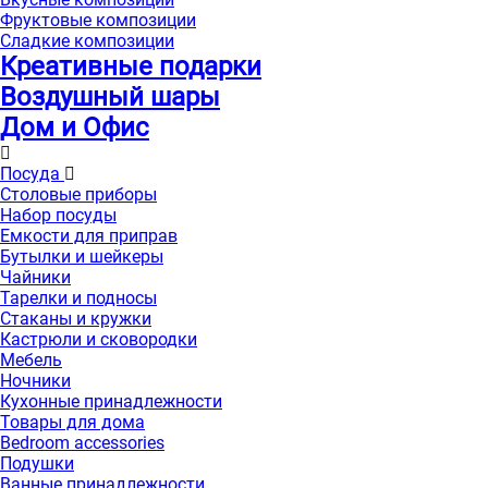
Фруктовые композиции
Сладкие композиции
Креативные подарки
Воздушный шары
Дом и Офис
Посуда
Столовые приборы
Набор посуды
Емкости для приправ
Бутылки и шейкеры
Чайники
Тарелки и подносы
Стаканы и кружки
Кастрюли и сковородки
Мебель
Ночники
Кухонные принадлежности
Товары для дома
Bedroom accessories
Подушки
Ванные принадлежности