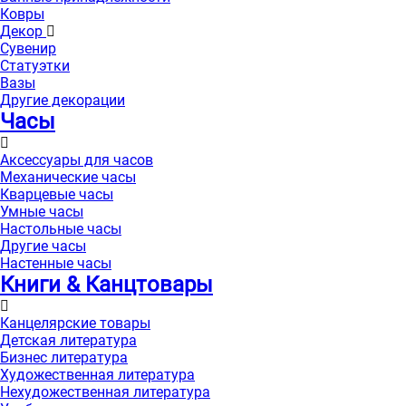
Ковры
Декор
Сувенир
Статуэтки
Вазы
Другие декорации
Часы
Аксессуары для часов
Механические часы
Кварцевые часы
Умные часы
Настольные часы
Другие часы
Настенные часы
Книги & Канцтовары
Канцелярские товары
Детская литература
Бизнес литература
Художественная литература
Нехудожественная литература