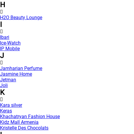
H
H2O Beauty Lounge
I
Ibari
Ice-Watch
IP Mobile
J
Jamharian Perfume
Jasmine Home
Jetman
Joli
K
Kara silver
Keras
Khachatryan Fashion House
Kidz Mall Armenia
Kristelle Des Chocolats