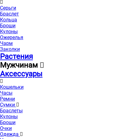
Серьги
Браслет
Кольца
Броши
Кулоны
Ожерелья
Чарм
Заколки
Растения
Мужчинам
Аксессуары
Кошельки
Часы
Ремни
Сумки
Браслеты
Кулоны
Броши
Очки
Одежда