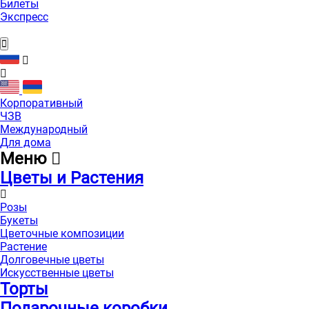
Билеты
Экспресс
Корпоративный
ЧЗВ
Международный
Для дома
Меню
Цветы и Растения
Розы
Букеты
Цветочные композиции
Растение
Долговечные цветы
Искусственные цветы
Торты
Подарочные коробки