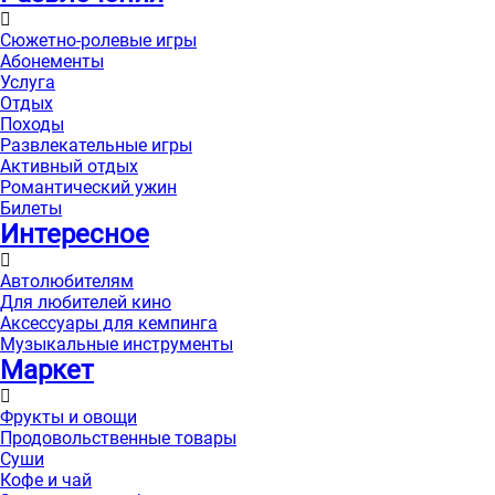
Сюжетно-ролевые игры
Абонементы
Услуга
Отдых
Походы
Развлекательные игры
Активный отдых
Романтический ужин
Билеты
Интересноe
Автолюбителям
Для любителей кино
Аксессуары для кемпинга
Музыкальные инструменты
Маркет
Фрукты и овощи
Продовольственные товары
Суши
Кофе и чай