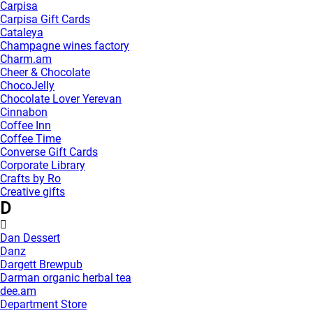
Carpisa
Carpisa Gift Cards
Cataleya
Champagne wines factory
Charm.am
Cheer & Chocolate
ChocoJelly
Chocolate Lover Yerevan
Cinnabon
Coffee Inn
Coffee Time
Converse Gift Cards
Corporate Library
Crafts by Ro
Creative gifts
D
Dan Dessert
Danz
Dargett Brewpub
Darman organic herbal tea
dee.am
Department Store