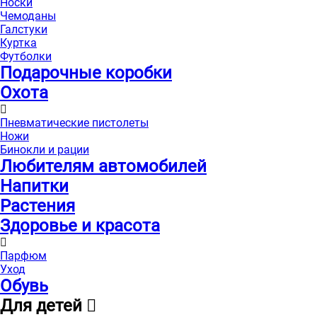
Носки
Чемоданы
Галстуки
Куртка
Футболки
Подарочные коробки
Охота
Пневматические пистолеты
Ножи
Бинокли и рации
Любителям автомобилей
Напитки
Растения
Здоровье и красота
Парфюм
Уход
Обувь
Для детей