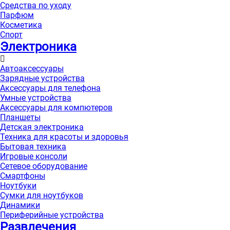
Средства по уходу
Парфюм
Косметика
Спорт
Электроника
Автоаксессуары
Зарядные устройства
Аксессуары для телефона
Умные устройства
Аксессуары для компютеров
Планшеты
Детская электроника
Техника для красоты и здоровья
Бытовая техника
Игровые консоли
Сетевое оборудование
Смартфоны
Ноутбуки
Сумки для ноутбуков
Динамики
Периферийные устройства
Развлечения