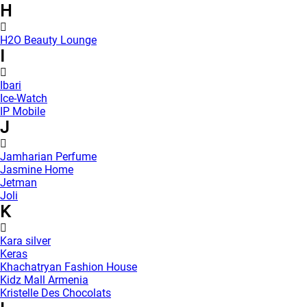
H
H2O Beauty Lounge
I
Ibari
Ice-Watch
IP Mobile
J
Jamharian Perfume
Jasmine Home
Jetman
Joli
K
Kara silver
Keras
Khachatryan Fashion House
Kidz Mall Armenia
Kristelle Des Chocolats