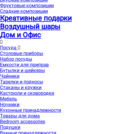
Фруктовые композиции
Сладкие композиции
Креативные подарки
Воздушный шары
Дом и Офис
Посуда
Столовые приборы
Набор посуды
Емкости для приправ
Бутылки и шейкеры
Чайники
Тарелки и подносы
Стаканы и кружки
Кастрюли и сковородки
Мебель
Ночники
Кухонные принадлежности
Товары для дома
Bedroom accessories
Подушки
Ванные принадлежности