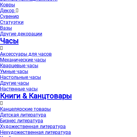
Ковры
Декор
Сувенир
Статуэтки
Вазы
Другие декорации
Часы
Аксессуары для часов
Механические часы
Кварцевые часы
Умные часы
Настольные часы
Другие часы
Настенные часы
Книги & Канцтовары
Канцелярские товары
Детская литература
Бизнес литература
Художественная литература
Нехудожественная литература