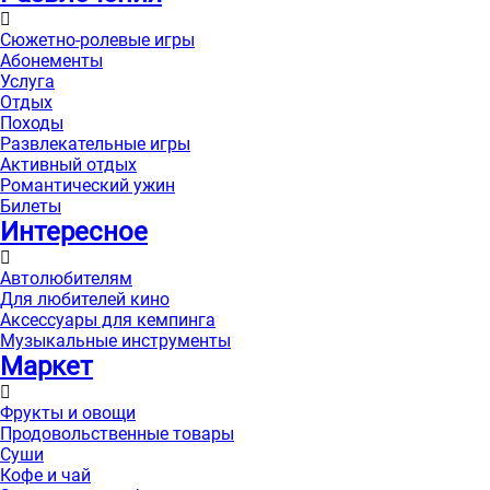
Сюжетно-ролевые игры
Абонементы
Услуга
Отдых
Походы
Развлекательные игры
Активный отдых
Романтический ужин
Билеты
Интересноe
Автолюбителям
Для любителей кино
Аксессуары для кемпинга
Музыкальные инструменты
Маркет
Фрукты и овощи
Продовольственные товары
Суши
Кофе и чай