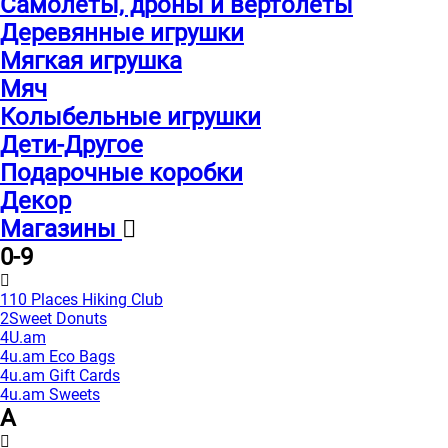
Самолеты, дроны и вертолеты
Деревянные игрушки
Мягкая игрушка
Мяч
Колыбельные игрушки
Дети-Другое
Подарочные коробки
Декор
Магазины
0-9
110 Places Hiking Club
2Sweet Donuts
4U.am
4u.am Eco Bags
4u.am Gift Cards
4u.am Sweets
A