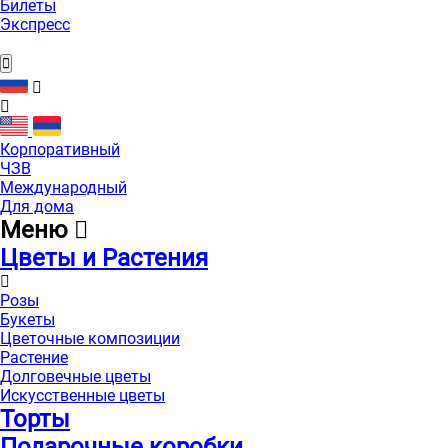
Билеты
Экспресс
Корпоративный
ЧЗВ
Международный
Для дома
Меню
Цветы и Растения
Розы
Букеты
Цветочные композиции
Растение
Долговечные цветы
Искусственные цветы
Торты
Подарочные коробки