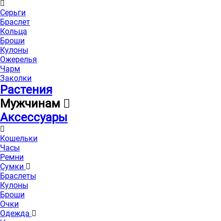
Серьги
Браслет
Кольца
Броши
Кулоны
Ожерелья
Чарм
Заколки
Растения
Мужчинам
Аксессуары
Кошельки
Часы
Ремни
Сумки
Браслеты
Кулоны
Броши
Очки
Одежда