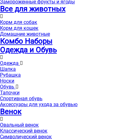
Замороженные фрукты и ягоды
Все для животных
Корм для собак
Корм для кошек
Домашние животные
Комбо Наборы
Одежда и Обувь
Одежда
Шапка
Рубашка
Носки
Обувь
Тапочки
Спортивная обувь
Аксессуары для ухода за обувью
Венок
Овальный венок
Классический венок
Символический венок