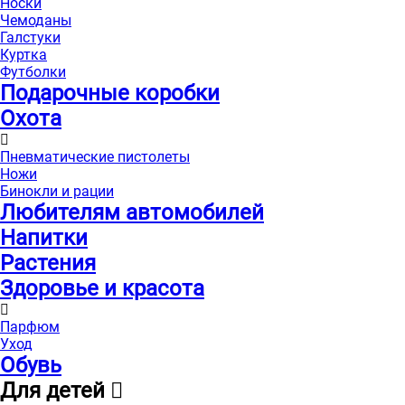
Носки
Чемоданы
Галстуки
Куртка
Футболки
Подарочные коробки
Охота
Пневматические пистолеты
Ножи
Бинокли и рации
Любителям автомобилей
Напитки
Растения
Здоровье и красота
Парфюм
Уход
Обувь
Для детей