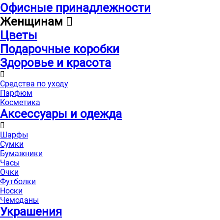
Офисные принадлежности
Женщинам
Цветы
Подарочные коробки
Здоровье и красота
Средства по уходу
Парфюм
Косметика
Аксессуары и одежда
Шарфы
Сумки
Бумажники
Часы
Очки
Футболки
Носки
Чемоданы
Украшения