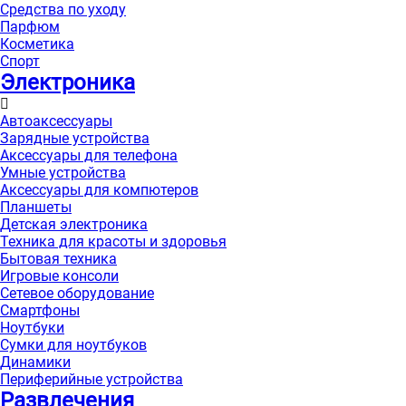
Средства по уходу
Парфюм
Косметика
Спорт
Электроника
Автоаксессуары
Зарядные устройства
Аксессуары для телефона
Умные устройства
Аксессуары для компютеров
Планшеты
Детская электроника
Техника для красоты и здоровья
Бытовая техника
Игровые консоли
Сетевое оборудование
Смартфоны
Ноутбуки
Сумки для ноутбуков
Динамики
Периферийные устройства
Развлечения