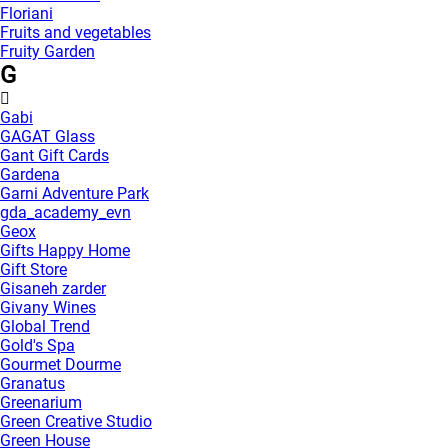
Floriani
Fruits and vegetables
Fruity Garden
G
Gabi
GAGAT Glass
Gant Gift Cards
Gardena
Garni Adventure Park
gda_academy_evn
Geox
Gifts Happy Home
Gift Store
Gisaneh zarder
Givany Wines
Global Trend
Gold's Spa
Gourmet Dourme
Granatus
Greenarium
Green Creative Studio
Green House