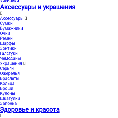
Учебники
Аксессуары и украшения
Аксессуары
Сумки
Бумажники
Очки
Ремни
Шарфы
Зонтики
Галстуки
Чемоданы
Украшения
Серьги
Ожерелья
Браслеты
Кольца
Броши
Кулоны
Шкатулки
Запонка
Здоровье и красота