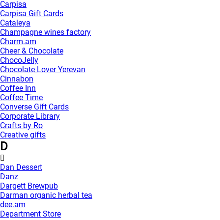
Carpisa
Carpisa Gift Cards
Cataleya
Champagne wines factory
Charm.am
Cheer & Chocolate
ChocoJelly
Chocolate Lover Yerevan
Cinnabon
Coffee Inn
Coffee Time
Converse Gift Cards
Corporate Library
Crafts by Ro
Creative gifts
D
Dan Dessert
Danz
Dargett Brewpub
Darman organic herbal tea
dee.am
Department Store