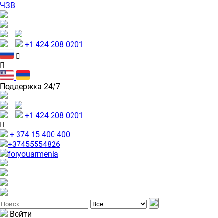
ЧЗВ
+1 424 208 0201
Поддержка 24/7
+1 424 208 0201
+ 374 15 400 400
+37455554826
foryouarmenia
Войти