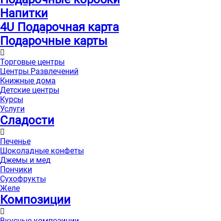
Напитки
4U Подарочная карта
Подарочные карты
Торговые центры
Центры Развлечений
Книжные дома
Детские центры
Курсы
Услуги
Сладости
Печенье
Шоколадные конфеты
Джемы и мед
Пончики
Сухофрукты
Желе
Композиции
Вкусные композиции