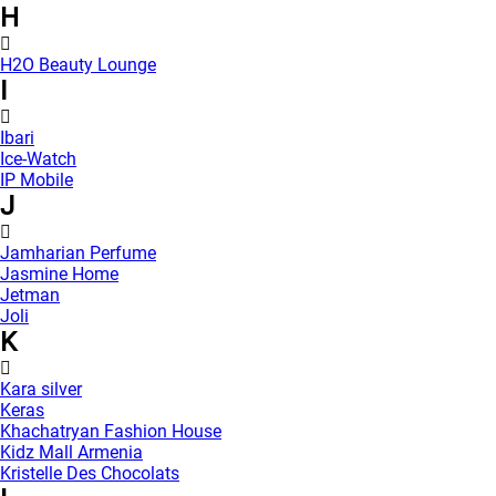
H
H2O Beauty Lounge
I
Ibari
Ice-Watch
IP Mobile
J
Jamharian Perfume
Jasmine Home
Jetman
Joli
K
Kara silver
Keras
Khachatryan Fashion House
Kidz Mall Armenia
Kristelle Des Chocolats