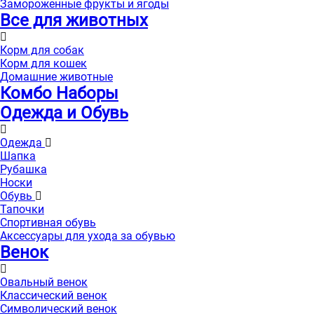
Замороженные фрукты и ягоды
Все для животных
Корм для собак
Корм для кошек
Домашние животные
Комбо Наборы
Одежда и Обувь
Одежда
Шапка
Рубашка
Носки
Обувь
Тапочки
Спортивная обувь
Аксессуары для ухода за обувью
Венок
Овальный венок
Классический венок
Символический венок