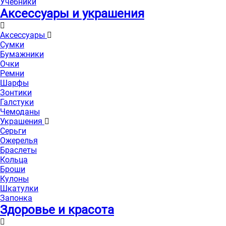
Учебники
Аксессуары и украшения
Аксессуары
Сумки
Бумажники
Очки
Ремни
Шарфы
Зонтики
Галстуки
Чемоданы
Украшения
Серьги
Ожерелья
Браслеты
Кольца
Броши
Кулоны
Шкатулки
Запонка
Здоровье и красота