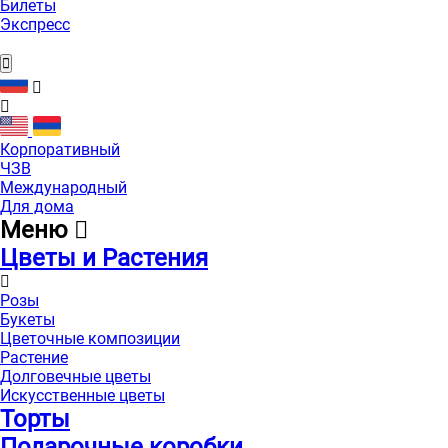
Билеты
Экспресс
Корпоративный
ЧЗВ
Международный
Для дома
Меню
Цветы и Растения
Розы
Букеты
Цветочные композиции
Растение
Долговечные цветы
Искусственные цветы
Торты
Подарочные коробки