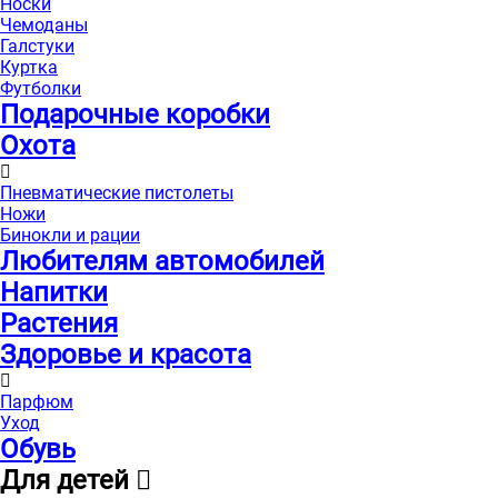
Носки
Чемоданы
Галстуки
Куртка
Футболки
Подарочные коробки
Охота
Пневматические пистолеты
Ножи
Бинокли и рации
Любителям автомобилей
Напитки
Растения
Здоровье и красота
Парфюм
Уход
Обувь
Для детей