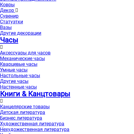
Ковры
Декор
Сувенир
Статуэтки
Вазы
Другие декорации
Часы
Аксессуары для часов
Механические часы
Кварцевые часы
Умные часы
Настольные часы
Другие часы
Настенные часы
Книги & Канцтовары
Канцелярские товары
Детская литература
Бизнес литература
Художественная литература
Нехудожественная литература