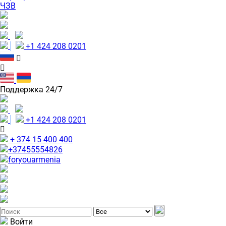
ЧЗВ
+1 424 208 0201
Поддержка 24/7
+1 424 208 0201
+ 374 15 400 400
+37455554826
foryouarmenia
Войти