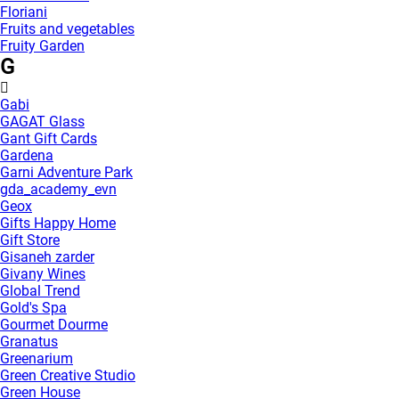
Floriani
Fruits and vegetables
Fruity Garden
G
Gabi
GAGAT Glass
Gant Gift Cards
Gardena
Garni Adventure Park
gda_academy_evn
Geox
Gifts Happy Home
Gift Store
Gisaneh zarder
Givany Wines
Global Trend
Gold's Spa
Gourmet Dourme
Granatus
Greenarium
Green Creative Studio
Green House