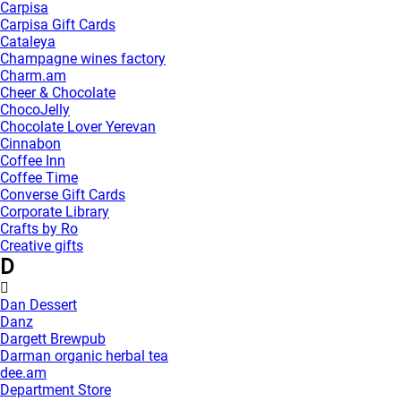
Carpisa
Carpisa Gift Cards
Cataleya
Champagne wines factory
Charm.am
Cheer & Chocolate
ChocoJelly
Chocolate Lover Yerevan
Cinnabon
Coffee Inn
Coffee Time
Converse Gift Cards
Corporate Library
Crafts by Ro
Creative gifts
D
Dan Dessert
Danz
Dargett Brewpub
Darman organic herbal tea
dee.am
Department Store