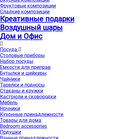
Фруктовые композиции
Сладкие композиции
Креативные подарки
Воздушный шары
Дом и Офис
Посуда
Столовые приборы
Набор посуды
Емкости для приправ
Бутылки и шейкеры
Чайники
Тарелки и подносы
Стаканы и кружки
Кастрюли и сковородки
Мебель
Ночники
Кухонные принадлежности
Товары для дома
Bedroom accessories
Подушки
Ванные принадлежности