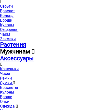
Серьги
Браслет
Кольца
Броши
Кулоны
Ожерелья
Чарм
Заколки
Растения
Мужчинам
Аксессуары
Кошельки
Часы
Ремни
Сумки
Браслеты
Кулоны
Броши
Очки
Одежда