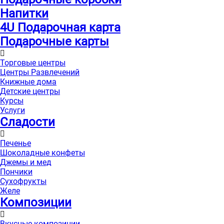
Напитки
4U Подарочная карта
Подарочные карты
Торговые центры
Центры Развлечений
Книжные дома
Детские центры
Курсы
Услуги
Сладости
Печенье
Шоколадные конфеты
Джемы и мед
Пончики
Сухофрукты
Желе
Композиции
Вкусные композиции