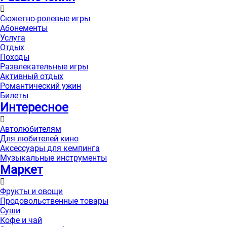
Сюжетно-ролевые игры
Абонементы
Услуга
Отдых
Походы
Развлекательные игры
Активный отдых
Романтический ужин
Билеты
Интересноe
Автолюбителям
Для любителей кино
Аксессуары для кемпинга
Музыкальные инструменты
Маркет
Фрукты и овощи
Продовольственные товары
Суши
Кофе и чай