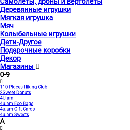
Самолеты, дроны и вертолеты
Деревянные игрушки
Мягкая игрушка
Мяч
Колыбельные игрушки
Дети-Другое
Подарочные коробки
Декор
Магазины
0-9
110 Places Hiking Club
2Sweet Donuts
4U.am
4u.am Eco Bags
4u.am Gift Cards
4u.am Sweets
A