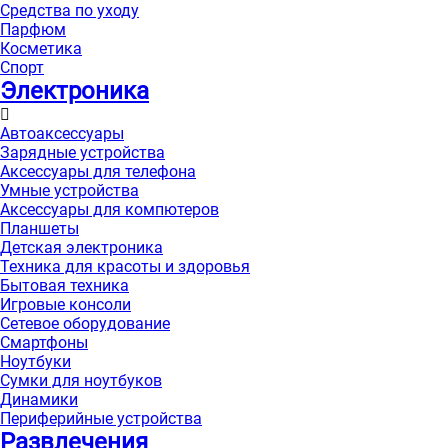
Средства по уходу
Парфюм
Косметика
Спорт
Электроника
Автоаксессуары
Зарядные устройства
Аксессуары для телефона
Умные устройства
Аксессуары для компютеров
Планшеты
Детская электроника
Техника для красоты и здоровья
Бытовая техника
Игровые консоли
Сетевое оборудование
Смартфоны
Ноутбуки
Сумки для ноутбуков
Динамики
Периферийные устройства
Развлечения