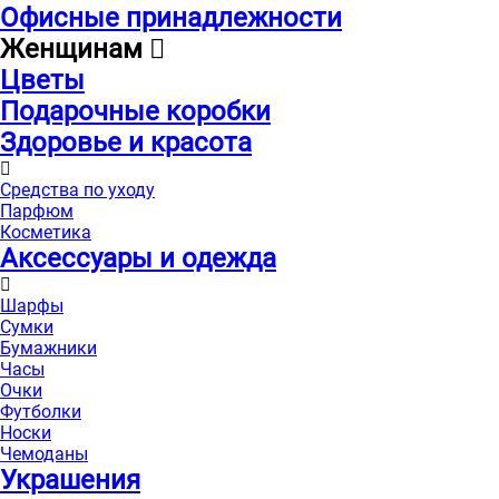
Офисные принадлежности
Женщинам
Цветы
Подарочные коробки
Здоровье и красота
Средства по уходу
Парфюм
Косметика
Аксессуары и одежда
Шарфы
Сумки
Бумажники
Часы
Очки
Футболки
Носки
Чемоданы
Украшения