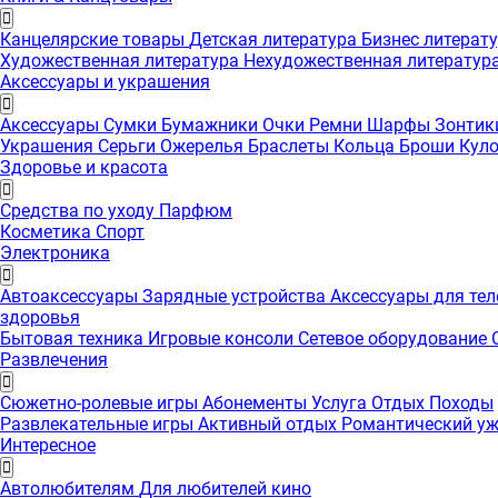
Канцелярские товары
Детская литература
Бизнес литерат
Художественная литература
Нехудожественная литератур
Аксессуары и украшения
Аксессуары
Сумки
Бумажники
Очки
Ремни
Шарфы
Зонти
Украшения
Серьги
Ожерелья
Браслеты
Кольца
Броши
Кул
Здоровье и красота
Средства по уходу
Парфюм
Косметика
Спорт
Электроника
Автоаксессуары
Зарядные устройства
Аксессуары для те
здоровья
Бытовая техника
Игровые консоли
Сетевое оборудование
Развлечения
Сюжетно-ролевые игры
Абонементы
Услуга
Отдых
Походы
Развлекательные игры
Активный отдых
Романтический у
Интересноe
Автолюбителям
Для любителей кино