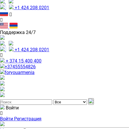
+1 424 208 0201
Поддержка 24/7
+1 424 208 0201
+ 374 15 400 400
+37455554826
foryouarmenia
Войти
Войти
Регистрация