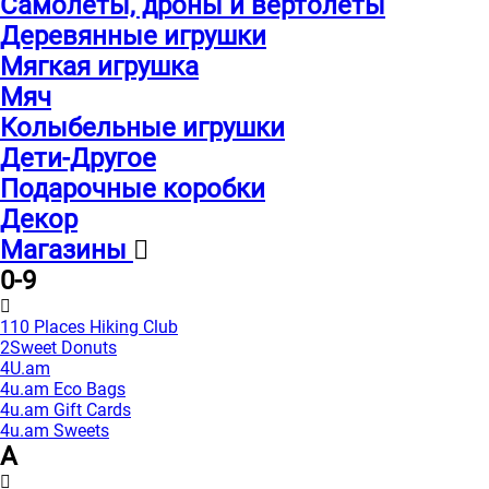
Самолеты, дроны и вертолеты
Деревянные игрушки
Мягкая игрушка
Мяч
Колыбельные игрушки
Дети-Другое
Подарочные коробки
Декор
Магазины
0-9
110 Places Hiking Club
2Sweet Donuts
4U.am
4u.am Eco Bags
4u.am Gift Cards
4u.am Sweets
A