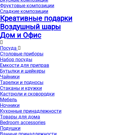
Фруктовые композиции
Сладкие композиции
Креативные подарки
Воздушный шары
Дом и Офис
Посуда
Столовые приборы
Набор посуды
Емкости для приправ
Бутылки и шейкеры
Чайники
Тарелки и подносы
Стаканы и кружки
Кастрюли и сковородки
Мебель
Ночники
Кухонные принадлежности
Товары для дома
Bedroom accessories
Подушки
Ванные принадлежности