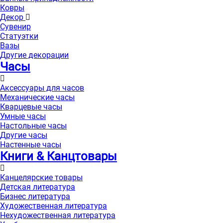
Ковры
Декор
Сувенир
Статуэтки
Вазы
Другие декорации
Часы
Аксессуары для часов
Механические часы
Кварцевые часы
Умные часы
Настольные часы
Другие часы
Настенные часы
Книги & Канцтовары
Канцелярские товары
Детская литература
Бизнес литература
Художественная литература
Нехудожественная литература