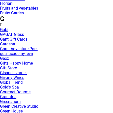
Floriani
Fruits and vegetables
Fruity Garden
G
Gabi
GAGAT Glass
Gant Gift Cards
Gardena
Garni Adventure Park
gda_academy_evn
Geox
Gifts Happy Home
Gift Store
Gisaneh zarder
Givany Wines
Global Trend
Gold's Spa
Gourmet Dourme
Granatus
Greenarium
Green Creative Studio
Green House