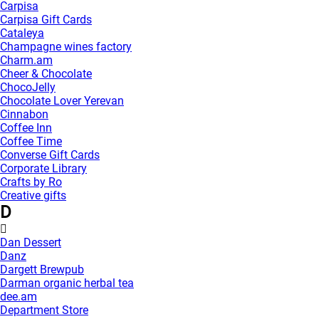
Carpisa
Carpisa Gift Cards
Cataleya
Champagne wines factory
Charm.am
Cheer & Chocolate
ChocoJelly
Chocolate Lover Yerevan
Cinnabon
Coffee Inn
Coffee Time
Converse Gift Cards
Corporate Library
Crafts by Ro
Creative gifts
D
Dan Dessert
Danz
Dargett Brewpub
Darman organic herbal tea
dee.am
Department Store