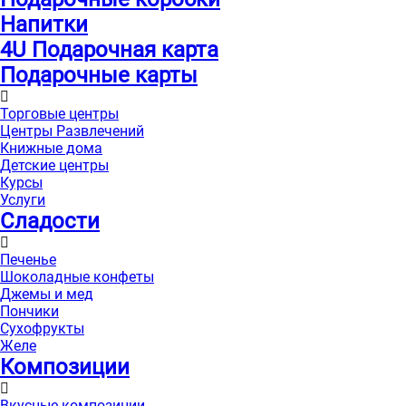
Напитки
4U Подарочная карта
Подарочные карты
Торговые центры
Центры Развлечений
Книжные дома
Детские центры
Курсы
Услуги
Сладости
Печенье
Шоколадные конфеты
Джемы и мед
Пончики
Сухофрукты
Желе
Композиции
Вкусные композиции