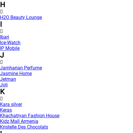
H
H2O Beauty Lounge
I
Ibari
Ice-Watch
IP Mobile
J
Jamharian Perfume
Jasmine Home
Jetman
Joli
K
Kara silver
Keras
Khachatryan Fashion House
Kidz Mall Armenia
Kristelle Des Chocolats