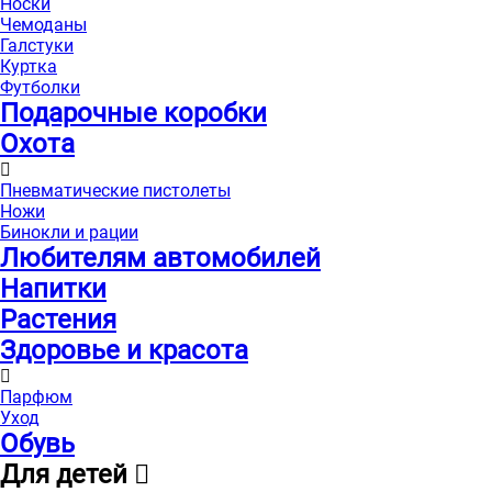
Носки
Чемоданы
Галстуки
Куртка
Футболки
Подарочные коробки
Охота
Пневматические пистолеты
Ножи
Бинокли и рации
Любителям автомобилей
Напитки
Растения
Здоровье и красота
Парфюм
Уход
Обувь
Для детей