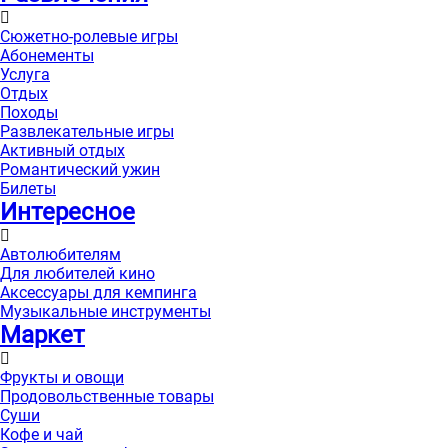
Сюжетно-ролевые игры
Абонементы
Услуга
Отдых
Походы
Развлекательные игры
Активный отдых
Романтический ужин
Билеты
Интересноe
Автолюбителям
Для любителей кино
Аксессуары для кемпинга
Музыкальные инструменты
Маркет
Фрукты и овощи
Продовольственные товары
Суши
Кофе и чай