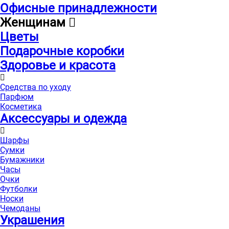
Офисные принадлежности
Женщинам
Цветы
Подарочные коробки
Здоровье и красота
Средства по уходу
Парфюм
Косметика
Аксессуары и одежда
Шарфы
Сумки
Бумажники
Часы
Очки
Футболки
Носки
Чемоданы
Украшения