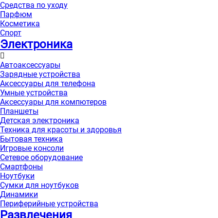
Средства по уходу
Парфюм
Косметика
Спорт
Электроника
Автоаксессуары
Зарядные устройства
Аксессуары для телефона
Умные устройства
Аксессуары для компютеров
Планшеты
Детская электроника
Техника для красоты и здоровья
Бытовая техника
Игровые консоли
Сетевое оборудование
Смартфоны
Ноутбуки
Сумки для ноутбуков
Динамики
Периферийные устройства
Развлечения