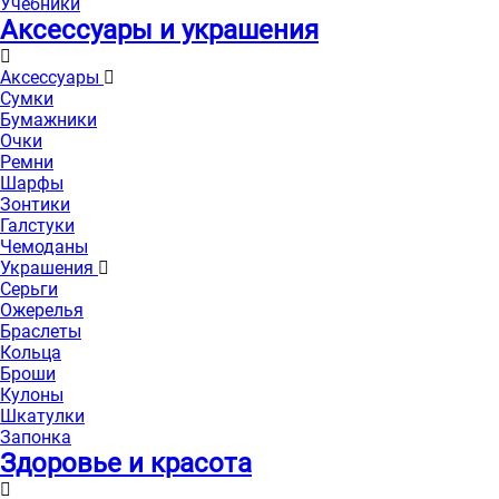
Учебники
Аксессуары и украшения
Аксессуары
Сумки
Бумажники
Очки
Ремни
Шарфы
Зонтики
Галстуки
Чемоданы
Украшения
Серьги
Ожерелья
Браслеты
Кольца
Броши
Кулоны
Шкатулки
Запонка
Здоровье и красота