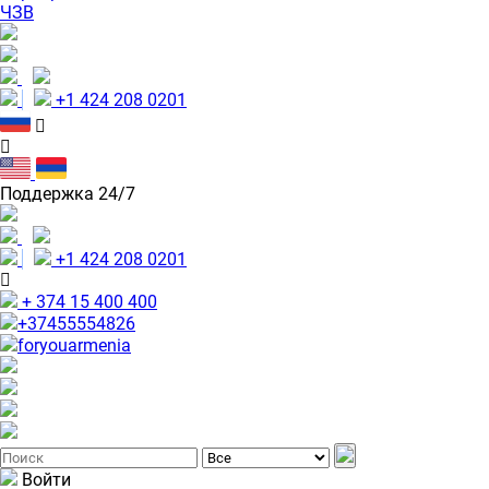
ЧЗВ
+1 424 208 0201
Поддержка 24/7
+1 424 208 0201
+ 374 15 400 400
+37455554826
foryouarmenia
Войти