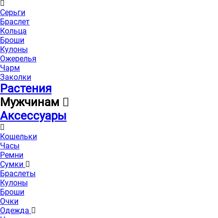
Серьги
Браслет
Кольца
Броши
Кулоны
Ожерелья
Чарм
Заколки
Растения
Мужчинам
Аксессуары
Кошельки
Часы
Ремни
Сумки
Браслеты
Кулоны
Броши
Очки
Одежда