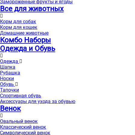
Замороженные фрукты и ягоды
Все для животных
Корм для собак
Корм для кошек
Домашние животные
Комбо Наборы
Одежда и Обувь
Одежда
Шапка
Рубашка
Носки
Обувь
Тапочки
Спортивная обувь
Аксессуары для ухода за обувью
Венок
Овальный венок
Классический венок
Символический венок