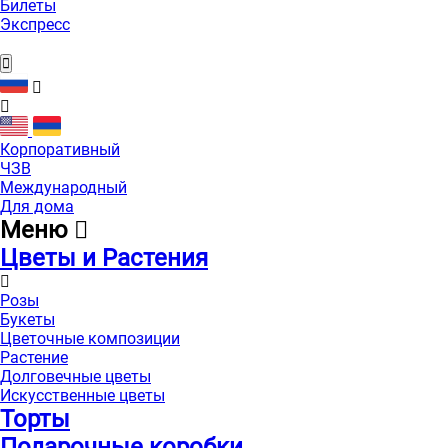
Билеты
Экспресс
Корпоративный
ЧЗВ
Международный
Для дома
Меню
Цветы и Растения
Розы
Букеты
Цветочные композиции
Растение
Долговечные цветы
Искусственные цветы
Торты
Подарочные коробки