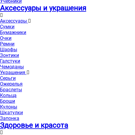
Учебники
Аксессуары и украшения
Аксессуары
Сумки
Бумажники
Очки
Ремни
Шарфы
Зонтики
Галстуки
Чемоданы
Украшения
Серьги
Ожерелья
Браслеты
Кольца
Броши
Кулоны
Шкатулки
Запонка
Здоровье и красота