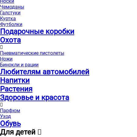
Носки
Чемоданы
Галстуки
Куртка
Футболки
Подарочные коробки
Охота
Пневматические пистолеты
Ножи
Бинокли и рации
Любителям автомобилей
Напитки
Растения
Здоровье и красота
Парфюм
Уход
Обувь
Для детей