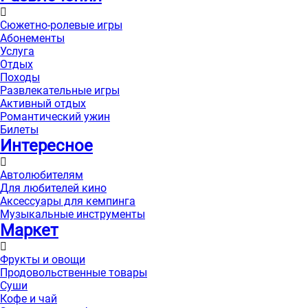
Сюжетно-ролевые игры
Абонементы
Услуга
Отдых
Походы
Развлекательные игры
Активный отдых
Романтический ужин
Билеты
Интересноe
Автолюбителям
Для любителей кино
Аксессуары для кемпинга
Музыкальные инструменты
Маркет
Фрукты и овощи
Продовольственные товары
Суши
Кофе и чай