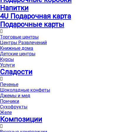
Напитки
4U Подарочная карта
Подарочные карты
Торговые центры
Центры Развлечений
Книжные дома
Детские центры
Курсы
Услуги
Сладости
Печенье
Шоколадные конфеты
Джемы и мед
Пончики
Сухофрукты
Желе
Композиции
Вкусные композиции