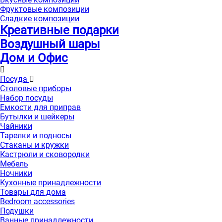
Фруктовые композиции
Сладкие композиции
Креативные подарки
Воздушный шары
Дом и Офис
Посуда
Столовые приборы
Набор посуды
Емкости для приправ
Бутылки и шейкеры
Чайники
Тарелки и подносы
Стаканы и кружки
Кастрюли и сковородки
Мебель
Ночники
Кухонные принадлежности
Товары для дома
Bedroom accessories
Подушки
Ванные принадлежности