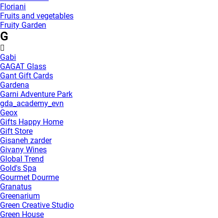
Floriani
Fruits and vegetables
Fruity Garden
G
Gabi
GAGAT Glass
Gant Gift Cards
Gardena
Garni Adventure Park
gda_academy_evn
Geox
Gifts Happy Home
Gift Store
Gisaneh zarder
Givany Wines
Global Trend
Gold's Spa
Gourmet Dourme
Granatus
Greenarium
Green Creative Studio
Green House