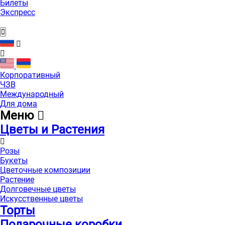
Билеты
Экспресс
Корпоративный
ЧЗВ
Международный
Для дома
Меню
Цветы и Растения
Розы
Букеты
Цветочные композиции
Растение
Долговечные цветы
Искусственные цветы
Торты
Подарочные коробки