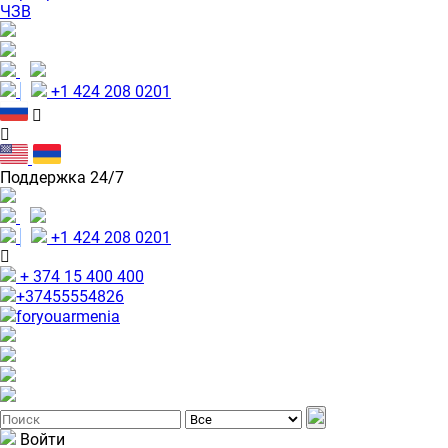
ЧЗВ
+1 424 208 0201
Поддержка 24/7
+1 424 208 0201
+ 374 15 400 400
+37455554826
foryouarmenia
Войти