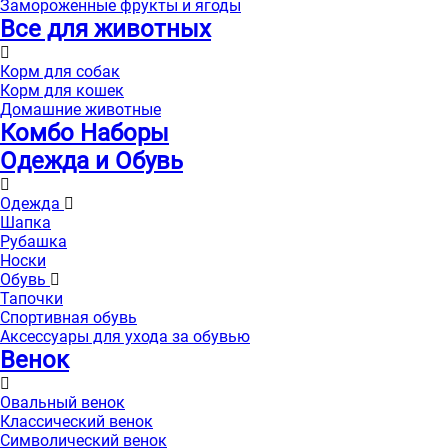
Замороженные фрукты и ягоды
Все для животных
Корм для собак
Корм для кошек
Домашние животные
Комбо Наборы
Одежда и Обувь
Одежда
Шапка
Рубашка
Носки
Обувь
Тапочки
Спортивная обувь
Аксессуары для ухода за обувью
Венок
Овальный венок
Классический венок
Символический венок