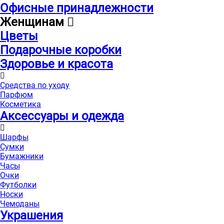
Офисные принадлежности
Женщинам
Цветы
Подарочные коробки
Здоровье и красота
Средства по уходу
Парфюм
Косметика
Аксессуары и одежда
Шарфы
Сумки
Бумажники
Часы
Очки
Футболки
Носки
Чемоданы
Украшения