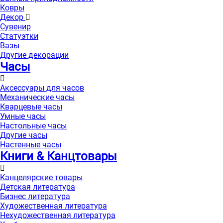
Ковры
Декор
Сувенир
Статуэтки
Вазы
Другие декорации
Часы
Аксессуары для часов
Механические часы
Кварцевые часы
Умные часы
Настольные часы
Другие часы
Настенные часы
Книги & Канцтовары
Канцелярские товары
Детская литература
Бизнес литература
Художественная литература
Нехудожественная литература