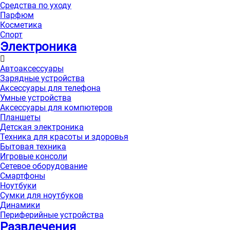
Средства по уходу
Парфюм
Косметика
Спорт
Электроника
Автоаксессуары
Зарядные устройства
Аксессуары для телефона
Умные устройства
Аксессуары для компютеров
Планшеты
Детская электроника
Техника для красоты и здоровья
Бытовая техника
Игровые консоли
Сетевое оборудование
Смартфоны
Ноутбуки
Сумки для ноутбуков
Динамики
Периферийные устройства
Развлечения