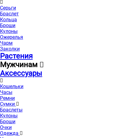
Серьги
Браслет
Кольца
Броши
Кулоны
Ожерелья
Чарм
Заколки
Растения
Мужчинам
Аксессуары
Кошельки
Часы
Ремни
Сумки
Браслеты
Кулоны
Броши
Очки
Одежда