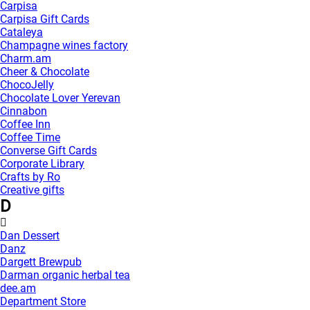
Carpisa
Carpisa Gift Cards
Cataleya
Champagne wines factory
Charm.am
Cheer & Chocolate
ChocoJelly
Chocolate Lover Yerevan
Cinnabon
Coffee Inn
Coffee Time
Converse Gift Cards
Corporate Library
Crafts by Ro
Creative gifts
D
Dan Dessert
Danz
Dargett Brewpub
Darman organic herbal tea
dee.am
Department Store