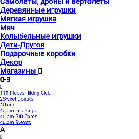
Самолеты, дроны и вертолеты
Деревянные игрушки
Мягкая игрушка
Мяч
Колыбельные игрушки
Дети-Другое
Подарочные коробки
Декор
Магазины
0-9
110 Places Hiking Club
2Sweet Donuts
4U.am
4u.am Eco Bags
4u.am Gift Cards
4u.am Sweets
A