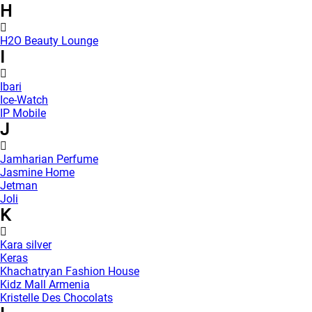
H
H2O Beauty Lounge
I
Ibari
Ice-Watch
IP Mobile
J
Jamharian Perfume
Jasmine Home
Jetman
Joli
K
Kara silver
Keras
Khachatryan Fashion House
Kidz Mall Armenia
Kristelle Des Chocolats