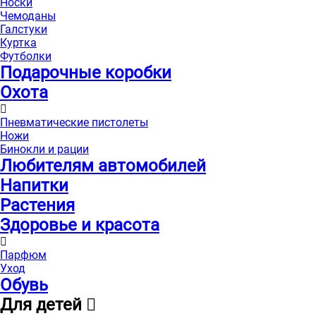
Носки
Чемоданы
Галстуки
Куртка
Футболки
Подарочные коробки
Охота
Пневматические пистолеты
Ножи
Бинокли и рации
Любителям автомобилей
Напитки
Растения
Здоровье и красота
Парфюм
Уход
Обувь
Для детей