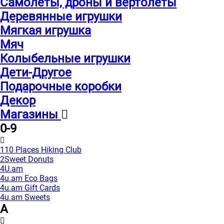
Самолеты, дроны и вертолеты
Деревянные игрушки
Мягкая игрушка
Мяч
Колыбельные игрушки
Дети-Другое
Подарочные коробки
Декор
Магазины
0-9
110 Places Hiking Club
2Sweet Donuts
4U.am
4u.am Eco Bags
4u.am Gift Cards
4u.am Sweets
A