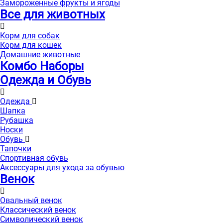
Замороженные фрукты и ягоды
Все для животных
Корм для собак
Корм для кошек
Домашние животные
Комбо Наборы
Одежда и Обувь
Одежда
Шапка
Рубашка
Носки
Обувь
Тапочки
Спортивная обувь
Аксессуары для ухода за обувью
Венок
Овальный венок
Классический венок
Символический венок