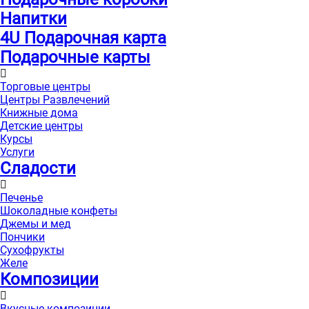
Напитки
4U Подарочная карта
Подарочные карты
Торговые центры
Центры Развлечений
Книжные дома
Детские центры
Курсы
Услуги
Сладости
Печенье
Шоколадные конфеты
Джемы и мед
Пончики
Сухофрукты
Желе
Композиции
Вкусные композиции