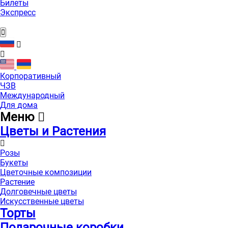
Билеты
Экспресс
Корпоративный
ЧЗВ
Международный
Для дома
Меню
Цветы и Растения
Розы
Букеты
Цветочные композиции
Растение
Долговечные цветы
Искусственные цветы
Торты
Подарочные коробки