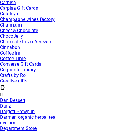
Carpisa
Carpisa Gift Cards
Cataleya
Champagne wines factory
Charm.am
Cheer & Chocolate
ChocoJelly
Chocolate Lover Yerevan
Cinnabon
Coffee Inn
Coffee Time
Converse Gift Cards
Corporate Library
Crafts by Ro
Creative gifts
D
Dan Dessert
Danz
Dargett Brewpub
Darman organic herbal tea
dee.am
Department Store