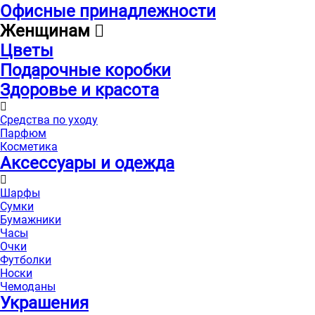
Офисные принадлежности
Женщинам
Цветы
Подарочные коробки
Здоровье и красота
Средства по уходу
Парфюм
Косметика
Аксессуары и одежда
Шарфы
Сумки
Бумажники
Часы
Очки
Футболки
Носки
Чемоданы
Украшения