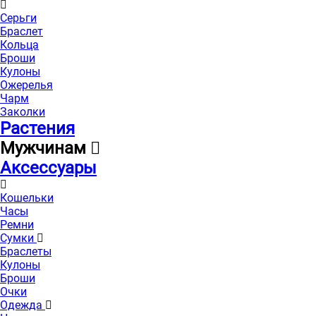
Серьги
Браслет
Кольца
Броши
Кулоны
Ожерелья
Чарм
Заколки
Растения
Мужчинам
Аксессуары
Кошельки
Часы
Ремни
Сумки
Браслеты
Кулоны
Броши
Очки
Одежда