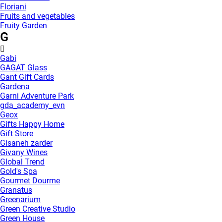
Floriani
Fruits and vegetables
Fruity Garden
G
Gabi
GAGAT Glass
Gant Gift Cards
Gardena
Garni Adventure Park
gda_academy_evn
Geox
Gifts Happy Home
Gift Store
Gisaneh zarder
Givany Wines
Global Trend
Gold's Spa
Gourmet Dourme
Granatus
Greenarium
Green Creative Studio
Green House