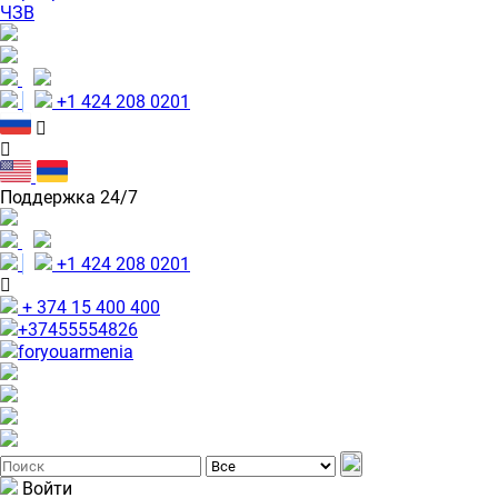
ЧЗВ
+1 424 208 0201
Поддержка 24/7
+1 424 208 0201
+ 374 15 400 400
+37455554826
foryouarmenia
Войти