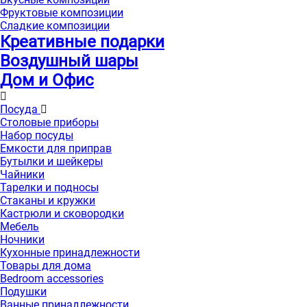
Фруктовые композиции
Сладкие композиции
Креативные подарки
Воздушный шары
Дом и Офис
Посуда
Столовые приборы
Набор посуды
Емкости для приправ
Бутылки и шейкеры
Чайники
Тарелки и подносы
Стаканы и кружки
Кастрюли и сковородки
Мебель
Ночники
Кухонные принадлежности
Товары для дома
Bedroom accessories
Подушки
Ванные принадлежности