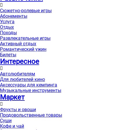
Сюжетно-ролевые игры
Абонементы
Услуга
Отдых
Походы
Развлекательные игры
Активный отдых
Романтический ужин
Билеты
Интересноe
Автолюбителям
Для любителей кино
Аксессуары для кемпинга
Музыкальные инструменты
Маркет
Фрукты и овощи
Продовольственные товары
Суши
Кофе и чай