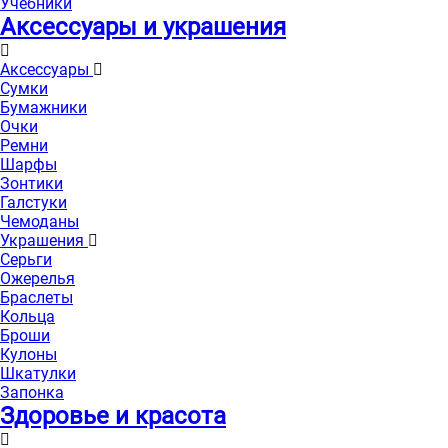
Учебники
Аксессуары и украшения
Аксессуары
Сумки
Бумажники
Очки
Ремни
Шарфы
Зонтики
Галстуки
Чемоданы
Украшения
Серьги
Ожерелья
Браслеты
Кольца
Броши
Кулоны
Шкатулки
Запонка
Здоровье и красота