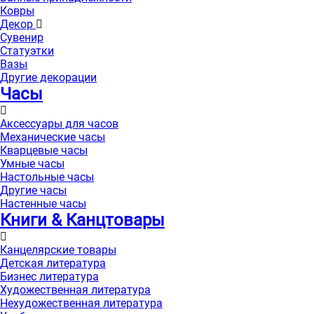
Ковры
Декор
Сувенир
Статуэтки
Вазы
Другие декорации
Часы
Аксессуары для часов
Механические часы
Кварцевые часы
Умные часы
Настольные часы
Другие часы
Настенные часы
Книги & Канцтовары
Канцелярские товары
Детская литература
Бизнес литература
Художественная литература
Нехудожественная литература