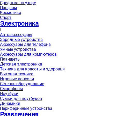
Средства по уходу
Парфюм
Косметика
Спорт
Электроника
Автоаксессуары
Зарядные устройства
Аксессуары для телефона
Умные устройства
Аксессуары для компютеров
Планшеты
Детская электроника
Техника для красоты и здоровья
Бытовая техника
Игровые консоли
Сетевое оборудование
Смартфоны
Ноутбуки
Сумки для ноутбуков
Динамики
Периферийные устройства
Развлечения