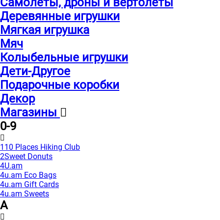
Самолеты, дроны и вертолеты
Деревянные игрушки
Мягкая игрушка
Мяч
Колыбельные игрушки
Дети-Другое
Подарочные коробки
Декор
Магазины
0-9
110 Places Hiking Club
2Sweet Donuts
4U.am
4u.am Eco Bags
4u.am Gift Cards
4u.am Sweets
A