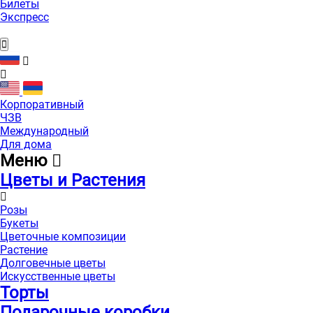
Билеты
Экспресс
Корпоративный
ЧЗВ
Международный
Для дома
Меню
Цветы и Растения
Розы
Букеты
Цветочные композиции
Растение
Долговечные цветы
Искусственные цветы
Торты
Подарочные коробки