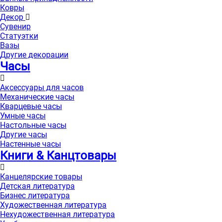
Ковры
Декор
Сувенир
Статуэтки
Вазы
Другие декорации
Часы
Аксессуары для часов
Механические часы
Кварцевые часы
Умные часы
Настольные часы
Другие часы
Настенные часы
Книги & Канцтовары
Канцелярские товары
Детская литература
Бизнес литература
Художественная литература
Нехудожественная литература