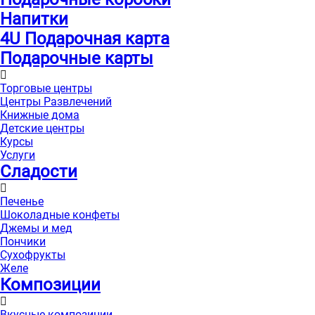
Напитки
4U Подарочная карта
Подарочные карты
Торговые центры
Центры Развлечений
Книжные дома
Детские центры
Курсы
Услуги
Сладости
Печенье
Шоколадные конфеты
Джемы и мед
Пончики
Сухофрукты
Желе
Композиции
Вкусные композиции