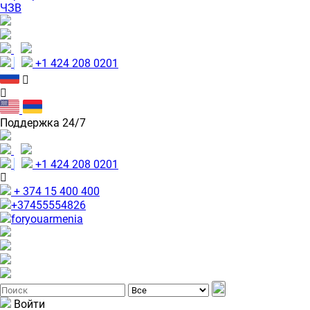
ЧЗВ
+1 424 208 0201
Поддержка 24/7
+1 424 208 0201
+ 374 15 400 400
+37455554826
foryouarmenia
Войти