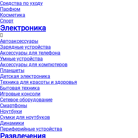
Средства по уходу
Парфюм
Косметика
Спорт
Электроника
Автоаксессуары
Зарядные устройства
Аксессуары для телефона
Умные устройства
Аксессуары для компютеров
Планшеты
Детская электроника
Техника для красоты и здоровья
Бытовая техника
Игровые консоли
Сетевое оборудование
Смартфоны
Ноутбуки
Сумки для ноутбуков
Динамики
Периферийные устройства
Развлечения