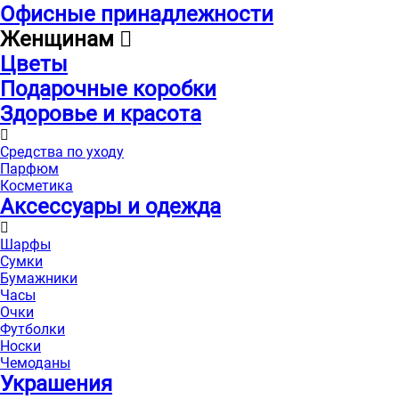
Офисные принадлежности
Женщинам
Цветы
Подарочные коробки
Здоровье и красота
Средства по уходу
Парфюм
Косметика
Аксессуары и одежда
Шарфы
Сумки
Бумажники
Часы
Очки
Футболки
Носки
Чемоданы
Украшения