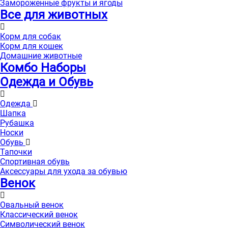
Замороженные фрукты и ягоды
Все для животных
Корм для собак
Корм для кошек
Домашние животные
Комбо Наборы
Одежда и Обувь
Одежда
Шапка
Рубашка
Носки
Обувь
Тапочки
Спортивная обувь
Аксессуары для ухода за обувью
Венок
Овальный венок
Классический венок
Символический венок