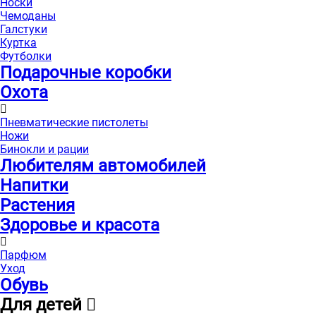
Носки
Чемоданы
Галстуки
Куртка
Футболки
Подарочные коробки
Охота
Пневматические пистолеты
Ножи
Бинокли и рации
Любителям автомобилей
Напитки
Растения
Здоровье и красота
Парфюм
Уход
Обувь
Для детей