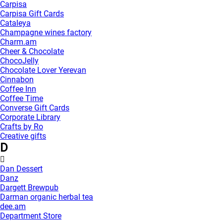
Carpisa
Carpisa Gift Cards
Cataleya
Champagne wines factory
Charm.am
Cheer & Chocolate
ChocoJelly
Chocolate Lover Yerevan
Cinnabon
Coffee Inn
Coffee Time
Converse Gift Cards
Corporate Library
Crafts by Ro
Creative gifts
D
Dan Dessert
Danz
Dargett Brewpub
Darman organic herbal tea
dee.am
Department Store