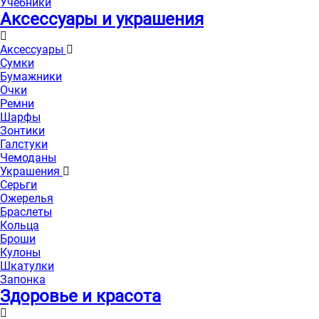
Учебники
Аксессуары и украшения
Аксессуары
Сумки
Бумажники
Очки
Ремни
Шарфы
Зонтики
Галстуки
Чемоданы
Украшения
Серьги
Ожерелья
Браслеты
Кольца
Броши
Кулоны
Шкатулки
Запонка
Здоровье и красота