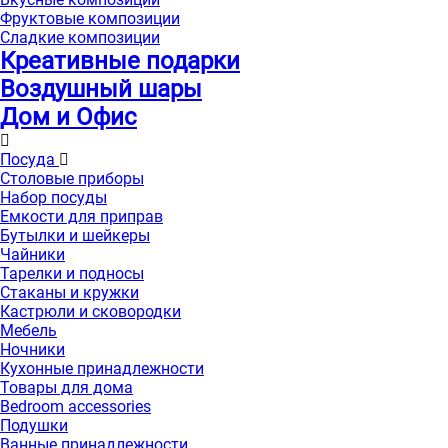
Фруктовые композиции
Сладкие композиции
Креативные подарки
Воздушный шары
Дом и Офис
Посуда
Столовые приборы
Набор посуды
Емкости для приправ
Бутылки и шейкеры
Чайники
Тарелки и подносы
Стаканы и кружки
Кастрюли и сковородки
Мебель
Ночники
Кухонные принадлежности
Товары для дома
Bedroom accessories
Подушки
Ванные принадлежности