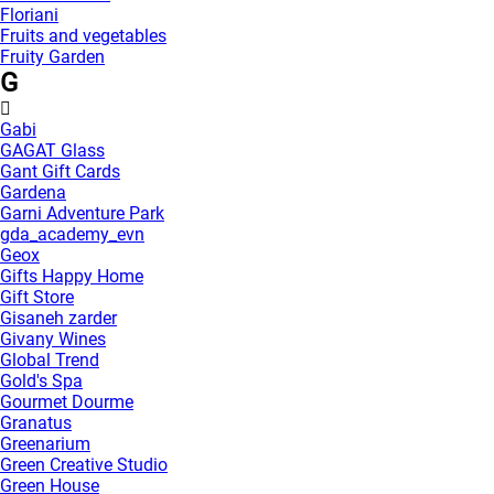
Floriani
Fruits and vegetables
Fruity Garden
G
Gabi
GAGAT Glass
Gant Gift Cards
Gardena
Garni Adventure Park
gda_academy_evn
Geox
Gifts Happy Home
Gift Store
Gisaneh zarder
Givany Wines
Global Trend
Gold's Spa
Gourmet Dourme
Granatus
Greenarium
Green Creative Studio
Green House