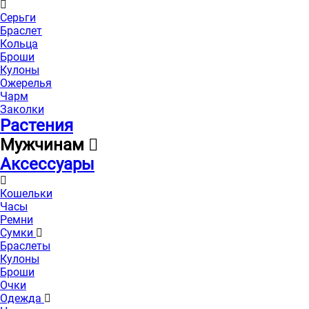
Серьги
Браслет
Кольца
Броши
Кулоны
Ожерелья
Чарм
Заколки
Растения
Мужчинам
Аксессуары
Кошельки
Часы
Ремни
Сумки
Браслеты
Кулоны
Броши
Очки
Одежда