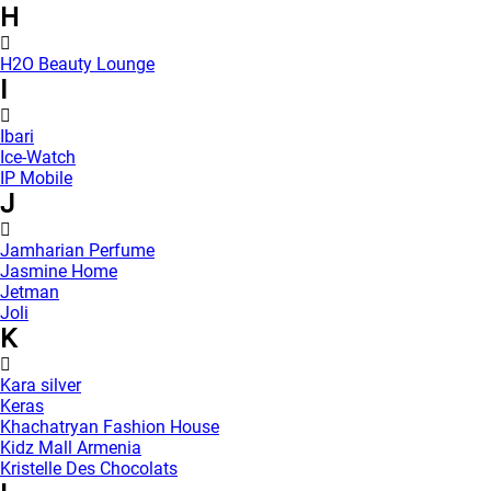
H
H2O Beauty Lounge
I
Ibari
Ice-Watch
IP Mobile
J
Jamharian Perfume
Jasmine Home
Jetman
Joli
K
Kara silver
Keras
Khachatryan Fashion House
Kidz Mall Armenia
Kristelle Des Chocolats