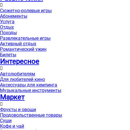
Сюжетно-ролевые игры
Абонементы
Услуга
Отдых
Походы
Развлекательные игры
Активный отдых
Романтический ужин
Билеты
Интересноe
Автолюбителям
Для любителей кино
Аксессуары для кемпинга
Музыкальные инструменты
Маркет
Фрукты и овощи
Продовольственные товары
Суши
Кофе и чай