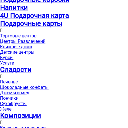
Напитки
4U Подарочная карта
Подарочные карты
Торговые центры
Центры Развлечений
Книжные дома
Детские центры
Курсы
Услуги
Сладости
Печенье
Шоколадные конфеты
Джемы и мед
Пончики
Сухофрукты
Желе
Композиции
Вкусные композиции