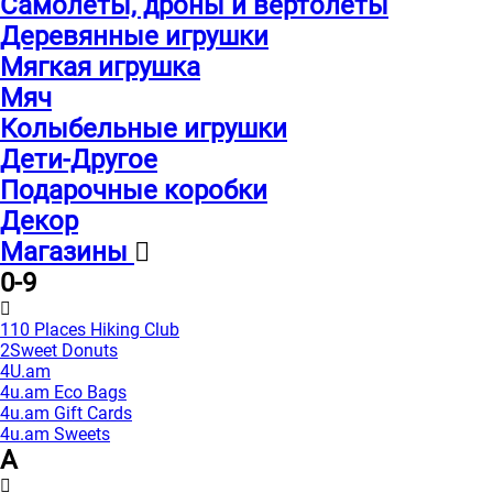
Самолеты, дроны и вертолеты
Деревянные игрушки
Мягкая игрушка
Мяч
Колыбельные игрушки
Дети-Другое
Подарочные коробки
Декор
Магазины
0-9
110 Places Hiking Club
2Sweet Donuts
4U.am
4u.am Eco Bags
4u.am Gift Cards
4u.am Sweets
A