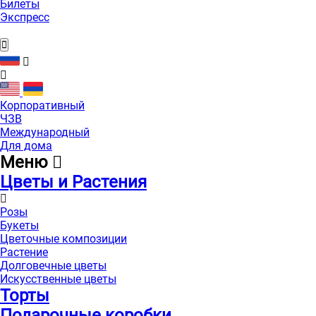
Билеты
Экспресс
Корпоративный
ЧЗВ
Международный
Для дома
Меню
Цветы и Растения
Розы
Букеты
Цветочные композиции
Растение
Долговечные цветы
Искусственные цветы
Торты
Подарочные коробки