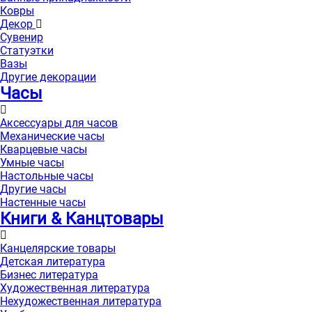
Ковры
Декор
Сувенир
Статуэтки
Вазы
Другие декорации
Часы
Аксессуары для часов
Механические часы
Кварцевые часы
Умные часы
Настольные часы
Другие часы
Настенные часы
Книги & Канцтовары
Канцелярские товары
Детская литература
Бизнес литература
Художественная литература
Нехудожественная литература