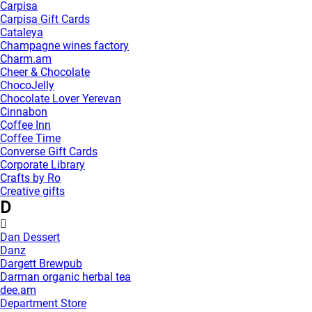
Carpisa
Carpisa Gift Cards
Cataleya
Champagne wines factory
Charm.am
Cheer & Chocolate
ChocoJelly
Chocolate Lover Yerevan
Cinnabon
Coffee Inn
Coffee Time
Converse Gift Cards
Corporate Library
Crafts by Ro
Creative gifts
D
Dan Dessert
Danz
Dargett Brewpub
Darman organic herbal tea
dee.am
Department Store