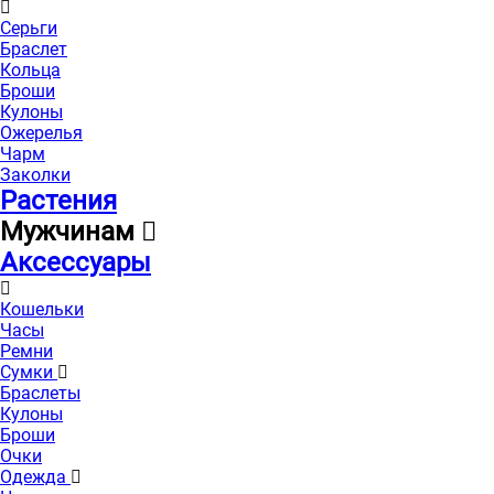
Серьги
Браслет
Кольца
Броши
Кулоны
Ожерелья
Чарм
Заколки
Растения
Мужчинам
Аксессуары
Кошельки
Часы
Ремни
Сумки
Браслеты
Кулоны
Броши
Очки
Одежда