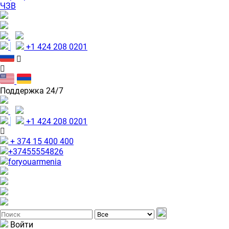
ЧЗВ
+1 424 208 0201
Поддержка 24/7
+1 424 208 0201
+ 374 15 400 400
+37455554826
foryouarmenia
Войти