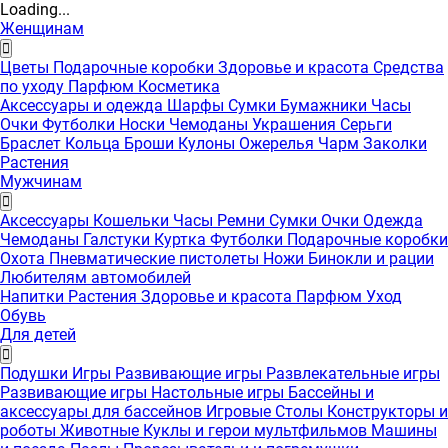
Loading...
Женщинам
Цветы
Подарочные коробки
Здоровье и красота
Средства
по уходу
Парфюм
Косметика
Аксессуары и одежда
Шарфы
Сумки
Бумажники
Часы
Очки
Футболки
Носки
Чемоданы
Украшения
Серьги
Браслет
Кольца
Броши
Кулоны
Ожерелья
Чарм
Заколки
Растения
Мужчинам
Аксессуары
Кошельки
Часы
Ремни
Сумки
Очки
Одежда
Чемоданы
Галстуки
Куртка
Футболки
Подарочные коробки
Охота
Пневматические пистолеты
Ножи
Бинокли и рации
Любителям автомобилей
Напитки
Растения
Здоровье и красота
Парфюм
Уход
Обувь
Для детей
Подушки
Игры
Развивающие игры
Развлекательные игры
Развивающие игры
Настольные игры
Бассейны и
аксессуары для бассейнов
Игровые Столы
Конструкторы и
роботы
Животные
Куклы и герои мультфильмов
Машины