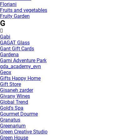
Floriani
Fruits and vegetables
Fruity Garden
G
Gabi
GAGAT Glass
Gant Gift Cards
Gardena
Garni Adventure Park
gda_academy_evn
Geox
Gifts Happy Home
Gift Store
Gisaneh zarder
Givany Wines
Global Trend
Gold's Spa
Gourmet Dourme
Granatus
Greenarium
Green Creative Studio
Green House