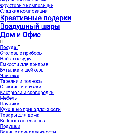
Фруктовые композиции
Сладкие композиции
Креативные подарки
Воздушный шары
Дом и Офис
Посуда
Столовые приборы
Набор посуды
Емкости для приправ
Бутылки и шейкеры
Чайники
Тарелки и подносы
Стаканы и кружки
Кастрюли и сковородки
Мебель
Ночники
Кухонные принадлежности
Товары для дома
Bedroom accessories
Подушки
Ванные принадлежности