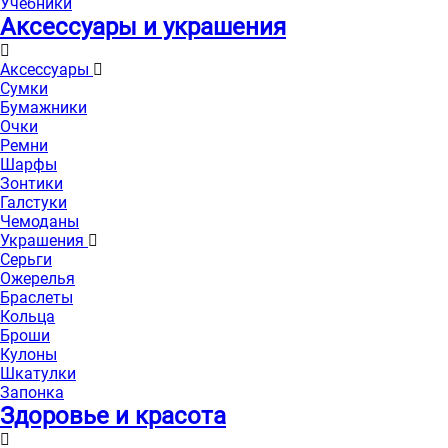
Учебники
Аксессуары и украшения
Аксессуары
Сумки
Бумажники
Очки
Ремни
Шарфы
Зонтики
Галстуки
Чемоданы
Украшения
Серьги
Ожерелья
Браслеты
Кольца
Броши
Кулоны
Шкатулки
Запонка
Здоровье и красота