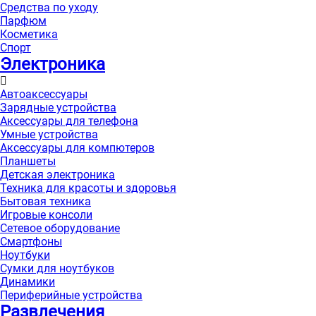
Средства по уходу
Парфюм
Косметика
Спорт
Электроника
Автоаксессуары
Зарядные устройства
Аксессуары для телефона
Умные устройства
Аксессуары для компютеров
Планшеты
Детская электроника
Техника для красоты и здоровья
Бытовая техника
Игровые консоли
Сетевое оборудование
Смартфоны
Ноутбуки
Сумки для ноутбуков
Динамики
Периферийные устройства
Развлечения