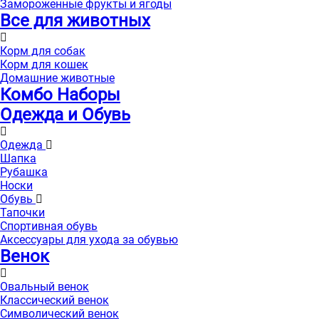
Замороженные фрукты и ягоды
Все для животных
Корм для собак
Корм для кошек
Домашние животные
Комбо Наборы
Одежда и Обувь
Одежда
Шапка
Рубашка
Носки
Обувь
Тапочки
Спортивная обувь
Аксессуары для ухода за обувью
Венок
Овальный венок
Классический венок
Символический венок