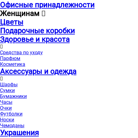
Офисные принадлежности
Женщинам
Цветы
Подарочные коробки
Здоровье и красота
Средства по уходу
Парфюм
Косметика
Аксессуары и одежда
Шарфы
Сумки
Бумажники
Часы
Очки
Футболки
Носки
Чемоданы
Украшения