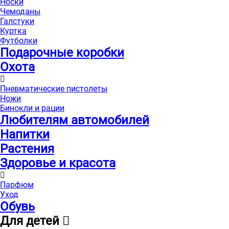
Носки
Чемоданы
Галстуки
Куртка
Футболки
Подарочные коробки
Охота
Пневматические пистолеты
Ножи
Бинокли и рации
Любителям автомобилей
Напитки
Растения
Здоровье и красота
Парфюм
Уход
Обувь
Для детей