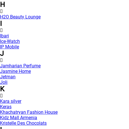
H
H2O Beauty Lounge
I
Ibari
Ice-Watch
IP Mobile
J
Jamharian Perfume
Jasmine Home
Jetman
Joli
K
Kara silver
Keras
Khachatryan Fashion House
Kidz Mall Armenia
Kristelle Des Chocolats