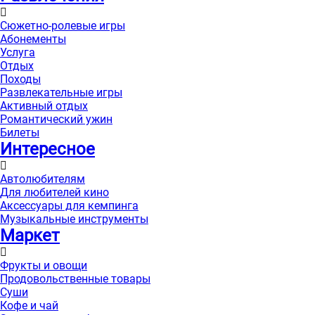
Сюжетно-ролевые игры
Абонементы
Услуга
Отдых
Походы
Развлекательные игры
Активный отдых
Романтический ужин
Билеты
Интересноe
Автолюбителям
Для любителей кино
Аксессуары для кемпинга
Музыкальные инструменты
Маркет
Фрукты и овощи
Продовольственные товары
Суши
Кофе и чай