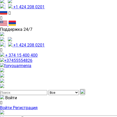
+1 424 208 0201
Поддержка 24/7
+1 424 208 0201
+ 374 15 400 400
+37455554826
foryouarmenia
Войти
Войти
Регистрация