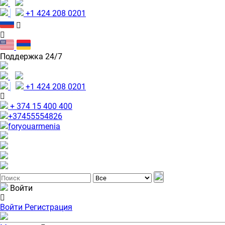
+1 424 208 0201
Поддержка 24/7
+1 424 208 0201
+ 374 15 400 400
+37455554826
foryouarmenia
Войти
Войти
Регистрация