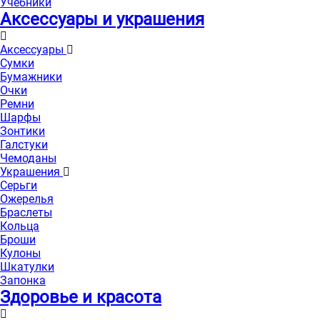
Учебники
Аксессуары и украшения
Аксессуары
Сумки
Бумажники
Очки
Ремни
Шарфы
Зонтики
Галстуки
Чемоданы
Украшения
Серьги
Ожерелья
Браслеты
Кольца
Броши
Кулоны
Шкатулки
Запонка
Здоровье и красота