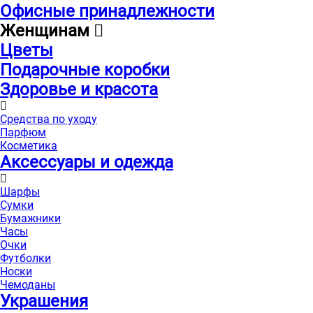
Офисные принадлежности
Женщинам
Цветы
Подарочные коробки
Здоровье и красота
Средства по уходу
Парфюм
Косметика
Аксессуары и одежда
Шарфы
Сумки
Бумажники
Часы
Очки
Футболки
Носки
Чемоданы
Украшения