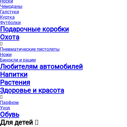
Носки
Чемоданы
Галстуки
Куртка
Футболки
Подарочные коробки
Охота
Пневматические пистолеты
Ножи
Бинокли и рации
Любителям автомобилей
Напитки
Растения
Здоровье и красота
Парфюм
Уход
Обувь
Для детей