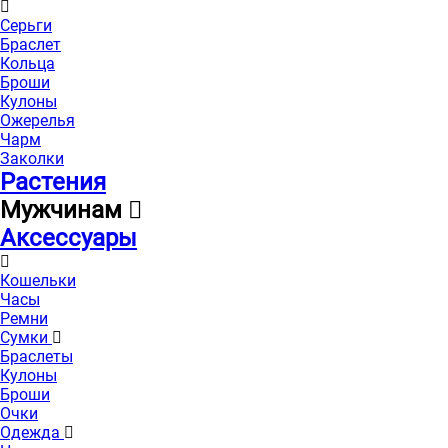
Серьги
Браслет
Кольца
Броши
Кулоны
Ожерелья
Чарм
Заколки
Растения
Мужчинам
Аксессуары
Кошельки
Часы
Ремни
Сумки
Браслеты
Кулоны
Броши
Очки
Одежда