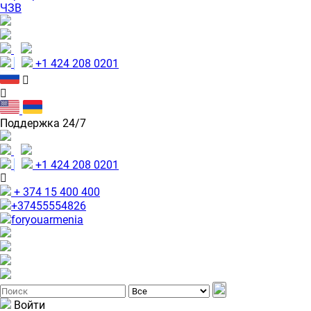
ЧЗВ
+1 424 208 0201
Поддержка 24/7
+1 424 208 0201
+ 374 15 400 400
+37455554826
foryouarmenia
Войти