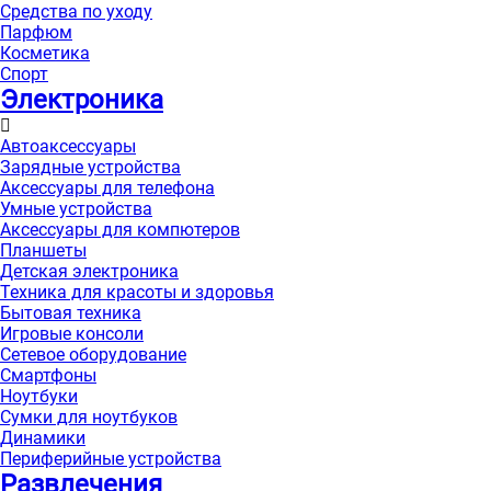
Средства по уходу
Парфюм
Косметика
Спорт
Электроника
Автоаксессуары
Зарядные устройства
Аксессуары для телефона
Умные устройства
Аксессуары для компютеров
Планшеты
Детская электроника
Техника для красоты и здоровья
Бытовая техника
Игровые консоли
Сетевое оборудование
Смартфоны
Ноутбуки
Сумки для ноутбуков
Динамики
Периферийные устройства
Развлечения