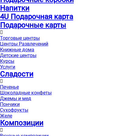
Напитки
4U Подарочная карта
Подарочные карты
Торговые центры
Центры Развлечений
Книжные дома
Детские центры
Курсы
Услуги
Сладости
Печенье
Шоколадные конфеты
Джемы и мед
Пончики
Сухофрукты
Желе
Композиции
Вкусные композиции