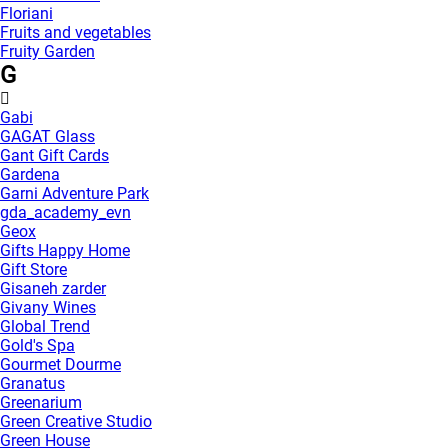
Floriani
Fruits and vegetables
Fruity Garden
G
Gabi
GAGAT Glass
Gant Gift Cards
Gardena
Garni Adventure Park
gda_academy_evn
Geox
Gifts Happy Home
Gift Store
Gisaneh zarder
Givany Wines
Global Trend
Gold's Spa
Gourmet Dourme
Granatus
Greenarium
Green Creative Studio
Green House