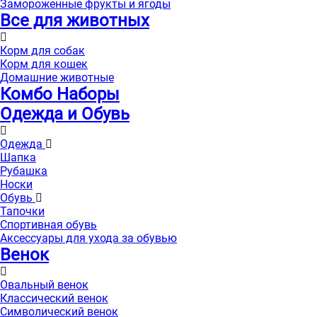
Замороженные фрукты и ягоды
Все для животных
Корм для собак
Корм для кошек
Домашние животные
Комбо Наборы
Одежда и Обувь
Одежда
Шапка
Рубашка
Носки
Обувь
Тапочки
Спортивная обувь
Аксессуары для ухода за обувью
Венок
Овальный венок
Классический венок
Символический венок