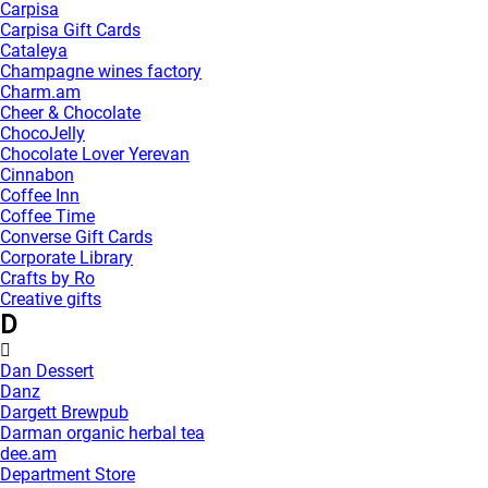
Carpisa
Carpisa Gift Cards
Cataleya
Champagne wines factory
Charm.am
Cheer & Chocolate
ChocoJelly
Chocolate Lover Yerevan
Cinnabon
Coffee Inn
Coffee Time
Converse Gift Cards
Corporate Library
Crafts by Ro
Creative gifts
D
Dan Dessert
Danz
Dargett Brewpub
Darman organic herbal tea
dee.am
Department Store