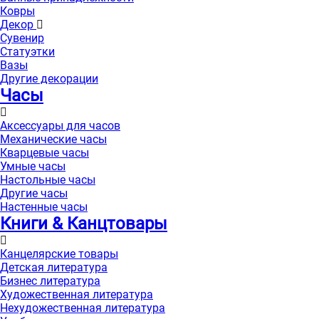
Ковры
Декор
Сувенир
Статуэтки
Вазы
Другие декорации
Часы
Аксессуары для часов
Механические часы
Кварцевые часы
Умные часы
Настольные часы
Другие часы
Настенные часы
Книги & Канцтовары
Канцелярские товары
Детская литература
Бизнес литература
Художественная литература
Нехудожественная литература