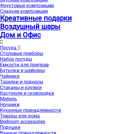
Фруктовые композиции
Сладкие композиции
Креативные подарки
Воздушный шары
Дом и Офис
Посуда
Столовые приборы
Набор посуды
Емкости для приправ
Бутылки и шейкеры
Чайники
Тарелки и подносы
Стаканы и кружки
Кастрюли и сковородки
Мебель
Ночники
Кухонные принадлежности
Товары для дома
Bedroom accessories
Подушки
Ванные принадлежности