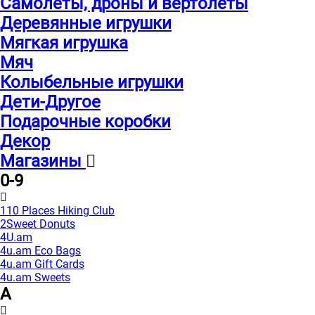
Самолеты, дроны и вертолеты
Деревянные игрушки
Мягкая игрушка
Мяч
Колыбельные игрушки
Дети-Другое
Подарочные коробки
Декор
Магазины
0-9
110 Places Hiking Club
2Sweet Donuts
4U.am
4u.am Eco Bags
4u.am Gift Cards
4u.am Sweets
A