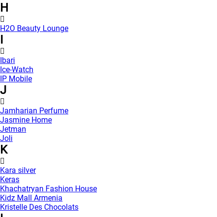
H
H2O Beauty Lounge
I
Ibari
Ice-Watch
IP Mobile
J
Jamharian Perfume
Jasmine Home
Jetman
Joli
K
Kara silver
Keras
Khachatryan Fashion House
Kidz Mall Armenia
Kristelle Des Chocolats