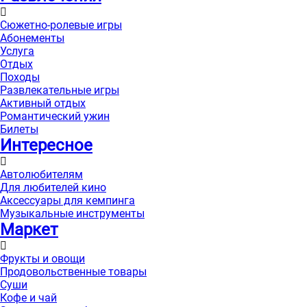
Сюжетно-ролевые игры
Абонементы
Услуга
Отдых
Походы
Развлекательные игры
Активный отдых
Романтический ужин
Билеты
Интересноe
Автолюбителям
Для любителей кино
Аксессуары для кемпинга
Музыкальные инструменты
Маркет
Фрукты и овощи
Продовольственные товары
Суши
Кофе и чай