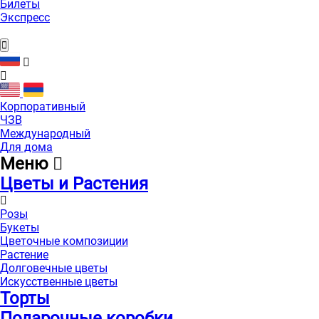
Билеты
Экспресс
Корпоративный
ЧЗВ
Международный
Для дома
Меню
Цветы и Растения
Розы
Букеты
Цветочные композиции
Растение
Долговечные цветы
Искусственные цветы
Торты
Подарочные коробки