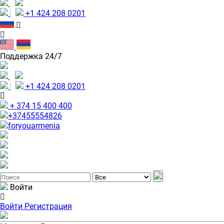
+1 424 208 0201
Поддержка 24/7
+1 424 208 0201
+ 374 15 400 400
+37455554826
foryouarmenia
Войти
Войти
Регистрация