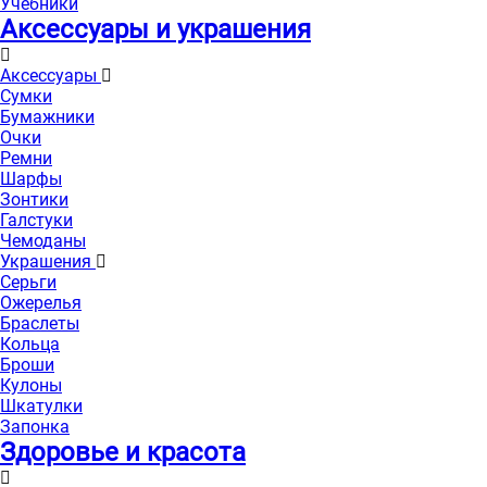
Учебники
Аксессуары и украшения
Аксессуары
Сумки
Бумажники
Очки
Ремни
Шарфы
Зонтики
Галстуки
Чемоданы
Украшения
Серьги
Ожерелья
Браслеты
Кольца
Броши
Кулоны
Шкатулки
Запонка
Здоровье и красота