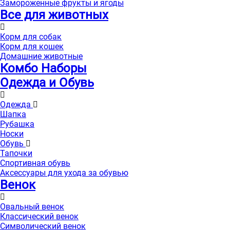
Замороженные фрукты и ягоды
Все для животных
Корм для собак
Корм для кошек
Домашние животные
Комбо Наборы
Одежда и Обувь
Одежда
Шапка
Рубашка
Носки
Обувь
Тапочки
Спортивная обувь
Аксессуары для ухода за обувью
Венок
Овальный венок
Классический венок
Символический венок