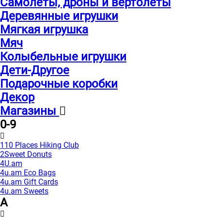
Самолеты, дроны и вертолеты
Деревянные игрушки
Мягкая игрушка
Мяч
Колыбельные игрушки
Дети-Другое
Подарочные коробки
Декор
Магазины
0-9
110 Places Hiking Club
2Sweet Donuts
4U.am
4u.am Eco Bags
4u.am Gift Cards
4u.am Sweets
A