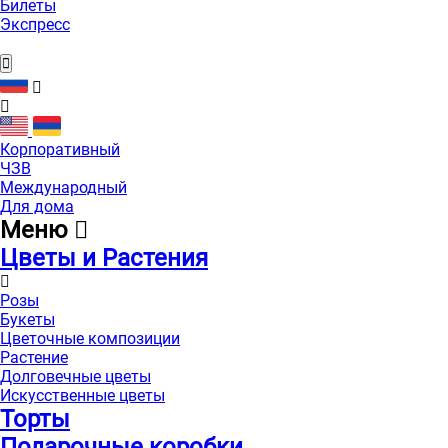
Билеты
Экспресс
Корпоративный
ЧЗВ
Международный
Для дома
Меню
Цветы и Растения
Розы
Букеты
Цветочные композиции
Растение
Долговечные цветы
Искусственные цветы
Торты
Подарочные коробки