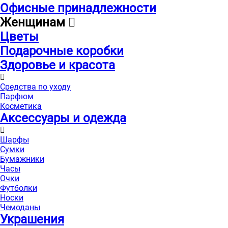
Офисные принадлежности
Женщинам
Цветы
Подарочные коробки
Здоровье и красота
Средства по уходу
Парфюм
Косметика
Аксессуары и одежда
Шарфы
Сумки
Бумажники
Часы
Очки
Футболки
Носки
Чемоданы
Украшения