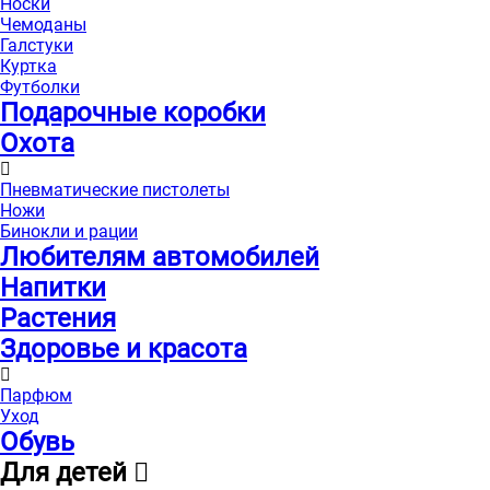
Носки
Чемоданы
Галстуки
Куртка
Футболки
Подарочные коробки
Охота
Пневматические пистолеты
Ножи
Бинокли и рации
Любителям автомобилей
Напитки
Растения
Здоровье и красота
Парфюм
Уход
Обувь
Для детей