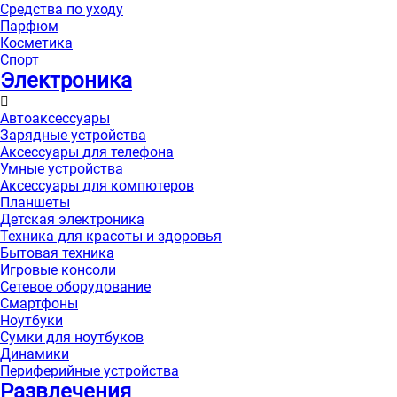
Средства по уходу
Парфюм
Косметика
Спорт
Электроника
Автоаксессуары
Зарядные устройства
Аксессуары для телефона
Умные устройства
Аксессуары для компютеров
Планшеты
Детская электроника
Техника для красоты и здоровья
Бытовая техника
Игровые консоли
Сетевое оборудование
Смартфоны
Ноутбуки
Сумки для ноутбуков
Динамики
Периферийные устройства
Развлечения