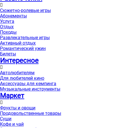
Сюжетно-ролевые игры
Абонементы
Услуга
Отдых
Походы
Развлекательные игры
Активный отдых
Романтический ужин
Билеты
Интересноe
Автолюбителям
Для любителей кино
Аксессуары для кемпинга
Музыкальные инструменты
Маркет
Фрукты и овощи
Продовольственные товары
Суши
Кофе и чай