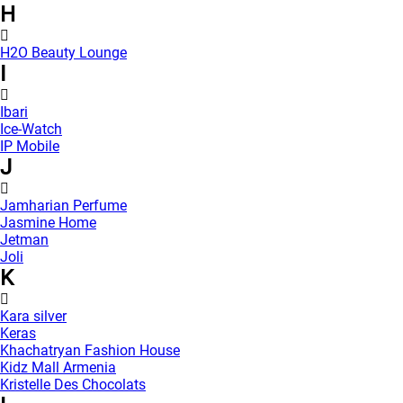
H
H2O Beauty Lounge
I
Ibari
Ice-Watch
IP Mobile
J
Jamharian Perfume
Jasmine Home
Jetman
Joli
K
Kara silver
Keras
Khachatryan Fashion House
Kidz Mall Armenia
Kristelle Des Chocolats