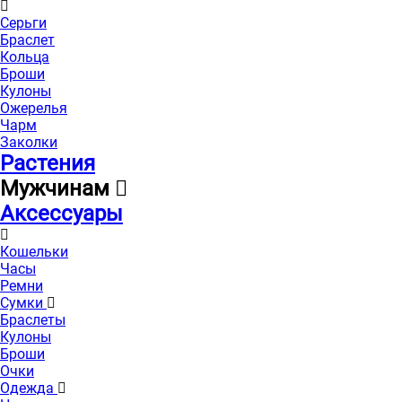
Серьги
Браслет
Кольца
Броши
Кулоны
Ожерелья
Чарм
Заколки
Растения
Мужчинам
Аксессуары
Кошельки
Часы
Ремни
Сумки
Браслеты
Кулоны
Броши
Очки
Одежда