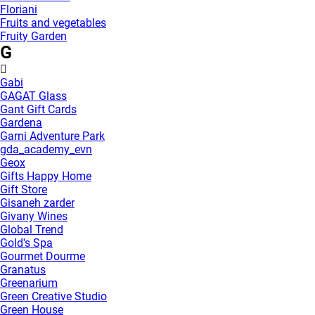
Floriani
Fruits and vegetables
Fruity Garden
G
Gabi
GAGAT Glass
Gant Gift Cards
Gardena
Garni Adventure Park
gda_academy_evn
Geox
Gifts Happy Home
Gift Store
Gisaneh zarder
Givany Wines
Global Trend
Gold's Spa
Gourmet Dourme
Granatus
Greenarium
Green Creative Studio
Green House