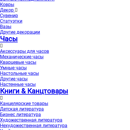
Ковры
Декор
Сувенир
Статуэтки
Вазы
Другие декорации
Часы
Аксессуары для часов
Механические часы
Кварцевые часы
Умные часы
Настольные часы
Другие часы
Настенные часы
Книги & Канцтовары
Канцелярские товары
Детская литература
Бизнес литература
Художественная литература
Нехудожественная литература