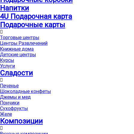
Напитки
4U Подарочная карта
Подарочные карты
Торговые центры
Центры Развлечений
Книжные дома
Детские центры
Курсы
Услуги
Сладости
Печенье
Шоколадные конфеты
Джемы и мед
Пончики
Сухофрукты
Желе
Композиции
Вкусные композиции