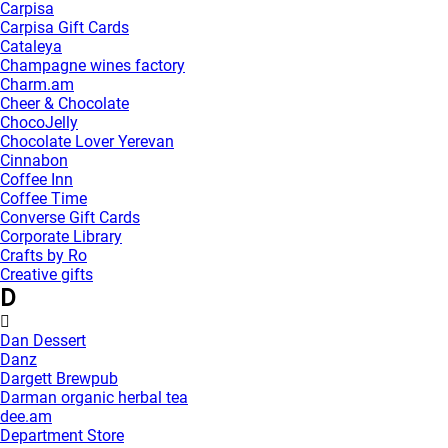
Carpisa
Carpisa Gift Cards
Cataleya
Champagne wines factory
Charm.am
Cheer & Chocolate
ChocoJelly
Chocolate Lover Yerevan
Cinnabon
Coffee Inn
Coffee Time
Converse Gift Cards
Corporate Library
Crafts by Ro
Creative gifts
D
Dan Dessert
Danz
Dargett Brewpub
Darman organic herbal tea
dee.am
Department Store