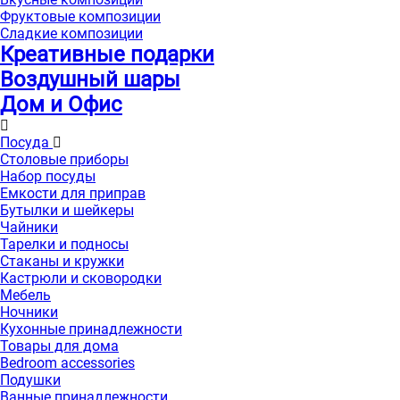
Фруктовые композиции
Сладкие композиции
Креативные подарки
Воздушный шары
Дом и Офис
Посуда
Столовые приборы
Набор посуды
Емкости для приправ
Бутылки и шейкеры
Чайники
Тарелки и подносы
Стаканы и кружки
Кастрюли и сковородки
Мебель
Ночники
Кухонные принадлежности
Товары для дома
Bedroom accessories
Подушки
Ванные принадлежности