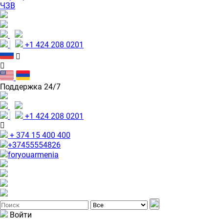
ЧЗВ
+1 424 208 0201
Поддержка 24/7
+1 424 208 0201
+ 374 15 400 400
+37455554826
foryouarmenia
Войти