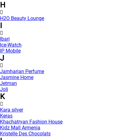
H
H2O Beauty Lounge
I
Ibari
Ice-Watch
IP Mobile
J
Jamharian Perfume
Jasmine Home
Jetman
Joli
K
Kara silver
Keras
Khachatryan Fashion House
Kidz Mall Armenia
Kristelle Des Chocolats