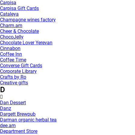
Carpisa
Carpisa Gift Cards
Cataleya
Champagne wines factory
Charm.am
Cheer & Chocolate
ChocoJelly
Chocolate Lover Yerevan
Cinnabon
Coffee Inn
Coffee Time
Converse Gift Cards
Corporate Library
Crafts by Ro
Creative gifts
D
Dan Dessert
Danz
Dargett Brewpub
Darman organic herbal tea
dee.am
Department Store