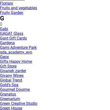
Floriani
Fruits and vegetables
Fruity Garden
G
Gabi
GAGAT Glass
Gant Gift Cards
Gardena
Garni Adventure Park
gda_academy_evn
Geox
Gifts Happy Home
Gift Store
Gisaneh zarder
Givany Wines
Global Trend
Gold's Spa
Gourmet Dourme
Granatus
Greenarium
Green Creative Studio
Green House