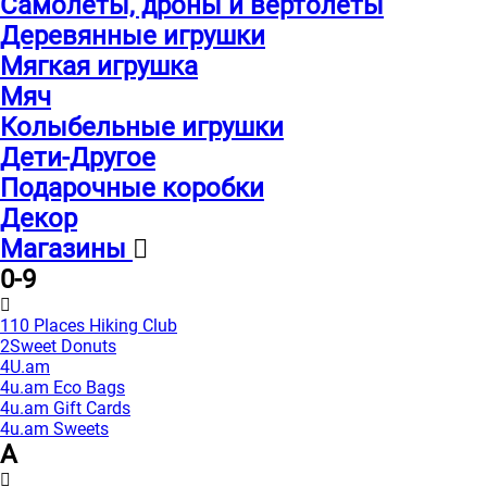
Самолеты, дроны и вертолеты
Деревянные игрушки
Мягкая игрушка
Мяч
Колыбельные игрушки
Дети-Другое
Подарочные коробки
Декор
Магазины
0-9
110 Places Hiking Club
2Sweet Donuts
4U.am
4u.am Eco Bags
4u.am Gift Cards
4u.am Sweets
A