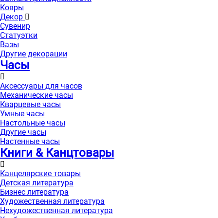
Ковры
Декор
Сувенир
Статуэтки
Вазы
Другие декорации
Часы
Аксессуары для часов
Механические часы
Кварцевые часы
Умные часы
Настольные часы
Другие часы
Настенные часы
Книги & Канцтовары
Канцелярские товары
Детская литература
Бизнес литература
Художественная литература
Нехудожественная литература