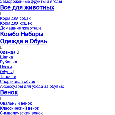
Замороженные фрукты и ягоды
Все для животных
Корм для собак
Корм для кошек
Домашние животные
Комбо Наборы
Одежда и Обувь
Одежда
Шапка
Рубашка
Носки
Обувь
Тапочки
Спортивная обувь
Аксессуары для ухода за обувью
Венок
Овальный венок
Классический венок
Символический венок