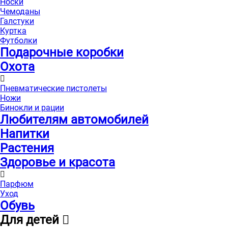
Носки
Чемоданы
Галстуки
Куртка
Футболки
Подарочные коробки
Охота
Пневматические пистолеты
Ножи
Бинокли и рации
Любителям автомобилей
Напитки
Растения
Здоровье и красота
Парфюм
Уход
Обувь
Для детей