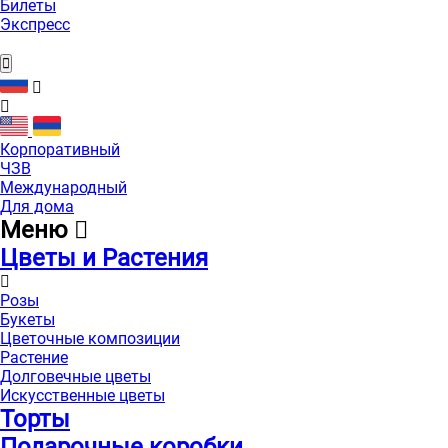
Билеты
Экспресс
Корпоративный
ЧЗВ
Международный
Для дома
Меню
Цветы и Растения
Розы
Букеты
Цветочные композиции
Растение
Долговечные цветы
Искусственные цветы
Торты
Подарочные коробки