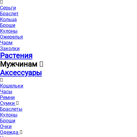
Серьги
Браслет
Кольца
Броши
Кулоны
Ожерелья
Чарм
Заколки
Растения
Мужчинам
Аксессуары
Кошельки
Часы
Ремни
Сумки
Браслеты
Кулоны
Броши
Очки
Одежда