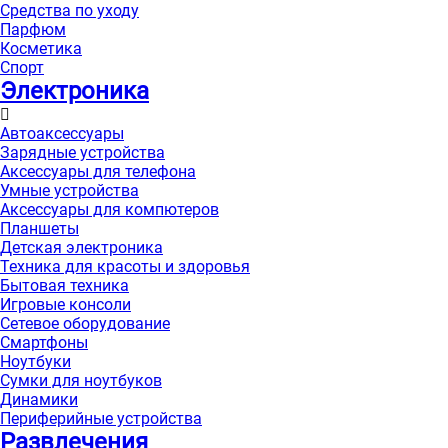
Средства по уходу
Парфюм
Косметика
Спорт
Электроника
Автоаксессуары
Зарядные устройства
Аксессуары для телефона
Умные устройства
Аксессуары для компютеров
Планшеты
Детская электроника
Техника для красоты и здоровья
Бытовая техника
Игровые консоли
Сетевое оборудование
Смартфоны
Ноутбуки
Сумки для ноутбуков
Динамики
Периферийные устройства
Развлечения