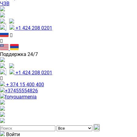
ЧЗВ
+1 424 208 0201
Поддержка 24/7
+1 424 208 0201
+ 374 15 400 400
+37455554826
foryouarmenia
Войти