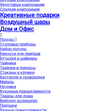
Фруктовые композиции
Сладкие композиции
Креативные подарки
Воздушный шары
Дом и Офис
Посуда
Столовые приборы
Набор посуды
Емкости для приправ
Бутылки и шейкеры
Чайники
Тарелки и подносы
Стаканы и кружки
Кастрюли и сковородки
Мебель
Ночники
Кухонные принадлежности
Товары для дома
Bedroom accessories
Подушки
Ванные принадлежности