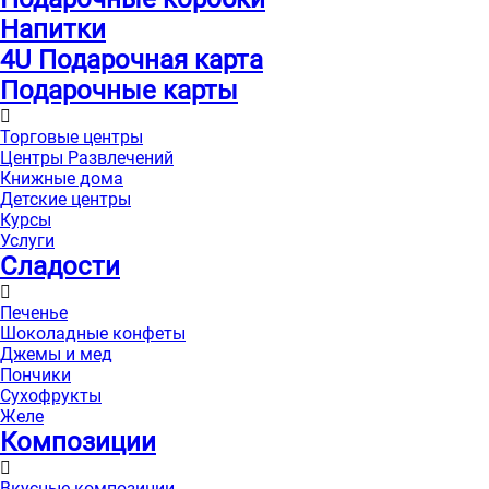
Напитки
4U Подарочная карта
Подарочные карты
Торговые центры
Центры Развлечений
Книжные дома
Детские центры
Курсы
Услуги
Сладости
Печенье
Шоколадные конфеты
Джемы и мед
Пончики
Сухофрукты
Желе
Композиции
Вкусные композиции