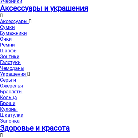
Учебники
Аксессуары и украшения
Аксессуары
Сумки
Бумажники
Очки
Ремни
Шарфы
Зонтики
Галстуки
Чемоданы
Украшения
Серьги
Ожерелья
Браслеты
Кольца
Броши
Кулоны
Шкатулки
Запонка
Здоровье и красота