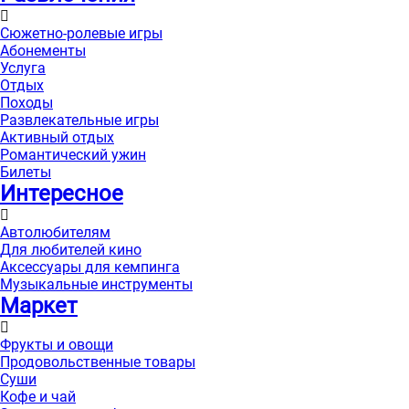
Сюжетно-ролевые игры
Абонементы
Услуга
Отдых
Походы
Развлекательные игры
Активный отдых
Романтический ужин
Билеты
Интересноe
Автолюбителям
Для любителей кино
Аксессуары для кемпинга
Музыкальные инструменты
Маркет
Фрукты и овощи
Продовольственные товары
Суши
Кофе и чай