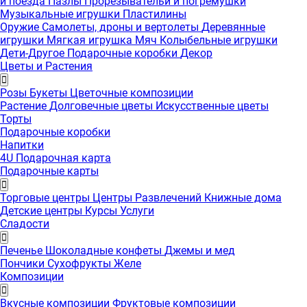
и поезда
Пазлы
Прорезывательи и погремушки
Музыкальные игрушки
Пластилины
Оружие
Самолеты, дроны и вертолеты
Деревянные
игрушки
Мягкая игрушка
Мяч
Колыбельные игрушки
Дети-Другое
Подарочные коробки
Декор
Цветы и Растения
Розы
Букеты
Цветочные композиции
Растение
Долговечные цветы
Искусственные цветы
Торты
Подарочные коробки
Напитки
4U Подарочная карта
Подарочные карты
Торговые центры
Центры Развлечений
Книжные дома
Детские центры
Курсы
Услуги
Сладости
Печенье
Шоколадные конфеты
Джемы и мед
Пончики
Сухофрукты
Желе
Композиции
Вкусные композиции
Фруктовые композиции