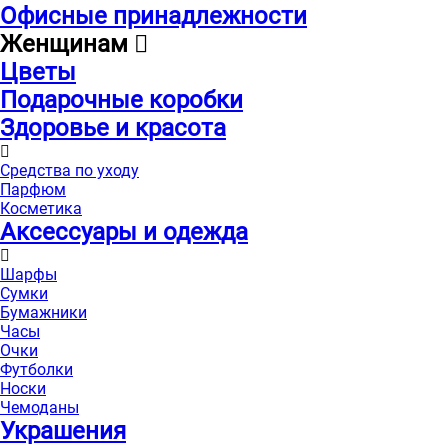
Офисные принадлежности
Женщинам
Цветы
Подарочные коробки
Здоровье и красота
Средства по уходу
Парфюм
Косметика
Аксессуары и одежда
Шарфы
Сумки
Бумажники
Часы
Очки
Футболки
Носки
Чемоданы
Украшения