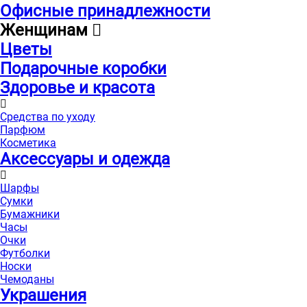
Офисные принадлежности
Женщинам
Цветы
Подарочные коробки
Здоровье и красота
Средства по уходу
Парфюм
Косметика
Аксессуары и одежда
Шарфы
Сумки
Бумажники
Часы
Очки
Футболки
Носки
Чемоданы
Украшения