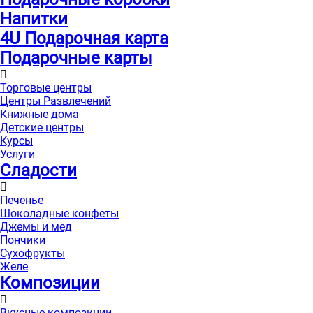
Напитки
4U Подарочная карта
Подарочные карты
Торговые центры
Центры Развлечений
Книжные дома
Детские центры
Курсы
Услуги
Сладости
Печенье
Шоколадные конфеты
Джемы и мед
Пончики
Сухофрукты
Желе
Композиции
Вкусные композиции