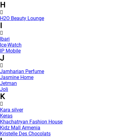
H
H2O Beauty Lounge
I
Ibari
Ice-Watch
IP Mobile
J
Jamharian Perfume
Jasmine Home
Jetman
Joli
K
Kara silver
Keras
Khachatryan Fashion House
Kidz Mall Armenia
Kristelle Des Chocolats