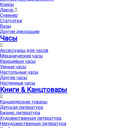
Ковры
Декор
Сувенир
Статуэтки
Вазы
Другие декорации
Часы
Аксессуары для часов
Механические часы
Кварцевые часы
Умные часы
Настольные часы
Другие часы
Настенные часы
Книги & Канцтовары
Канцелярские товары
Детская литература
Бизнес литература
Художественная литература
Нехудожественная литература