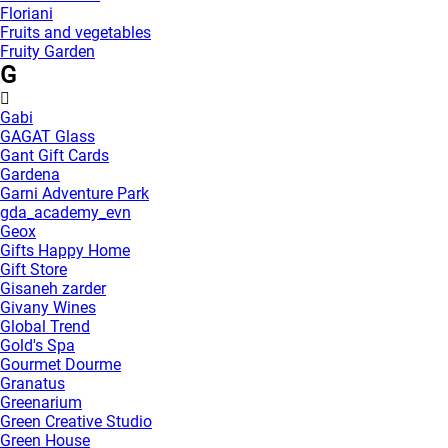
Floriani
Fruits and vegetables
Fruity Garden
G
Gabi
GAGAT Glass
Gant Gift Cards
Gardena
Garni Adventure Park
gda_academy_evn
Geox
Gifts Happy Home
Gift Store
Gisaneh zarder
Givany Wines
Global Trend
Gold's Spa
Gourmet Dourme
Granatus
Greenarium
Green Creative Studio
Green House