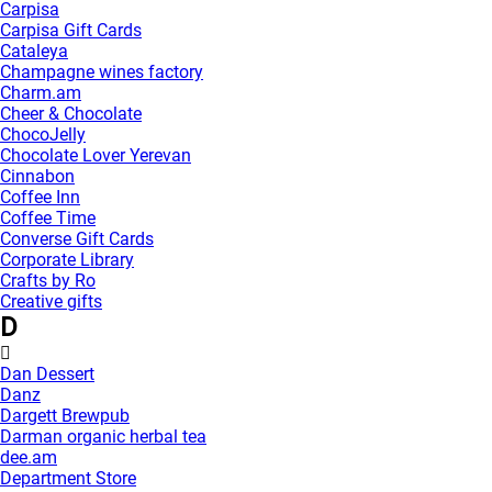
Carpisa
Carpisa Gift Cards
Cataleya
Champagne wines factory
Charm.am
Cheer & Chocolate
ChocoJelly
Chocolate Lover Yerevan
Cinnabon
Coffee Inn
Coffee Time
Converse Gift Cards
Corporate Library
Crafts by Ro
Creative gifts
D
Dan Dessert
Danz
Dargett Brewpub
Darman organic herbal tea
dee.am
Department Store