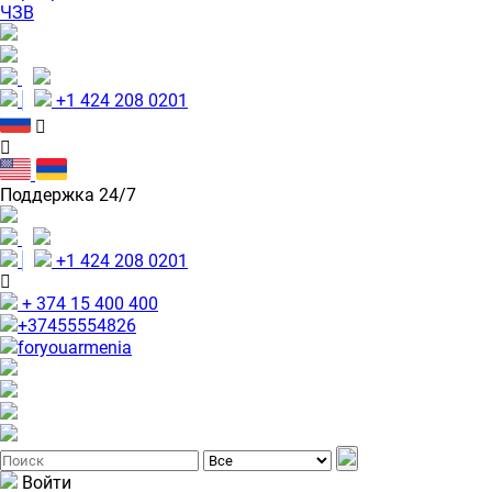
ЧЗВ
+1 424 208 0201
Поддержка 24/7
+1 424 208 0201
+ 374 15 400 400
+37455554826
foryouarmenia
Войти