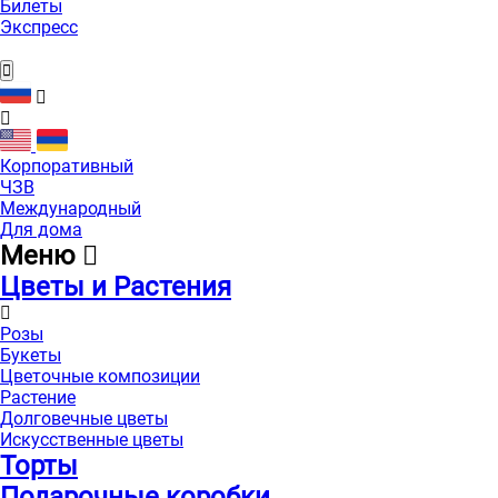
Билеты
Экспресс
Корпоративный
ЧЗВ
Международный
Для дома
Меню
Цветы и Растения
Розы
Букеты
Цветочные композиции
Растение
Долговечные цветы
Искусственные цветы
Торты
Подарочные коробки