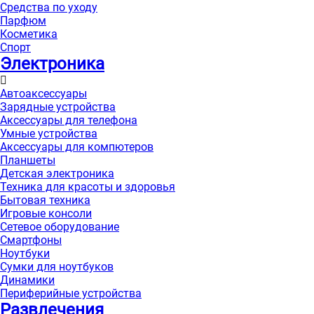
Средства по уходу
Парфюм
Косметика
Спорт
Электроника
Автоаксессуары
Зарядные устройства
Аксессуары для телефона
Умные устройства
Аксессуары для компютеров
Планшеты
Детская электроника
Техника для красоты и здоровья
Бытовая техника
Игровые консоли
Сетевое оборудование
Смартфоны
Ноутбуки
Сумки для ноутбуков
Динамики
Периферийные устройства
Развлечения