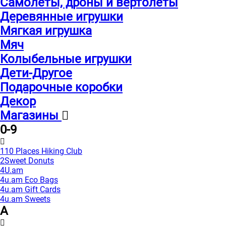
Самолеты, дроны и вертолеты
Деревянные игрушки
Мягкая игрушка
Мяч
Колыбельные игрушки
Дети-Другое
Подарочные коробки
Декор
Магазины
0-9
110 Places Hiking Club
2Sweet Donuts
4U.am
4u.am Eco Bags
4u.am Gift Cards
4u.am Sweets
A