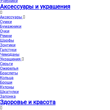
Учебники
Аксессуары и украшения
Аксессуары
Сумки
Бумажники
Очки
Ремни
Шарфы
Зонтики
Галстуки
Чемоданы
Украшения
Серьги
Ожерелья
Браслеты
Кольца
Броши
Кулоны
Шкатулки
Запонка
Здоровье и красота