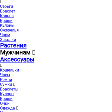
Серьги
Браслет
Кольца
Броши
Кулоны
Ожерелья
Чарм
Заколки
Растения
Мужчинам
Аксессуары
Кошельки
Часы
Ремни
Сумки
Браслеты
Кулоны
Броши
Очки
Одежда