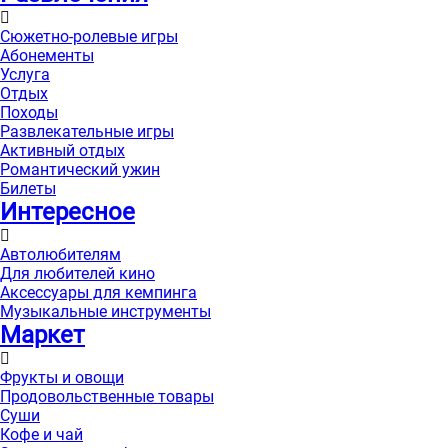
Сюжетно-ролевые игры
Абонементы
Услуга
Отдых
Походы
Развлекательные игры
Активный отдых
Романтический ужин
Билеты
Интересноe
Автолюбителям
Для любителей кино
Аксессуары для кемпинга
Музыкальные инструменты
Маркет
Фрукты и овощи
Продовольственные товары
Суши
Кофе и чай