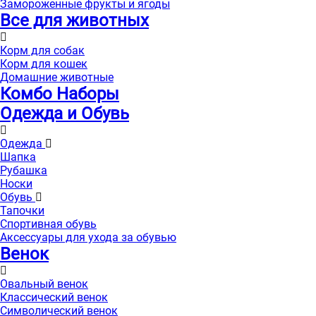
Замороженные фрукты и ягоды
Все для животных
Корм для собак
Корм для кошек
Домашние животные
Комбо Наборы
Одежда и Обувь
Одежда
Шапка
Рубашка
Носки
Обувь
Тапочки
Спортивная обувь
Аксессуары для ухода за обувью
Венок
Овальный венок
Классический венок
Символический венок