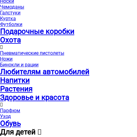
Носки
Чемоданы
Галстуки
Куртка
Футболки
Подарочные коробки
Охота
Пневматические пистолеты
Ножи
Бинокли и рации
Любителям автомобилей
Напитки
Растения
Здоровье и красота
Парфюм
Уход
Обувь
Для детей