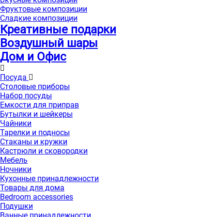
Фруктовые композиции
Сладкие композиции
Креативные подарки
Воздушный шары
Дом и Офис
Посуда
Столовые приборы
Набор посуды
Емкости для приправ
Бутылки и шейкеры
Чайники
Тарелки и подносы
Стаканы и кружки
Кастрюли и сковородки
Мебель
Ночники
Кухонные принадлежности
Товары для дома
Bedroom accessories
Подушки
Ванные принадлежности