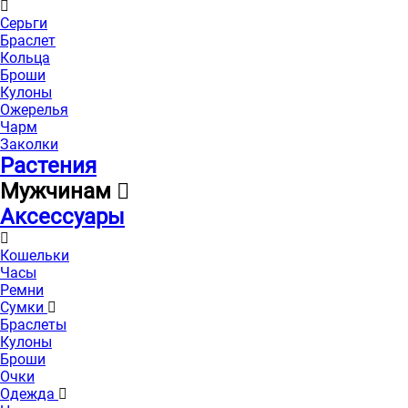
Серьги
Браслет
Кольца
Броши
Кулоны
Ожерелья
Чарм
Заколки
Растения
Мужчинам
Аксессуары
Кошельки
Часы
Ремни
Сумки
Браслеты
Кулоны
Броши
Очки
Одежда