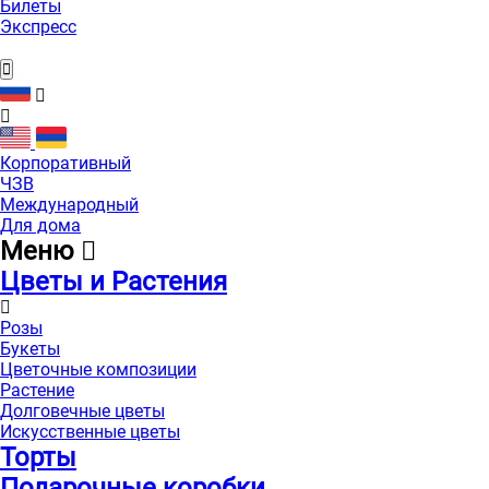
Билеты
Экспресс
Корпоративный
ЧЗВ
Международный
Для дома
Меню
Цветы и Растения
Розы
Букеты
Цветочные композиции
Растение
Долговечные цветы
Искусственные цветы
Торты
Подарочные коробки