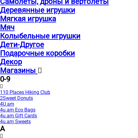
Самолеты, дроны и вертолеты
Деревянные игрушки
Мягкая игрушка
Мяч
Колыбельные игрушки
Дети-Другое
Подарочные коробки
Декор
Магазины
0-9
110 Places Hiking Club
2Sweet Donuts
4U.am
4u.am Eco Bags
4u.am Gift Cards
4u.am Sweets
A