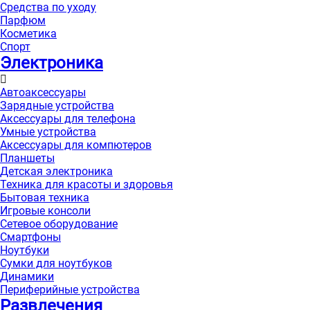
Средства по уходу
Парфюм
Косметика
Спорт
Электроника
Автоаксессуары
Зарядные устройства
Аксессуары для телефона
Умные устройства
Аксессуары для компютеров
Планшеты
Детская электроника
Техника для красоты и здоровья
Бытовая техника
Игровые консоли
Сетевое оборудование
Смартфоны
Ноутбуки
Сумки для ноутбуков
Динамики
Периферийные устройства
Развлечения