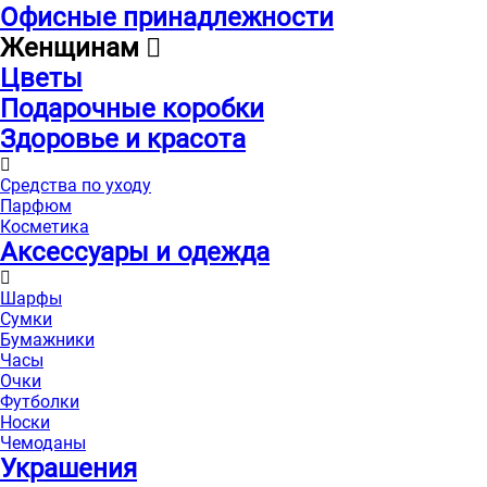
Офисные принадлежности
Женщинам
Цветы
Подарочные коробки
Здоровье и красота
Средства по уходу
Парфюм
Косметика
Аксессуары и одежда
Шарфы
Сумки
Бумажники
Часы
Очки
Футболки
Носки
Чемоданы
Украшения