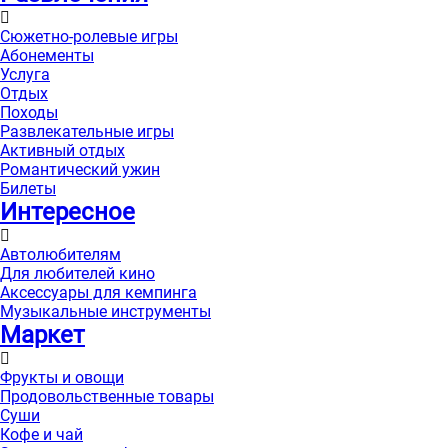
Сюжетно-ролевые игры
Абонементы
Услуга
Отдых
Походы
Развлекательные игры
Активный отдых
Романтический ужин
Билеты
Интересноe
Автолюбителям
Для любителей кино
Аксессуары для кемпинга
Музыкальные инструменты
Маркет
Фрукты и овощи
Продовольственные товары
Суши
Кофе и чай