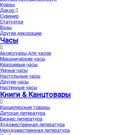
Ковры
Декор
Сувенир
Статуэтки
Вазы
Другие декорации
Часы
Аксессуары для часов
Механические часы
Кварцевые часы
Умные часы
Настольные часы
Другие часы
Настенные часы
Книги & Канцтовары
Канцелярские товары
Детская литература
Бизнес литература
Художественная литература
Нехудожественная литература