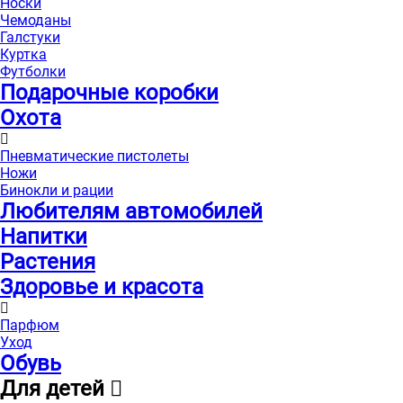
Носки
Чемоданы
Галстуки
Куртка
Футболки
Подарочные коробки
Охота
Пневматические пистолеты
Ножи
Бинокли и рации
Любителям автомобилей
Напитки
Растения
Здоровье и красота
Парфюм
Уход
Обувь
Для детей