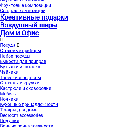
Фруктовые композиции
Сладкие композиции
Креативные подарки
Воздушный шары
Дом и Офис
Посуда
Столовые приборы
Набор посуды
Емкости для приправ
Бутылки и шейкеры
Чайники
Тарелки и подносы
Стаканы и кружки
Кастрюли и сковородки
Мебель
Ночники
Кухонные принадлежности
Товары для дома
Bedroom accessories
Подушки
Ванные принадлежности