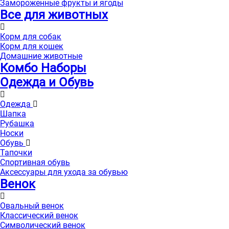
Замороженные фрукты и ягоды
Все для животных
Корм для собак
Корм для кошек
Домашние животные
Комбо Наборы
Одежда и Обувь
Одежда
Шапка
Рубашка
Носки
Обувь
Тапочки
Спортивная обувь
Аксессуары для ухода за обувью
Венок
Овальный венок
Классический венок
Символический венок