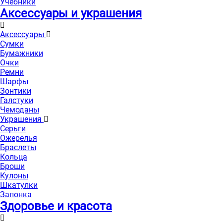
Учебники
Аксессуары и украшения
Аксессуары
Сумки
Бумажники
Очки
Ремни
Шарфы
Зонтики
Галстуки
Чемоданы
Украшения
Серьги
Ожерелья
Браслеты
Кольца
Броши
Кулоны
Шкатулки
Запонка
Здоровье и красота