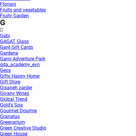
Floriani
Fruits and vegetables
Fruity Garden
G
Gabi
GAGAT Glass
Gant Gift Cards
Gardena
Garni Adventure Park
gda_academy_evn
Geox
Gifts Happy Home
Gift Store
Gisaneh zarder
Givany Wines
Global Trend
Gold's Spa
Gourmet Dourme
Granatus
Greenarium
Green Creative Studio
Green House