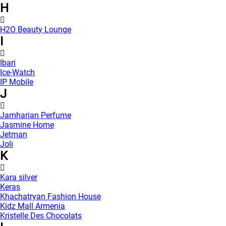
H
H2O Beauty Lounge
I
Ibari
Ice-Watch
IP Mobile
J
Jamharian Perfume
Jasmine Home
Jetman
Joli
K
Kara silver
Keras
Khachatryan Fashion House
Kidz Mall Armenia
Kristelle Des Chocolats