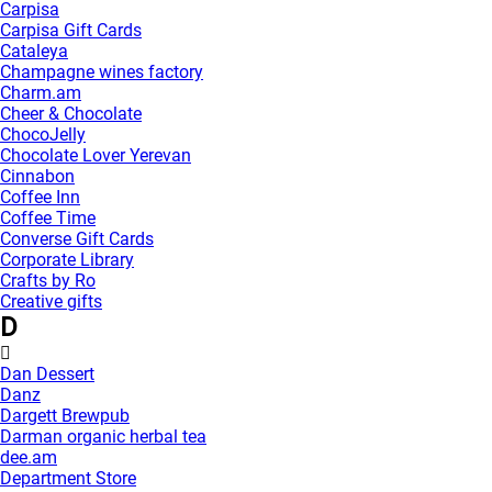
Carpisa
Carpisa Gift Cards
Cataleya
Champagne wines factory
Charm.am
Cheer & Chocolate
ChocoJelly
Chocolate Lover Yerevan
Cinnabon
Coffee Inn
Coffee Time
Converse Gift Cards
Corporate Library
Crafts by Ro
Creative gifts
D
Dan Dessert
Danz
Dargett Brewpub
Darman organic herbal tea
dee.am
Department Store