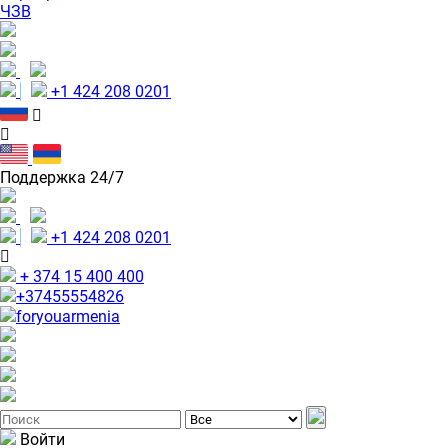
ЧЗВ
+1 424 208 0201
Поддержка 24/7
+1 424 208 0201
+ 374 15 400 400
+37455554826
foryouarmenia
Войти