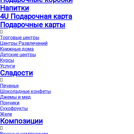
Напитки
4U Подарочная карта
Подарочные карты
Торговые центры
Центры Развлечений
Книжные дома
Детские центры
Курсы
Услуги
Сладости
Печенье
Шоколадные конфеты
Джемы и мед
Пончики
Сухофрукты
Желе
Композиции
Вкусные композиции