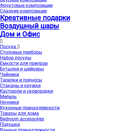
Фруктовые композиции
Сладкие композиции
Креативные подарки
Воздушный шары
Дом и Офис
Посуда
Столовые приборы
Набор посуды
Емкости для приправ
Бутылки и шейкеры
Чайники
Тарелки и подносы
Стаканы и кружки
Кастрюли и сковородки
Мебель
Ночники
Кухонные принадлежности
Товары для дома
Bedroom accessories
Подушки
Ванные принадлежности