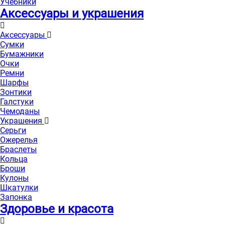
Учебники
Аксессуары и украшения
Аксессуары
Сумки
Бумажники
Очки
Ремни
Шарфы
Зонтики
Галстуки
Чемоданы
Украшения
Серьги
Ожерелья
Браслеты
Кольца
Броши
Кулоны
Шкатулки
Запонка
Здоровье и красота