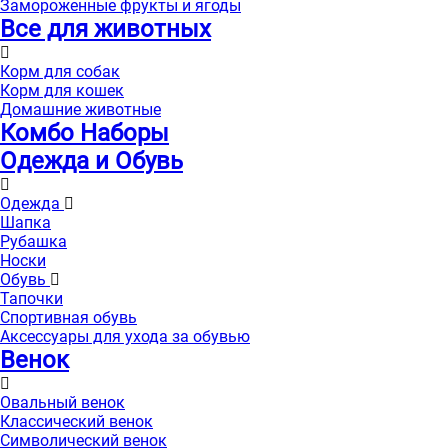
Замороженные фрукты и ягоды
Все для животных
Корм для собак
Корм для кошек
Домашние животные
Комбо Наборы
Одежда и Обувь
Одежда
Шапка
Рубашка
Носки
Обувь
Тапочки
Спортивная обувь
Аксессуары для ухода за обувью
Венок
Овальный венок
Классический венок
Символический венок