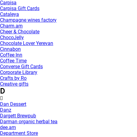
Carpisa
Carpisa Gift Cards
Cataleya
Champagne wines factory
Charm.am
Cheer & Chocolate
ChocoJelly
Chocolate Lover Yerevan
Cinnabon
Coffee Inn
Coffee Time
Converse Gift Cards
Corporate Library
Crafts by Ro
Creative gifts
D
Dan Dessert
Danz
Dargett Brewpub
Darman organic herbal tea
dee.am
Department Store