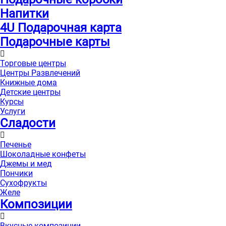
Напитки
4U Подарочная карта
Подарочные карты
Торговые центры
Центры Развлечений
Книжные дома
Детские центры
Курсы
Услуги
Сладости
Печенье
Шоколадные конфеты
Джемы и мед
Пончики
Сухофрукты
Желе
Композиции
Вкусные композиции