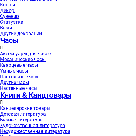
Ковры
Декор
Сувенир
Статуэтки
Вазы
Другие декорации
Часы
Аксессуары для часов
Механические часы
Кварцевые часы
Умные часы
Настольные часы
Другие часы
Настенные часы
Книги & Канцтовары
Канцелярские товары
Детская литература
Бизнес литература
Художественная литература
Нехудожественная литература