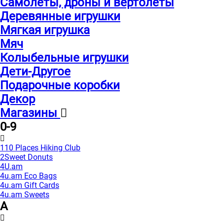
Самолеты, дроны и вертолеты
Деревянные игрушки
Мягкая игрушка
Мяч
Колыбельные игрушки
Дети-Другое
Подарочные коробки
Декор
Магазины
0-9
110 Places Hiking Club
2Sweet Donuts
4U.am
4u.am Eco Bags
4u.am Gift Cards
4u.am Sweets
A