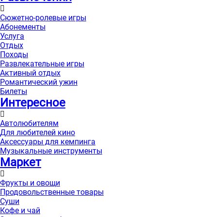
Сюжетно-ролевые игры
Абонементы
Услуга
Отдых
Походы
Развлекательные игры
Активный отдых
Романтический ужин
Билеты
Интересноe
Автолюбителям
Для любителей кино
Аксессуары для кемпинга
Музыкальные инструменты
Маркет
Фрукты и овощи
Продовольственные товары
Суши
Кофе и чай