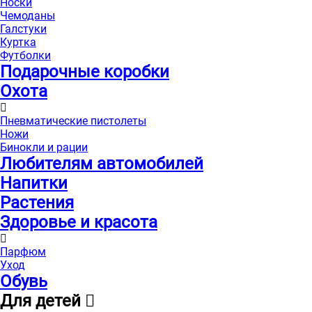
Носки
Чемоданы
Галстуки
Куртка
Футболки
Подарочные коробки
Охота
Пневматические пистолеты
Ножи
Бинокли и рации
Любителям автомобилей
Напитки
Растения
Здоровье и красота
Парфюм
Уход
Обувь
Для детей