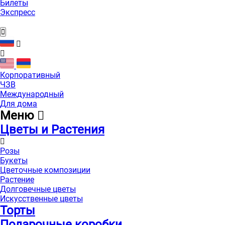
Билеты
Экспресс
Корпоративный
ЧЗВ
Международный
Для дома
Меню
Цветы и Растения
Розы
Букеты
Цветочные композиции
Растение
Долговечные цветы
Искусственные цветы
Торты
Подарочные коробки