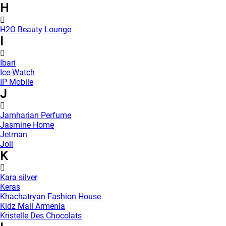
H
H2O Beauty Lounge
I
Ibari
Ice-Watch
IP Mobile
J
Jamharian Perfume
Jasmine Home
Jetman
Joli
K
Kara silver
Keras
Khachatryan Fashion House
Kidz Mall Armenia
Kristelle Des Chocolats