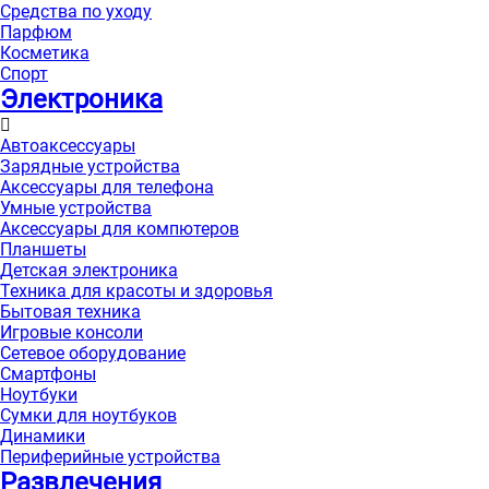
Средства по уходу
Парфюм
Косметика
Спорт
Электроника
Автоаксессуары
Зарядные устройства
Аксессуары для телефона
Умные устройства
Аксессуары для компютеров
Планшеты
Детская электроника
Техника для красоты и здоровья
Бытовая техника
Игровые консоли
Сетевое оборудование
Смартфоны
Ноутбуки
Сумки для ноутбуков
Динамики
Периферийные устройства
Развлечения