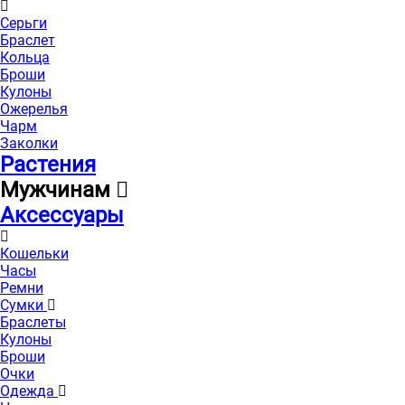
Серьги
Браслет
Кольца
Броши
Кулоны
Ожерелья
Чарм
Заколки
Растения
Мужчинам
Аксессуары
Кошельки
Часы
Ремни
Сумки
Браслеты
Кулоны
Броши
Очки
Одежда