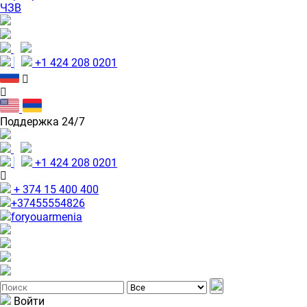
ЧЗВ
+1 424 208 0201
Поддержка 24/7
+1 424 208 0201
+ 374 15 400 400
+37455554826
foryouarmenia
Войти