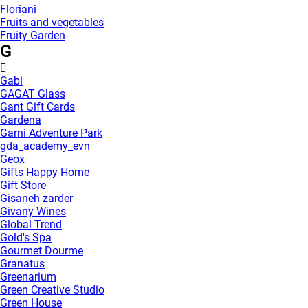
Floriani
Fruits and vegetables
Fruity Garden
G
Gabi
GAGAT Glass
Gant Gift Cards
Gardena
Garni Adventure Park
gda_academy_evn
Geox
Gifts Happy Home
Gift Store
Gisaneh zarder
Givany Wines
Global Trend
Gold's Spa
Gourmet Dourme
Granatus
Greenarium
Green Creative Studio
Green House