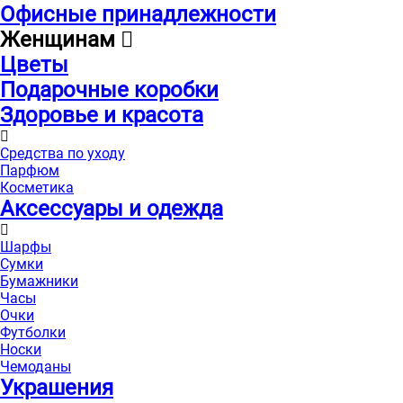
Офисные принадлежности
Женщинам
Цветы
Подарочные коробки
Здоровье и красота
Средства по уходу
Парфюм
Косметика
Аксессуары и одежда
Шарфы
Сумки
Бумажники
Часы
Очки
Футболки
Носки
Чемоданы
Украшения