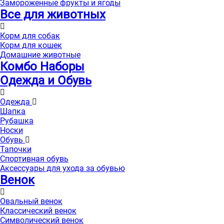
Замороженные фрукты и ягоды
Все для животных
Корм для собак
Корм для кошек
Домашние животные
Комбо Наборы
Одежда и Обувь
Одежда
Шапка
Рубашка
Носки
Обувь
Тапочки
Спортивная обувь
Аксессуары для ухода за обувью
Венок
Овальный венок
Классический венок
Символический венок