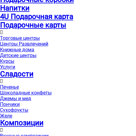
Напитки
4U Подарочная карта
Подарочные карты
Торговые центры
Центры Развлечений
Книжные дома
Детские центры
Курсы
Услуги
Сладости
Печенье
Шоколадные конфеты
Джемы и мед
Пончики
Сухофрукты
Желе
Композиции
Вкусные композиции