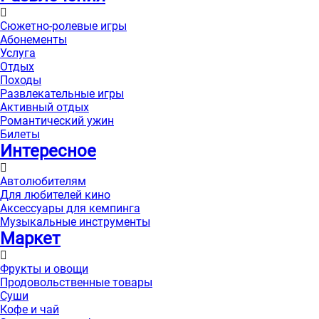
Сюжетно-ролевые игры
Абонементы
Услуга
Отдых
Походы
Развлекательные игры
Активный отдых
Романтический ужин
Билеты
Интересноe
Автолюбителям
Для любителей кино
Аксессуары для кемпинга
Музыкальные инструменты
Маркет
Фрукты и овощи
Продовольственные товары
Суши
Кофе и чай