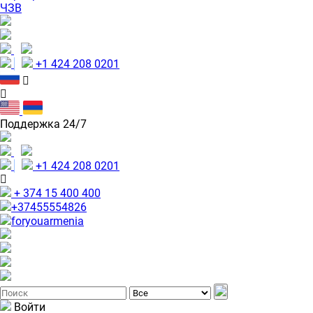
ЧЗВ
+1 424 208 0201
Поддержка 24/7
+1 424 208 0201
+ 374 15 400 400
+37455554826
foryouarmenia
Войти