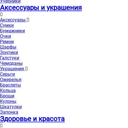
Учебники
Аксессуары и украшения
Аксессуары
Сумки
Бумажники
Очки
Ремни
Шарфы
Зонтики
Галстуки
Чемоданы
Украшения
Серьги
Ожерелья
Браслеты
Кольца
Броши
Кулоны
Шкатулки
Запонка
Здоровье и красота