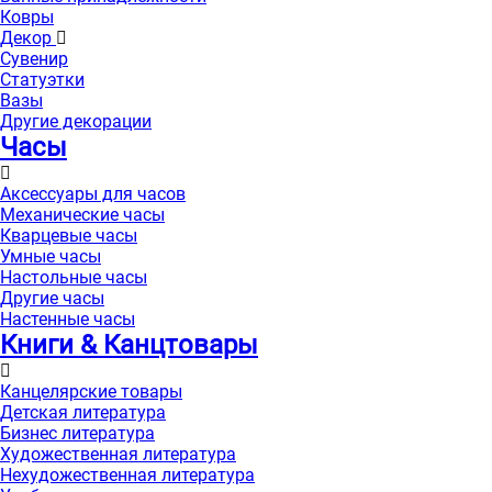
Ковры
Декор
Сувенир
Статуэтки
Вазы
Другие декорации
Часы
Аксессуары для часов
Механические часы
Кварцевые часы
Умные часы
Настольные часы
Другие часы
Настенные часы
Книги & Канцтовары
Канцелярские товары
Детская литература
Бизнес литература
Художественная литература
Нехудожественная литература