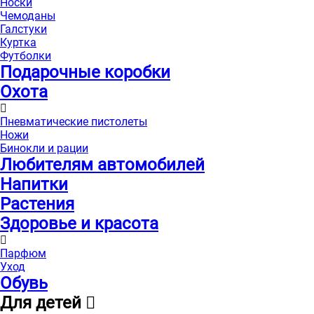
Носки
Чемоданы
Галстуки
Куртка
Футболки
Подарочные коробки
Охота
Пневматические пистолеты
Ножи
Бинокли и рации
Любителям автомобилей
Напитки
Растения
Здоровье и красота
Парфюм
Уход
Обувь
Для детей