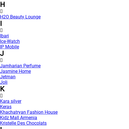
H
H2O Beauty Lounge
I
Ibari
Ice-Watch
IP Mobile
J
Jamharian Perfume
Jasmine Home
Jetman
Joli
K
Kara silver
Keras
Khachatryan Fashion House
Kidz Mall Armenia
Kristelle Des Chocolats