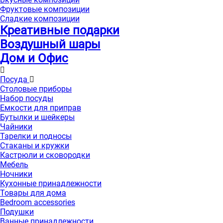
Фруктовые композиции
Сладкие композиции
Креативные подарки
Воздушный шары
Дом и Офис
Посуда
Столовые приборы
Набор посуды
Емкости для приправ
Бутылки и шейкеры
Чайники
Тарелки и подносы
Стаканы и кружки
Кастрюли и сковородки
Мебель
Ночники
Кухонные принадлежности
Товары для дома
Bedroom accessories
Подушки
Ванные принадлежности