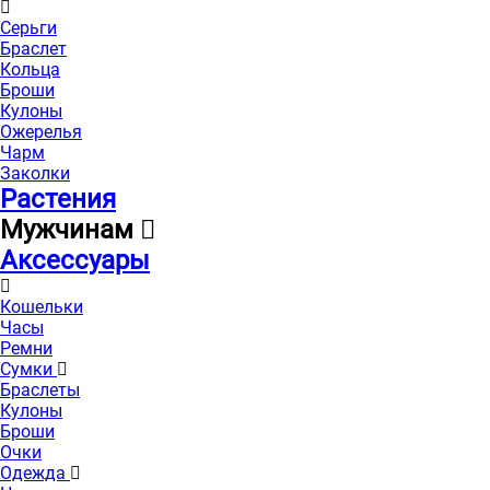
Серьги
Браслет
Кольца
Броши
Кулоны
Ожерелья
Чарм
Заколки
Растения
Мужчинам
Аксессуары
Кошельки
Часы
Ремни
Сумки
Браслеты
Кулоны
Броши
Очки
Одежда