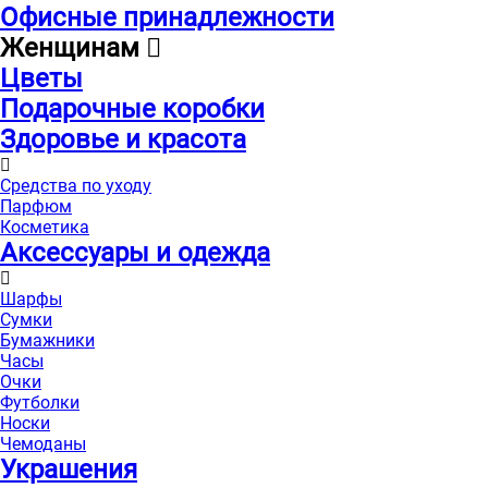
Офисные принадлежности
Женщинам
Цветы
Подарочные коробки
Здоровье и красота
Средства по уходу
Парфюм
Косметика
Аксессуары и одежда
Шарфы
Сумки
Бумажники
Часы
Очки
Футболки
Носки
Чемоданы
Украшения