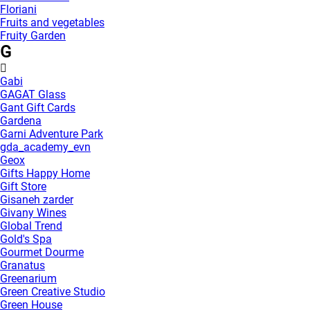
Floriani
Fruits and vegetables
Fruity Garden
G
Gabi
GAGAT Glass
Gant Gift Cards
Gardena
Garni Adventure Park
gda_academy_evn
Geox
Gifts Happy Home
Gift Store
Gisaneh zarder
Givany Wines
Global Trend
Gold's Spa
Gourmet Dourme
Granatus
Greenarium
Green Creative Studio
Green House