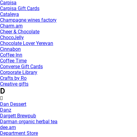
Carpisa
Carpisa Gift Cards
Cataleya
Champagne wines factory
Charm.am
Cheer & Chocolate
ChocoJelly
Chocolate Lover Yerevan
Cinnabon
Coffee Inn
Coffee Time
Converse Gift Cards
Corporate Library
Crafts by Ro
Creative gifts
D
Dan Dessert
Danz
Dargett Brewpub
Darman organic herbal tea
dee.am
Department Store