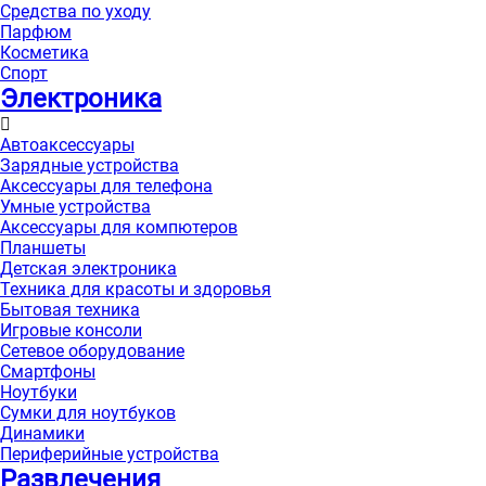
Средства по уходу
Парфюм
Косметика
Спорт
Электроника
Автоаксессуары
Зарядные устройства
Аксессуары для телефона
Умные устройства
Аксессуары для компютеров
Планшеты
Детская электроника
Техника для красоты и здоровья
Бытовая техника
Игровые консоли
Сетевое оборудование
Смартфоны
Ноутбуки
Сумки для ноутбуков
Динамики
Периферийные устройства
Развлечения