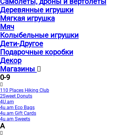
Самолеты, дроны и вертолеты
Деревянные игрушки
Мягкая игрушка
Мяч
Колыбельные игрушки
Дети-Другое
Подарочные коробки
Декор
Магазины
0-9
110 Places Hiking Club
2Sweet Donuts
4U.am
4u.am Eco Bags
4u.am Gift Cards
4u.am Sweets
A