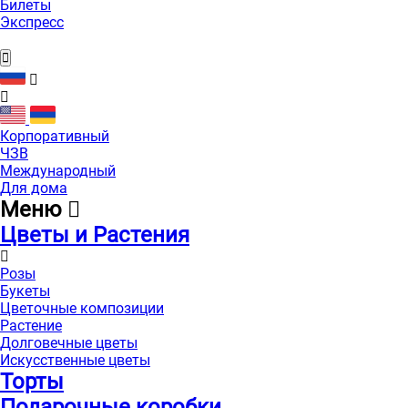
Билеты
Экспресс
Корпоративный
ЧЗВ
Международный
Для дома
Меню
Цветы и Растения
Розы
Букеты
Цветочные композиции
Растение
Долговечные цветы
Искусственные цветы
Торты
Подарочные коробки