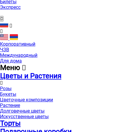
Билеты
Экспресс
Корпоративный
ЧЗВ
Международный
Для дома
Меню
Цветы и Растения
Розы
Букеты
Цветочные композиции
Растение
Долговечные цветы
Искусственные цветы
Торты
Подарочные коробки