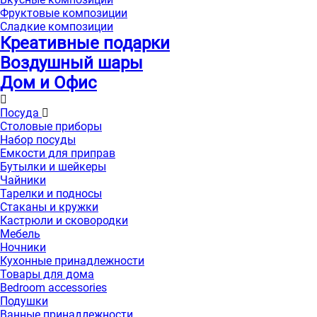
Фруктовые композиции
Сладкие композиции
Креативные подарки
Воздушный шары
Дом и Офис
Посуда
Столовые приборы
Набор посуды
Емкости для приправ
Бутылки и шейкеры
Чайники
Тарелки и подносы
Стаканы и кружки
Кастрюли и сковородки
Мебель
Ночники
Кухонные принадлежности
Товары для дома
Bedroom accessories
Подушки
Ванные принадлежности