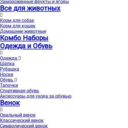
Замороженные фрукты и ягоды
Все для животных
Корм для собак
Корм для кошек
Домашние животные
Комбо Наборы
Одежда и Обувь
Одежда
Шапка
Рубашка
Носки
Обувь
Тапочки
Спортивная обувь
Аксессуары для ухода за обувью
Венок
Овальный венок
Классический венок
Символический венок