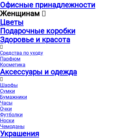
Офисные принадлежности
Женщинам
Цветы
Подарочные коробки
Здоровье и красота
Средства по уходу
Парфюм
Косметика
Аксессуары и одежда
Шарфы
Сумки
Бумажники
Часы
Очки
Футболки
Носки
Чемоданы
Украшения