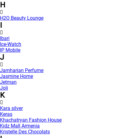
H
H2O Beauty Lounge
I
Ibari
Ice-Watch
IP Mobile
J
Jamharian Perfume
Jasmine Home
Jetman
Joli
K
Kara silver
Keras
Khachatryan Fashion House
Kidz Mall Armenia
Kristelle Des Chocolats