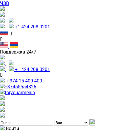
ЧЗВ
+1 424 208 0201
Поддержка 24/7
+1 424 208 0201
+ 374 15 400 400
+37455554826
foryouarmenia
Войти