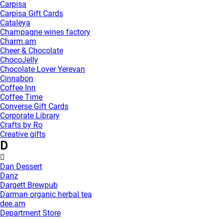
Carpisa
Carpisa Gift Cards
Cataleya
Champagne wines factory
Charm.am
Cheer & Chocolate
ChocoJelly
Chocolate Lover Yerevan
Cinnabon
Coffee Inn
Coffee Time
Converse Gift Cards
Corporate Library
Crafts by Ro
Creative gifts
D
Dan Dessert
Danz
Dargett Brewpub
Darman organic herbal tea
dee.am
Department Store