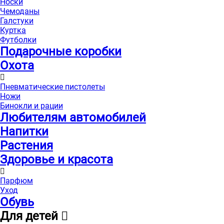
Носки
Чемоданы
Галстуки
Куртка
Футболки
Подарочные коробки
Охота
Пневматические пистолеты
Ножи
Бинокли и рации
Любителям автомобилей
Напитки
Растения
Здоровье и красота
Парфюм
Уход
Обувь
Для детей