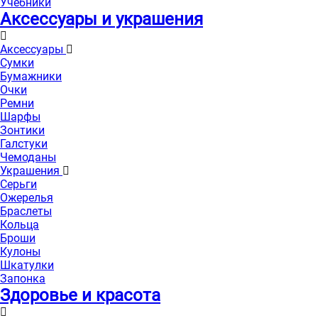
Учебники
Аксессуары и украшения
Аксессуары
Сумки
Бумажники
Очки
Ремни
Шарфы
Зонтики
Галстуки
Чемоданы
Украшения
Серьги
Ожерелья
Браслеты
Кольца
Броши
Кулоны
Шкатулки
Запонка
Здоровье и красота