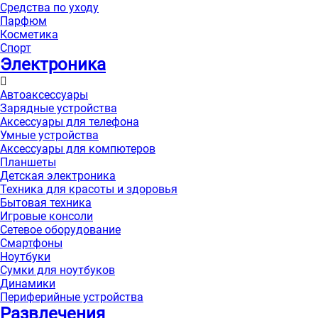
Средства по уходу
Парфюм
Косметика
Спорт
Электроника
Автоаксессуары
Зарядные устройства
Аксессуары для телефона
Умные устройства
Аксессуары для компютеров
Планшеты
Детская электроника
Техника для красоты и здоровья
Бытовая техника
Игровые консоли
Сетевое оборудование
Смартфоны
Ноутбуки
Сумки для ноутбуков
Динамики
Периферийные устройства
Развлечения