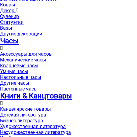
Ковры
Декор
Сувенир
Статуэтки
Вазы
Другие декорации
Часы
Аксессуары для часов
Механические часы
Кварцевые часы
Умные часы
Настольные часы
Другие часы
Настенные часы
Книги & Канцтовары
Канцелярские товары
Детская литература
Бизнес литература
Художественная литература
Нехудожественная литература