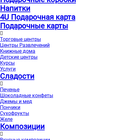
Напитки
4U Подарочная карта
Подарочные карты
Торговые центры
Центры Развлечений
Книжные дома
Детские центры
Курсы
Услуги
Сладости
Печенье
Шоколадные конфеты
Джемы и мед
Пончики
Сухофрукты
Желе
Композиции
Вкусные композиции