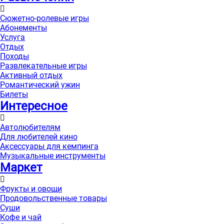
Сюжетно-ролевые игры
Абонементы
Услуга
Отдых
Походы
Развлекательные игры
Активный отдых
Романтический ужин
Билеты
Интересноe
Автолюбителям
Для любителей кино
Аксессуары для кемпинга
Музыкальные инструменты
Маркет
Фрукты и овощи
Продовольственные товары
Суши
Кофе и чай