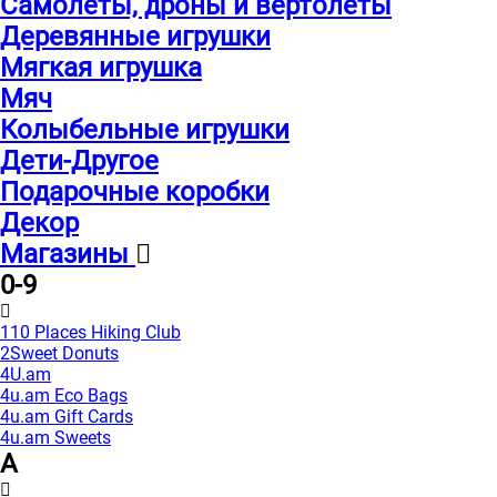
Самолеты, дроны и вертолеты
Деревянные игрушки
Мягкая игрушка
Мяч
Колыбельные игрушки
Дети-Другое
Подарочные коробки
Декор
Магазины
0-9
110 Places Hiking Club
2Sweet Donuts
4U.am
4u.am Eco Bags
4u.am Gift Cards
4u.am Sweets
A