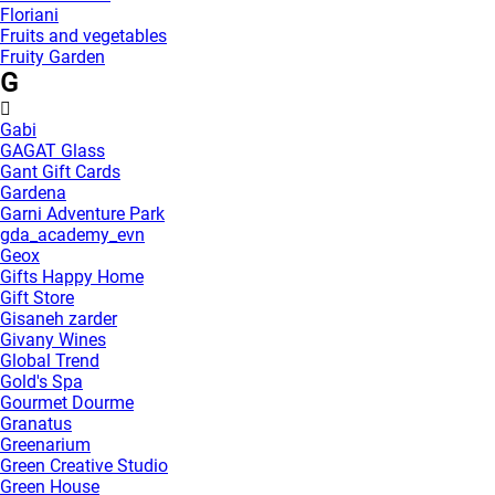
Floriani
Fruits and vegetables
Fruity Garden
G
Gabi
GAGAT Glass
Gant Gift Cards
Gardena
Garni Adventure Park
gda_academy_evn
Geox
Gifts Happy Home
Gift Store
Gisaneh zarder
Givany Wines
Global Trend
Gold's Spa
Gourmet Dourme
Granatus
Greenarium
Green Creative Studio
Green House