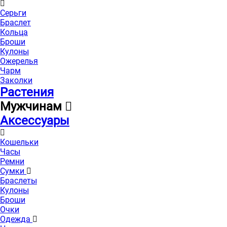
Серьги
Браслет
Кольца
Броши
Кулоны
Ожерелья
Чарм
Заколки
Растения
Мужчинам
Аксессуары
Кошельки
Часы
Ремни
Сумки
Браслеты
Кулоны
Броши
Очки
Одежда