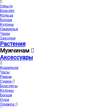
Серьги
Браслет
Кольца
Броши
Кулоны
Ожерелья
Чарм
Заколки
Растения
Мужчинам
Аксессуары
Кошельки
Часы
Ремни
Сумки
Браслеты
Кулоны
Броши
Очки
Одежда