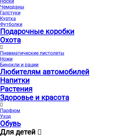
Носки
Чемоданы
Галстуки
Куртка
Футболки
Подарочные коробки
Охота
Пневматические пистолеты
Ножи
Бинокли и рации
Любителям автомобилей
Напитки
Растения
Здоровье и красота
Парфюм
Уход
Обувь
Для детей