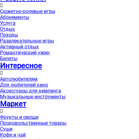
Сюжетно-ролевые игры
Абонементы
Услуга
Отдых
Походы
Развлекательные игры
Активный отдых
Романтический ужин
Билеты
Интересноe
Автолюбителям
Для любителей кино
Аксессуары для кемпинга
Музыкальные инструменты
Маркет
Фрукты и овощи
Продовольственные товары
Суши
Кофе и чай