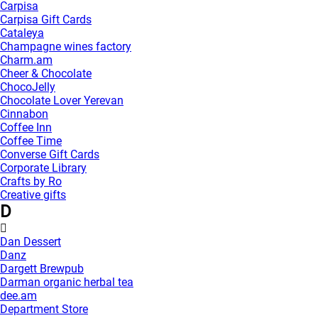
Carpisa
Carpisa Gift Cards
Cataleya
Champagne wines factory
Charm.am
Cheer & Chocolate
ChocoJelly
Chocolate Lover Yerevan
Cinnabon
Coffee Inn
Coffee Time
Converse Gift Cards
Corporate Library
Crafts by Ro
Creative gifts
D
Dan Dessert
Danz
Dargett Brewpub
Darman organic herbal tea
dee.am
Department Store