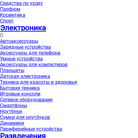
Средства по уходу
Парфюм
Косметика
Спорт
Электроника
Автоаксессуары
Зарядные устройства
Аксессуары для телефона
Умные устройства
Аксессуары для компютеров
Планшеты
Детская электроника
Техника для красоты и здоровья
Бытовая техника
Игровые консоли
Сетевое оборудование
Смартфоны
Ноутбуки
Сумки для ноутбуков
Динамики
Периферийные устройства
Развлечения