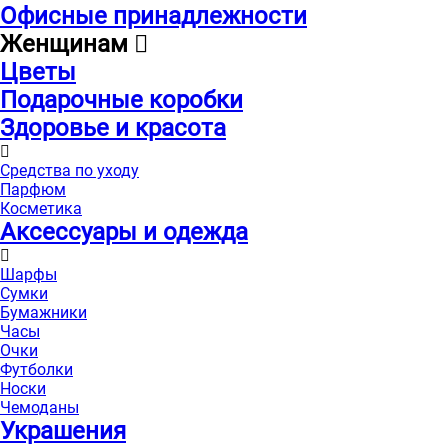
Офисные принадлежности
Женщинам
Цветы
Подарочные коробки
Здоровье и красота
Средства по уходу
Парфюм
Косметика
Аксессуары и одежда
Шарфы
Сумки
Бумажники
Часы
Очки
Футболки
Носки
Чемоданы
Украшения