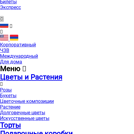
Билеты
Экспресс
Корпоративный
ЧЗВ
Международный
Для дома
Меню
Цветы и Растения
Розы
Букеты
Цветочные композиции
Растение
Долговечные цветы
Искусственные цветы
Торты
Подарочные коробки