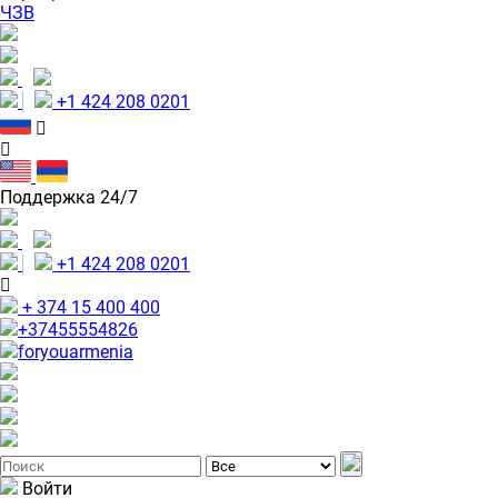
ЧЗВ
+1 424 208 0201
Поддержка 24/7
+1 424 208 0201
+ 374 15 400 400
+37455554826
foryouarmenia
Войти