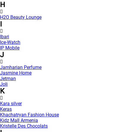
H
H2O Beauty Lounge
I
Ibari
Ice-Watch
IP Mobile
J
Jamharian Perfume
Jasmine Home
Jetman
Joli
K
Kara silver
Keras
Khachatryan Fashion House
Kidz Mall Armenia
Kristelle Des Chocolats