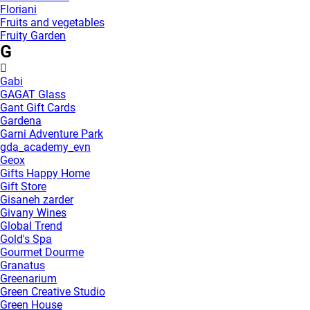
Floriani
Fruits and vegetables
Fruity Garden
G
Gabi
GAGAT Glass
Gant Gift Cards
Gardena
Garni Adventure Park
gda_academy_evn
Geox
Gifts Happy Home
Gift Store
Gisaneh zarder
Givany Wines
Global Trend
Gold's Spa
Gourmet Dourme
Granatus
Greenarium
Green Creative Studio
Green House