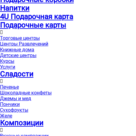
Напитки
4U Подарочная карта
Подарочные карты
Торговые центры
Центры Развлечений
Книжные дома
Детские центры
Курсы
Услуги
Сладости
Печенье
Шоколадные конфеты
Джемы и мед
Пончики
Сухофрукты
Желе
Композиции
Вкусные композиции