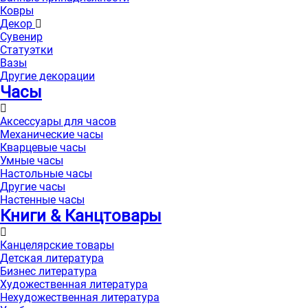
Ковры
Декор
Сувенир
Статуэтки
Вазы
Другие декорации
Часы
Аксессуары для часов
Механические часы
Кварцевые часы
Умные часы
Настольные часы
Другие часы
Настенные часы
Книги & Канцтовары
Канцелярские товары
Детская литература
Бизнес литература
Художественная литература
Нехудожественная литература