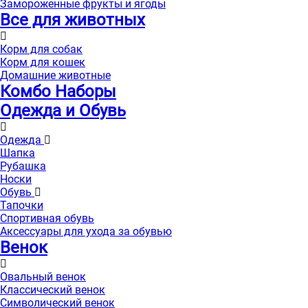
Замороженные фрукты и ягоды
Все для животных
Корм для собак
Корм для кошек
Домашние животные
Комбо Наборы
Одежда и Обувь
Одежда
Шапка
Рубашка
Носки
Обувь
Тапочки
Спортивная обувь
Аксессуары для ухода за обувью
Венок
Овальный венок
Классический венок
Символический венок