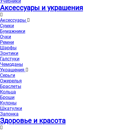
Учебники
Аксессуары и украшения
Аксессуары
Сумки
Бумажники
Очки
Ремни
Шарфы
Зонтики
Галстуки
Чемоданы
Украшения
Серьги
Ожерелья
Браслеты
Кольца
Броши
Кулоны
Шкатулки
Запонка
Здоровье и красота