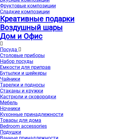
Фруктовые композиции
Сладкие композиции
Креативные подарки
Воздушный шары
Дом и Офис
Посуда
Столовые приборы
Набор посуды
Емкости для приправ
Бутылки и шейкеры
Чайники
Тарелки и подносы
Стаканы и кружки
Кастрюли и сковородки
Мебель
Ночники
Кухонные принадлежности
Товары для дома
Bedroom accessories
Подушки
Ванные принадлежности