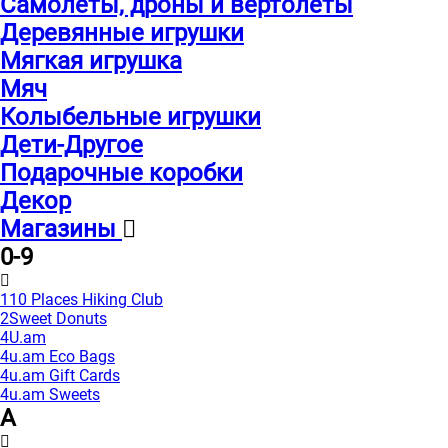
Самолеты, дроны и вертолеты
Деревянные игрушки
Мягкая игрушка
Мяч
Колыбельные игрушки
Дети-Другое
Подарочные коробки
Декор
Магазины
0-9
110 Places Hiking Club
2Sweet Donuts
4U.am
4u.am Eco Bags
4u.am Gift Cards
4u.am Sweets
A