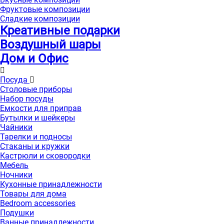
Фруктовые композиции
Сладкие композиции
Креативные подарки
Воздушный шары
Дом и Офис
Посуда
Столовые приборы
Набор посуды
Емкости для приправ
Бутылки и шейкеры
Чайники
Тарелки и подносы
Стаканы и кружки
Кастрюли и сковородки
Мебель
Ночники
Кухонные принадлежности
Товары для дома
Bedroom accessories
Подушки
Ванные принадлежности