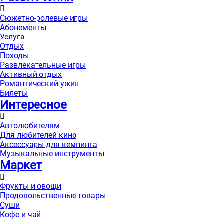
Сюжетно-ролевые игры
Абонементы
Услуга
Отдых
Походы
Развлекательные игры
Активный отдых
Романтический ужин
Билеты
Интересноe
Автолюбителям
Для любителей кино
Аксессуары для кемпинга
Музыкальные инструменты
Маркет
Фрукты и овощи
Продовольственные товары
Суши
Кофе и чай