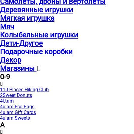
Самолеты, дроны и вертолеты
Деревянные игрушки
Мягкая игрушка
Мяч
Колыбельные игрушки
Дети-Другое
Подарочные коробки
Декор
Магазины
0-9
110 Places Hiking Club
2Sweet Donuts
4U.am
4u.am Eco Bags
4u.am Gift Cards
4u.am Sweets
A