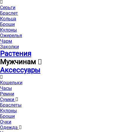
Серьги
Браслет
Кольца
Броши
Кулоны
Ожерелья
Чарм
Заколки
Растения
Мужчинам
Аксессуары
Кошельки
Часы
Ремни
Сумки
Браслеты
Кулоны
Броши
Очки
Одежда