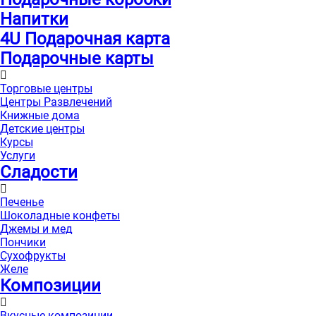
Напитки
4U Подарочная карта
Подарочные карты
Торговые центры
Центры Развлечений
Книжные дома
Детские центры
Курсы
Услуги
Сладости
Печенье
Шоколадные конфеты
Джемы и мед
Пончики
Сухофрукты
Желе
Композиции
Вкусные композиции