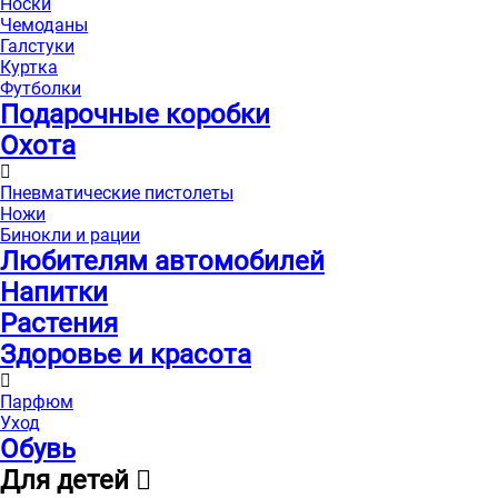
Носки
Чемоданы
Галстуки
Куртка
Футболки
Подарочные коробки
Охота
Пневматические пистолеты
Ножи
Бинокли и рации
Любителям автомобилей
Напитки
Растения
Здоровье и красота
Парфюм
Уход
Обувь
Для детей