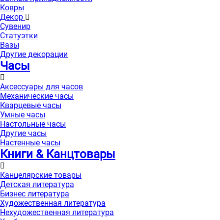
Ковры
Декор
Сувенир
Статуэтки
Вазы
Другие декорации
Часы
Аксессуары для часов
Механические часы
Кварцевые часы
Умные часы
Настольные часы
Другие часы
Настенные часы
Книги & Канцтовары
Канцелярские товары
Детская литература
Бизнес литература
Художественная литература
Нехудожественная литература