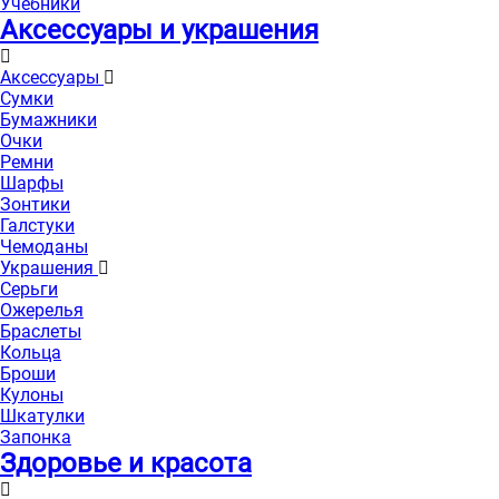
Учебники
Аксессуары и украшения
Аксессуары
Сумки
Бумажники
Очки
Ремни
Шарфы
Зонтики
Галстуки
Чемоданы
Украшения
Серьги
Ожерелья
Браслеты
Кольца
Броши
Кулоны
Шкатулки
Запонка
Здоровье и красота