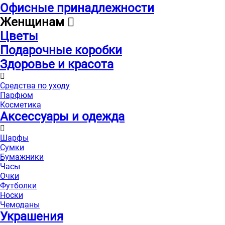
Офисные принадлежности
Женщинам
Цветы
Подарочные коробки
Здоровье и красота
Средства по уходу
Парфюм
Косметика
Аксессуары и одежда
Шарфы
Сумки
Бумажники
Часы
Очки
Футболки
Носки
Чемоданы
Украшения