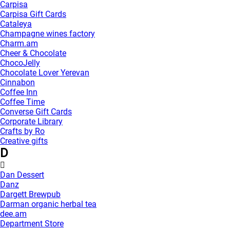
Carpisa
Carpisa Gift Cards
Cataleya
Champagne wines factory
Charm.am
Cheer & Chocolate
ChocoJelly
Chocolate Lover Yerevan
Cinnabon
Coffee Inn
Coffee Time
Converse Gift Cards
Corporate Library
Crafts by Ro
Creative gifts
D
Dan Dessert
Danz
Dargett Brewpub
Darman organic herbal tea
dee.am
Department Store