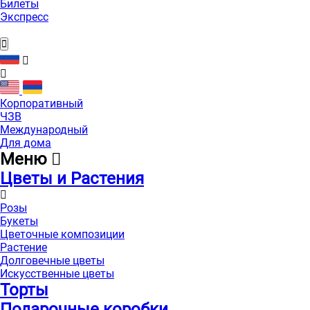
Билеты
Экспресс
Корпоративный
ЧЗВ
Международный
Для дома
Меню
Цветы и Растения
Розы
Букеты
Цветочные композиции
Растение
Долговечные цветы
Искусственные цветы
Торты
Подарочные коробки