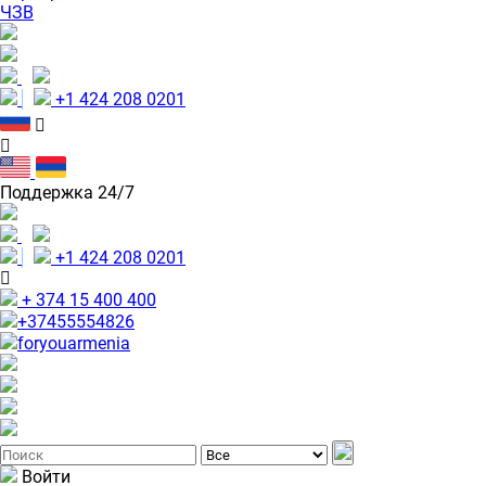
ЧЗВ
+1 424 208 0201
Поддержка 24/7
+1 424 208 0201
+ 374 15 400 400
+37455554826
foryouarmenia
Войти