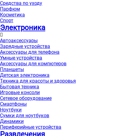
Средства по уходу
Парфюм
Косметика
Спорт
Электроника
Автоаксессуары
Зарядные устройства
Аксессуары для телефона
Умные устройства
Аксессуары для компютеров
Планшеты
Детская электроника
Техника для красоты и здоровья
Бытовая техника
Игровые консоли
Сетевое оборудование
Смартфоны
Ноутбуки
Сумки для ноутбуков
Динамики
Периферийные устройства
Развлечения