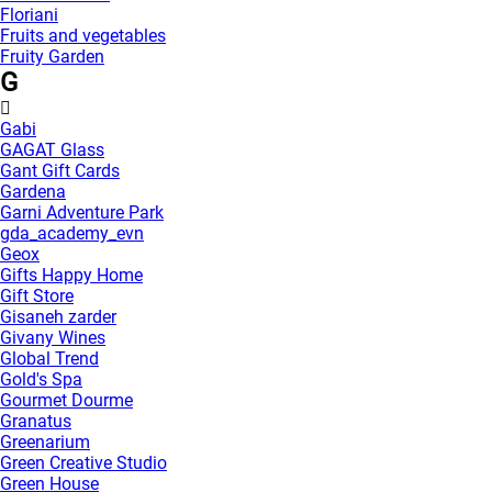
Floriani
Fruits and vegetables
Fruity Garden
G
Gabi
GAGAT Glass
Gant Gift Cards
Gardena
Garni Adventure Park
gda_academy_evn
Geox
Gifts Happy Home
Gift Store
Gisaneh zarder
Givany Wines
Global Trend
Gold's Spa
Gourmet Dourme
Granatus
Greenarium
Green Creative Studio
Green House