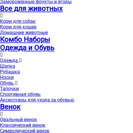
Замороженные фрукты и ягоды
Все для животных
Корм для собак
Корм для кошек
Домашние животные
Комбо Наборы
Одежда и Обувь
Одежда
Шапка
Рубашка
Носки
Обувь
Тапочки
Спортивная обувь
Аксессуары для ухода за обувью
Венок
Овальный венок
Классический венок
Символический венок