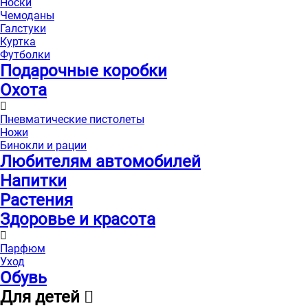
Носки
Чемоданы
Галстуки
Куртка
Футболки
Подарочные коробки
Охота
Пневматические пистолеты
Ножи
Бинокли и рации
Любителям автомобилей
Напитки
Растения
Здоровье и красота
Парфюм
Уход
Обувь
Для детей