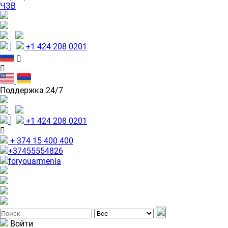
ЧЗВ
+1 424 208 0201
Поддержка 24/7
+1 424 208 0201
+ 374 15 400 400
+37455554826
foryouarmenia
Войти