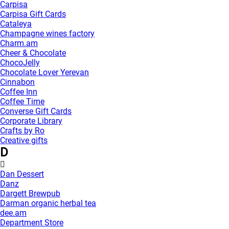
Carpisa
Carpisa Gift Cards
Cataleya
Champagne wines factory
Charm.am
Cheer & Chocolate
ChocoJelly
Chocolate Lover Yerevan
Cinnabon
Coffee Inn
Coffee Time
Converse Gift Cards
Corporate Library
Crafts by Ro
Creative gifts
D
Dan Dessert
Danz
Dargett Brewpub
Darman organic herbal tea
dee.am
Department Store