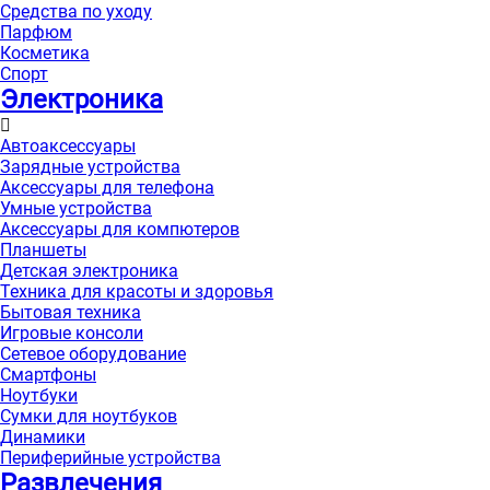
Средства по уходу
Парфюм
Косметика
Спорт
Электроника
Автоаксессуары
Зарядные устройства
Аксессуары для телефона
Умные устройства
Аксессуары для компютеров
Планшеты
Детская электроника
Техника для красоты и здоровья
Бытовая техника
Игровые консоли
Сетевое оборудование
Смартфоны
Ноутбуки
Сумки для ноутбуков
Динамики
Периферийные устройства
Развлечения