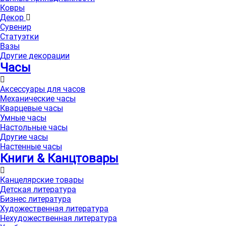
Ковры
Декор
Сувенир
Статуэтки
Вазы
Другие декорации
Часы
Аксессуары для часов
Механические часы
Кварцевые часы
Умные часы
Настольные часы
Другие часы
Настенные часы
Книги & Канцтовары
Канцелярские товары
Детская литература
Бизнес литература
Художественная литература
Нехудожественная литература