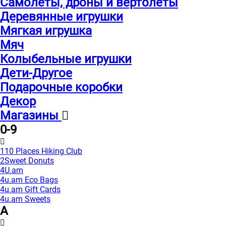
Самолеты, дроны и вертолеты
Деревянные игрушки
Мягкая игрушка
Мяч
Колыбельные игрушки
Дети-Другое
Подарочные коробки
Декор
Магазины
0-9
110 Places Hiking Club
2Sweet Donuts
4U.am
4u.am Eco Bags
4u.am Gift Cards
4u.am Sweets
A