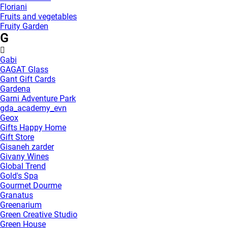
Floriani
Fruits and vegetables
Fruity Garden
G
Gabi
GAGAT Glass
Gant Gift Cards
Gardena
Garni Adventure Park
gda_academy_evn
Geox
Gifts Happy Home
Gift Store
Gisaneh zarder
Givany Wines
Global Trend
Gold's Spa
Gourmet Dourme
Granatus
Greenarium
Green Creative Studio
Green House