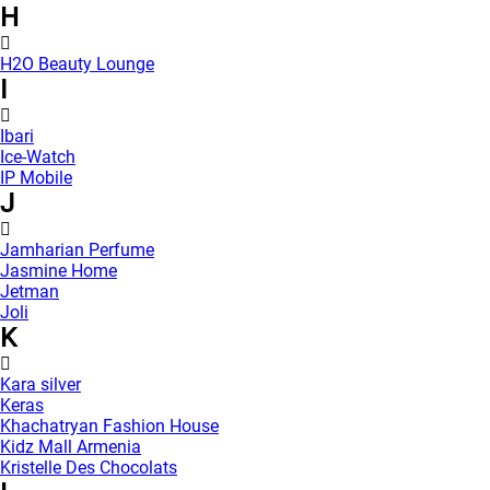
H
H2O Beauty Lounge
I
Ibari
Ice-Watch
IP Mobile
J
Jamharian Perfume
Jasmine Home
Jetman
Joli
K
Kara silver
Keras
Khachatryan Fashion House
Kidz Mall Armenia
Kristelle Des Chocolats