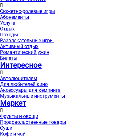
Сюжетно-ролевые игры
Абонементы
Услуга
Отдых
Походы
Развлекательные игры
Активный отдых
Романтический ужин
Билеты
Интересноe
Автолюбителям
Для любителей кино
Аксессуары для кемпинга
Музыкальные инструменты
Маркет
Фрукты и овощи
Продовольственные товары
Суши
Кофе и чай