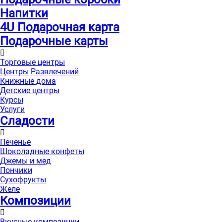
Напитки
4U Подарочная карта
Подарочные карты
Торговые центры
Центры Развлечений
Книжные дома
Детские центры
Курсы
Услуги
Сладости
Печенье
Шоколадные конфеты
Джемы и мед
Пончики
Сухофрукты
Желе
Композиции
Вкусные композиции