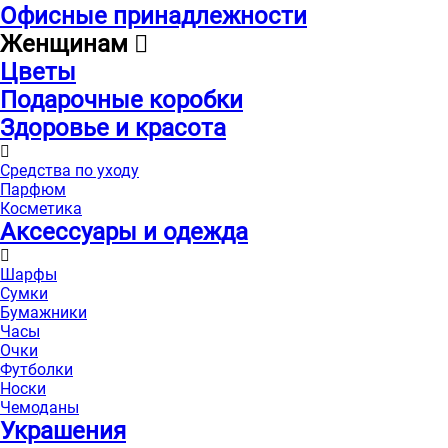
Офисные принадлежности
Женщинам
Цветы
Подарочные коробки
Здоровье и красота
Средства по уходу
Парфюм
Косметика
Аксессуары и одежда
Шарфы
Сумки
Бумажники
Часы
Очки
Футболки
Носки
Чемоданы
Украшения