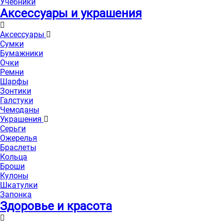
Учебники
Аксессуары и украшения
Аксессуары
Сумки
Бумажники
Очки
Ремни
Шарфы
Зонтики
Галстуки
Чемоданы
Украшения
Серьги
Ожерелья
Браслеты
Кольца
Броши
Кулоны
Шкатулки
Запонка
Здоровье и красота