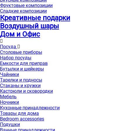
Фруктовые композиции
Сладкие композиции
Креативные подарки
Воздушный шары
Дом и Офис
Посуда
Столовые приборы
Набор посуды
Емкости для приправ
Бутылки и шейкеры
Чайники
Тарелки и подносы
Стаканы и кружки
Кастрюли и сковородки
Мебель
Ночники
Кухонные принадлежности
Товары для дома
Bedroom accessories
Подушки
Ванные принадлежности