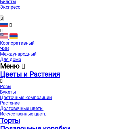
Билеты
Экспресс
Корпоративный
ЧЗВ
Международный
Для дома
Меню
Цветы и Растения
Розы
Букеты
Цветочные композиции
Растение
Долговечные цветы
Искусственные цветы
Торты
Подарочные коробки