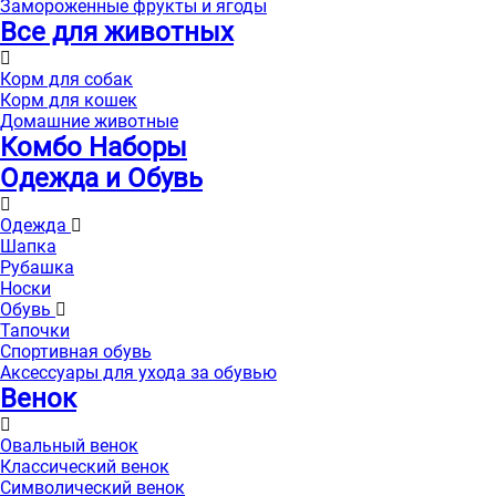
Замороженные фрукты и ягоды
Все для животных
Корм для собак
Корм для кошек
Домашние животные
Комбо Наборы
Одежда и Обувь
Одежда
Шапка
Рубашка
Носки
Обувь
Тапочки
Спортивная обувь
Аксессуары для ухода за обувью
Венок
Овальный венок
Классический венок
Символический венок