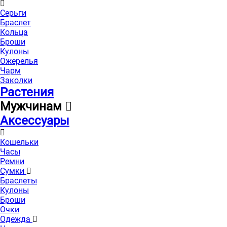
Серьги
Браслет
Кольца
Броши
Кулоны
Ожерелья
Чарм
Заколки
Растения
Мужчинам
Аксессуары
Кошельки
Часы
Ремни
Сумки
Браслеты
Кулоны
Броши
Очки
Одежда