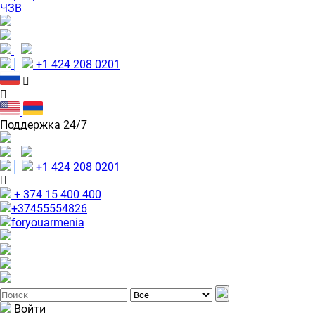
ЧЗВ
+1 424 208 0201
Поддержка 24/7
+1 424 208 0201
+ 374 15 400 400
+37455554826
foryouarmenia
Войти