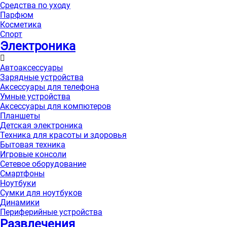
Средства по уходу
Парфюм
Косметика
Спорт
Электроника
Автоаксессуары
Зарядные устройства
Аксессуары для телефона
Умные устройства
Аксессуары для компютеров
Планшеты
Детская электроника
Техника для красоты и здоровья
Бытовая техника
Игровые консоли
Сетевое оборудование
Смартфоны
Ноутбуки
Сумки для ноутбуков
Динамики
Периферийные устройства
Развлечения