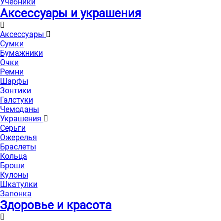
Учебники
Аксессуары и украшения
Аксессуары
Сумки
Бумажники
Очки
Ремни
Шарфы
Зонтики
Галстуки
Чемоданы
Украшения
Серьги
Ожерелья
Браслеты
Кольца
Броши
Кулоны
Шкатулки
Запонка
Здоровье и красота