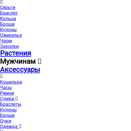
Серьги
Браслет
Кольца
Броши
Кулоны
Ожерелья
Чарм
Заколки
Растения
Мужчинам
Аксессуары
Кошельки
Часы
Ремни
Сумки
Браслеты
Кулоны
Броши
Очки
Одежда