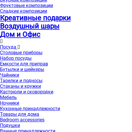
Фруктовые композиции
Сладкие композиции
Креативные подарки
Воздушный шары
Дом и Офис
Посуда
Столовые приборы
Набор посуды
Емкости для приправ
Бутылки и шейкеры
Чайники
Тарелки и подносы
Стаканы и кружки
Кастрюли и сковородки
Мебель
Ночники
Кухонные принадлежности
Товары для дома
Bedroom accessories
Подушки
Ванные принадлежности