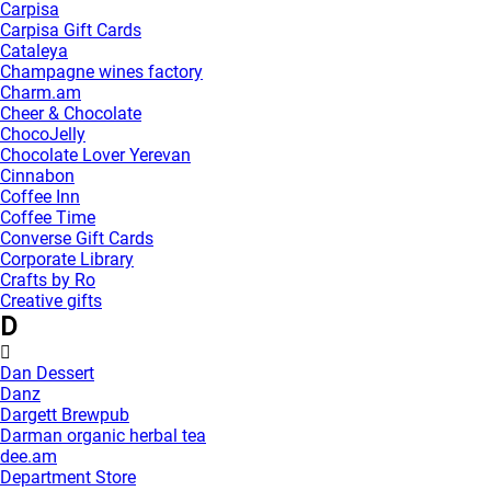
Carpisa
Carpisa Gift Cards
Cataleya
Champagne wines factory
Charm.am
Cheer & Chocolate
ChocoJelly
Chocolate Lover Yerevan
Cinnabon
Coffee Inn
Coffee Time
Converse Gift Cards
Corporate Library
Crafts by Ro
Creative gifts
D
Dan Dessert
Danz
Dargett Brewpub
Darman organic herbal tea
dee.am
Department Store