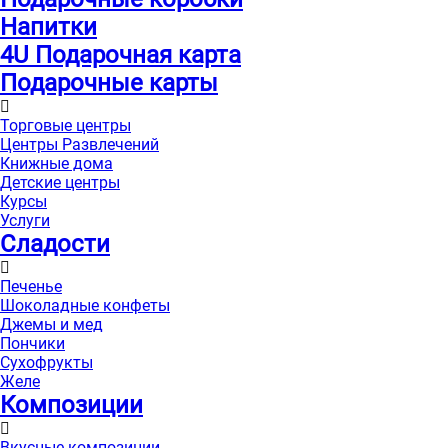
Напитки
4U Подарочная карта
Подарочные карты
Торговые центры
Центры Развлечений
Книжные дома
Детские центры
Курсы
Услуги
Сладости
Печенье
Шоколадные конфеты
Джемы и мед
Пончики
Сухофрукты
Желе
Композиции
Вкусные композиции