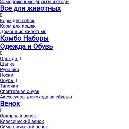
Замороженные фрукты и ягоды
Все для животных
Корм для собак
Корм для кошек
Домашние животные
Комбо Наборы
Одежда и Обувь
Одежда
Шапка
Рубашка
Носки
Обувь
Тапочки
Спортивная обувь
Аксессуары для ухода за обувью
Венок
Овальный венок
Классический венок
Символический венок