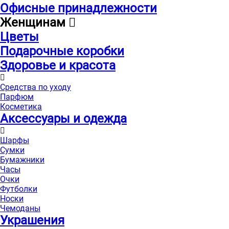
Офисные принадлежности
Женщинам
Цветы
Подарочные коробки
Здоровье и красота
Средства по уходу
Парфюм
Косметика
Аксессуары и одежда
Шарфы
Сумки
Бумажники
Часы
Очки
Футболки
Носки
Чемоданы
Украшения