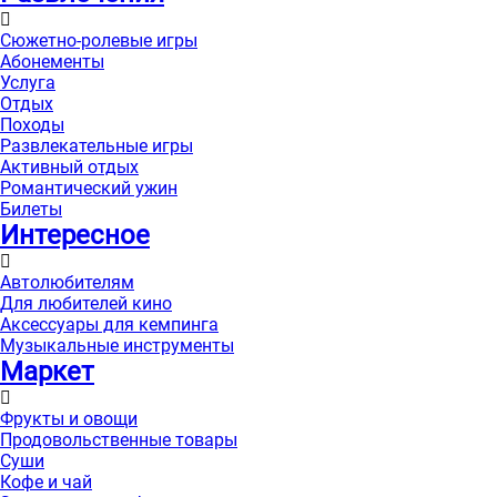
Сюжетно-ролевые игры
Абонементы
Услуга
Отдых
Походы
Развлекательные игры
Активный отдых
Романтический ужин
Билеты
Интересноe
Автолюбителям
Для любителей кино
Аксессуары для кемпинга
Музыкальные инструменты
Маркет
Фрукты и овощи
Продовольственные товары
Суши
Кофе и чай