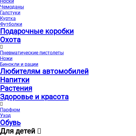
Носки
Чемоданы
Галстуки
Куртка
Футболки
Подарочные коробки
Охота
Пневматические пистолеты
Ножи
Бинокли и рации
Любителям автомобилей
Напитки
Растения
Здоровье и красота
Парфюм
Уход
Обувь
Для детей