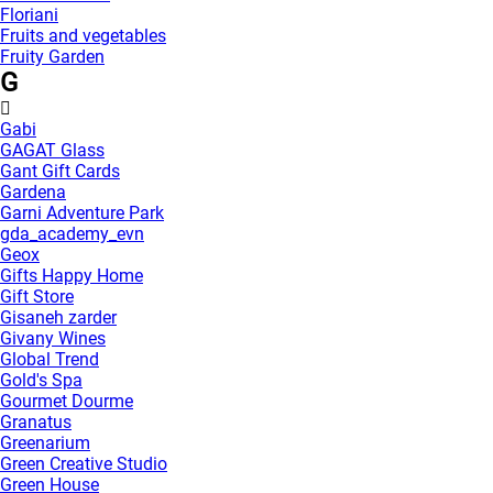
Floriani
Fruits and vegetables
Fruity Garden
G
Gabi
GAGAT Glass
Gant Gift Cards
Gardena
Garni Adventure Park
gda_academy_evn
Geox
Gifts Happy Home
Gift Store
Gisaneh zarder
Givany Wines
Global Trend
Gold's Spa
Gourmet Dourme
Granatus
Greenarium
Green Creative Studio
Green House