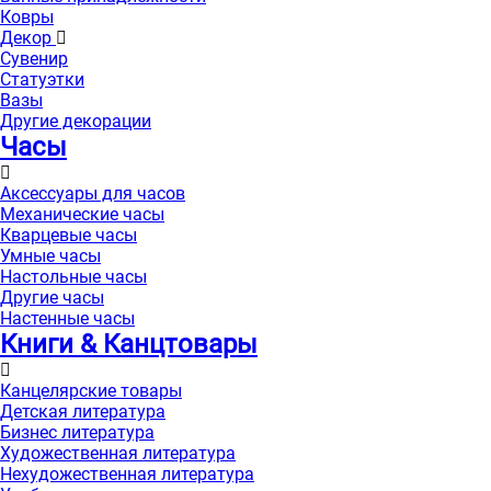
Ковры
Декор
Сувенир
Статуэтки
Вазы
Другие декорации
Часы
Аксессуары для часов
Механические часы
Кварцевые часы
Умные часы
Настольные часы
Другие часы
Настенные часы
Книги & Канцтовары
Канцелярские товары
Детская литература
Бизнес литература
Художественная литература
Нехудожественная литература