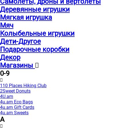
Самолеты, дроны и вертолеты
Деревянные игрушки
Мягкая игрушка
Мяч
Колыбельные игрушки
Дети-Другое
Подарочные коробки
Декор
Магазины
0-9
110 Places Hiking Club
2Sweet Donuts
4U.am
4u.am Eco Bags
4u.am Gift Cards
4u.am Sweets
A