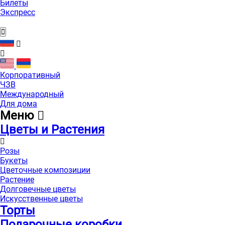
Билеты
Экспресс
Корпоративный
ЧЗВ
Международный
Для дома
Меню
Цветы и Растения
Розы
Букеты
Цветочные композиции
Растение
Долговечные цветы
Искусственные цветы
Торты
Подарочные коробки