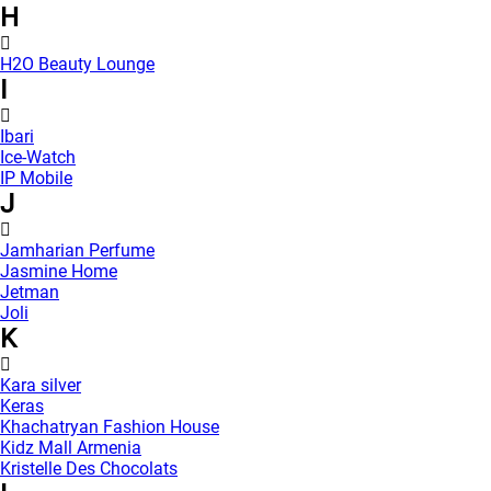
H
H2O Beauty Lounge
I
Ibari
Ice-Watch
IP Mobile
J
Jamharian Perfume
Jasmine Home
Jetman
Joli
K
Kara silver
Keras
Khachatryan Fashion House
Kidz Mall Armenia
Kristelle Des Chocolats