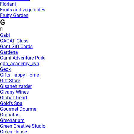
Floriani
Fruits and vegetables
Fruity Garden
G
Gabi
GAGAT Glass
Gant Gift Cards
Gardena
Garni Adventure Park
gda_academy_evn
Geox
Gifts Happy Home
Gift Store
Gisaneh zarder
Givany Wines
Global Trend
Gold's Spa
Gourmet Dourme
Granatus
Greenarium
Green Creative Studio
Green House