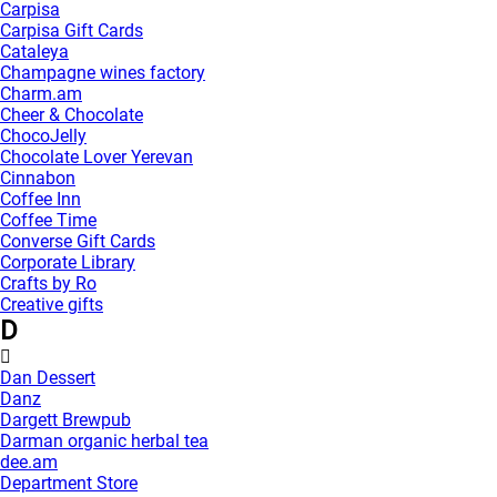
Carpisa
Carpisa Gift Cards
Cataleya
Champagne wines factory
Charm.am
Cheer & Chocolate
ChocoJelly
Chocolate Lover Yerevan
Cinnabon
Coffee Inn
Coffee Time
Converse Gift Cards
Corporate Library
Crafts by Ro
Creative gifts
D
Dan Dessert
Danz
Dargett Brewpub
Darman organic herbal tea
dee.am
Department Store