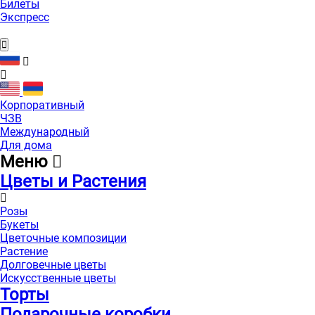
Билеты
Экспресс
Корпоративный
ЧЗВ
Международный
Для дома
Меню
Цветы и Растения
Розы
Букеты
Цветочные композиции
Растение
Долговечные цветы
Искусственные цветы
Торты
Подарочные коробки