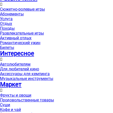
Сюжетно-ролевые игры
Абонементы
Услуга
Отдых
Походы
Развлекательные игры
Активный отдых
Романтический ужин
Билеты
Интересноe
Автолюбителям
Для любителей кино
Аксессуары для кемпинга
Музыкальные инструменты
Маркет
Фрукты и овощи
Продовольственные товары
Суши
Кофе и чай