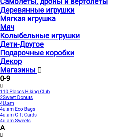
Самолеты, дроны и вертолеты
Деревянные игрушки
Мягкая игрушка
Мяч
Колыбельные игрушки
Дети-Другое
Подарочные коробки
Декор
Магазины
0-9
110 Places Hiking Club
2Sweet Donuts
4U.am
4u.am Eco Bags
4u.am Gift Cards
4u.am Sweets
A