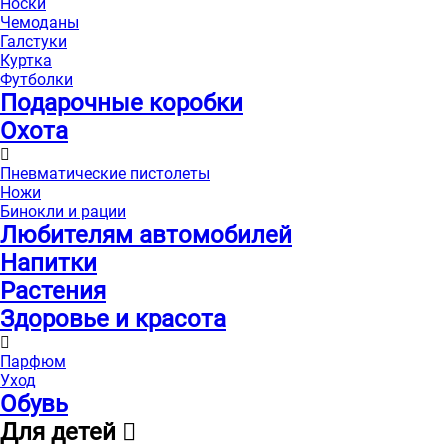
Носки
Чемоданы
Галстуки
Куртка
Футболки
Подарочные коробки
Охота
Пневматические пистолеты
Ножи
Бинокли и рации
Любителям автомобилей
Напитки
Растения
Здоровье и красота
Парфюм
Уход
Обувь
Для детей