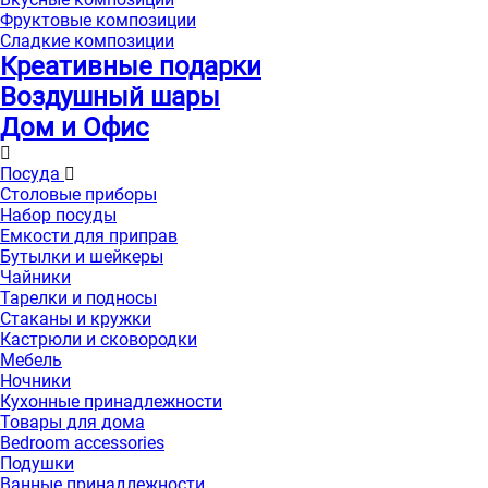
Фруктовые композиции
Сладкие композиции
Креативные подарки
Воздушный шары
Дом и Офис
Посуда
Столовые приборы
Набор посуды
Емкости для приправ
Бутылки и шейкеры
Чайники
Тарелки и подносы
Стаканы и кружки
Кастрюли и сковородки
Мебель
Ночники
Кухонные принадлежности
Товары для дома
Bedroom accessories
Подушки
Ванные принадлежности