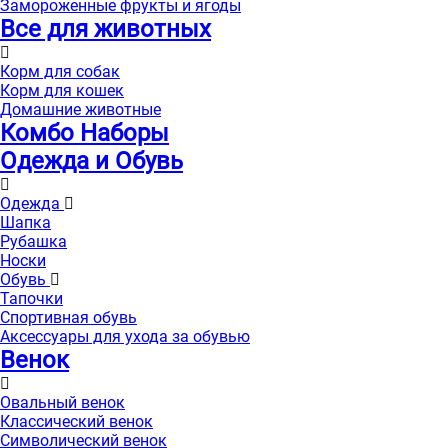
Замороженные фрукты и ягоды
Все для животных
Корм для собак
Корм для кошек
Домашние животные
Комбо Наборы
Одежда и Обувь
Одежда
Шапка
Рубашка
Носки
Обувь
Тапочки
Спортивная обувь
Аксессуары для ухода за обувью
Венок
Овальный венок
Классический венок
Символический венок