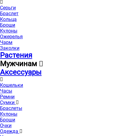
Серьги
Браслет
Кольца
Броши
Кулоны
Ожерелья
Чарм
Заколки
Растения
Мужчинам
Аксессуары
Кошельки
Часы
Ремни
Сумки
Браслеты
Кулоны
Броши
Очки
Одежда