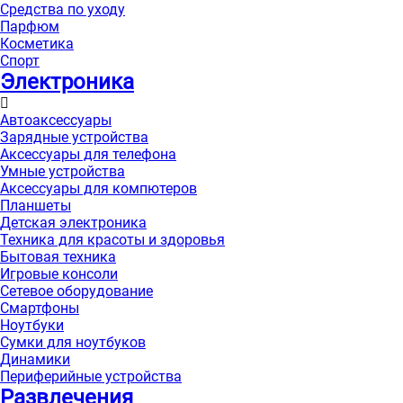
Средства по уходу
Парфюм
Косметика
Спорт
Электроника
Автоаксессуары
Зарядные устройства
Аксессуары для телефона
Умные устройства
Аксессуары для компютеров
Планшеты
Детская электроника
Техника для красоты и здоровья
Бытовая техника
Игровые консоли
Сетевое оборудование
Смартфоны
Ноутбуки
Сумки для ноутбуков
Динамики
Периферийные устройства
Развлечения