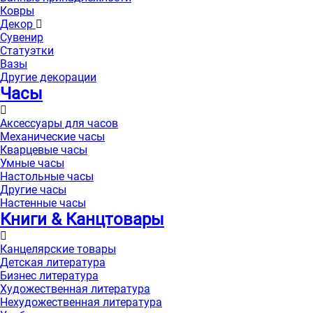
Ковры
Декор
Сувенир
Статуэтки
Вазы
Другие декорации
Часы
Аксессуары для часов
Механические часы
Кварцевые часы
Умные часы
Настольные часы
Другие часы
Настенные часы
Книги & Канцтовары
Канцелярские товары
Детская литература
Бизнес литература
Художественная литература
Нехудожественная литература