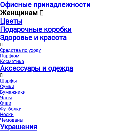
Офисные принадлежности
Женщинам
Цветы
Подарочные коробки
Здоровье и красота
Средства по уходу
Парфюм
Косметика
Аксессуары и одежда
Шарфы
Сумки
Бумажники
Часы
Очки
Футболки
Носки
Чемоданы
Украшения