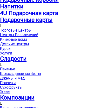
Напитки
4U Подарочная карта
Подарочные карты
Торговые центры
Центры Развлечений
Книжные дома
Детские центры
Курсы
Услуги
Сладости
Печенье
Шоколадные конфеты
Джемы и мед
Пончики
Сухофрукты
Желе
Композиции
Вкусные композиции