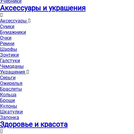
Учебники
Аксессуары и украшения
Аксессуары
Сумки
Бумажники
Очки
Ремни
Шарфы
Зонтики
Галстуки
Чемоданы
Украшения
Серьги
Ожерелья
Браслеты
Кольца
Броши
Кулоны
Шкатулки
Запонка
Здоровье и красота