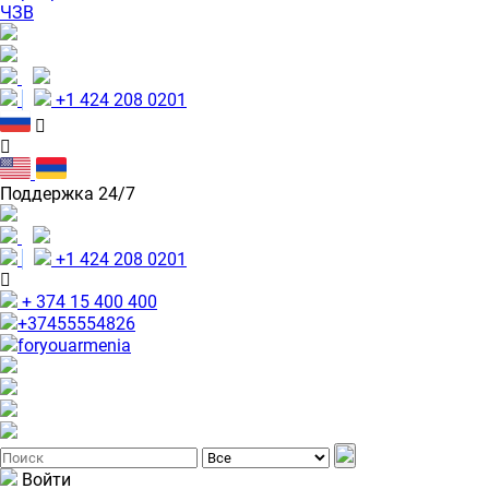
ЧЗВ
+1 424 208 0201
Поддержка 24/7
+1 424 208 0201
+ 374 15 400 400
+37455554826
foryouarmenia
Войти