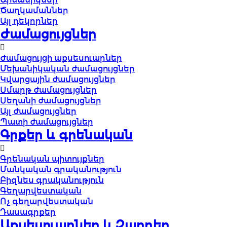
Ծաղկամաններ
Այլ դեկորներ
Ժամացույցներ
Ժամացույցի աքսեսուարներ
Մեխանիկական ժամացույցներ
Կվարցային ժամացույցներ
Սմարթ ժամացույցներ
Սեղանի ժամացույցներ
Այլ ժամացույցներ
Պատի ժամացույցներ
Գրքեր և գրենական
Գրենական պիտույքներ
Մանկական գրականություն
Բիզնես գրականություն
Գեղարվեստական
Ոչ գեղարվեստական
Դասագրքեր
Աքսեսուարներ և Զարդեր