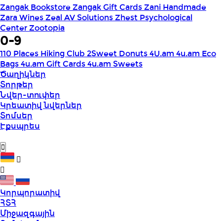
Zangak Bookstore
Zangak Gift Cards
Zani Handmade
Zara Wines
Zeal AV Solutions
Zhest Psychological
Center
Zootopia
0-9
110 Places Hiking Club
2Sweet Donuts
4U.am
4u.am Eco
Bags
4u.am Gift Cards
4u.am Sweets
Ծաղիկներ
Տորթեր
Նվեր-տուփեր
Կրեատիվ նվերներ
Տոմսեր
Էքսպրես
Կորպորատիվ
ՀՏՀ
Միջազգային