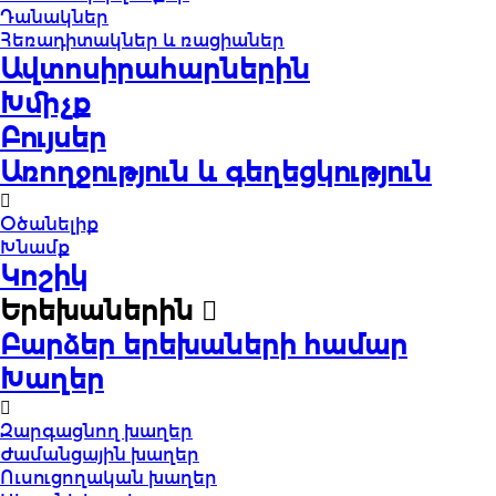
Դանակներ
Հեռադիտակներ և ռացիաներ
Ավտոսիրահարներին
Խմիչք
Բույսեր
Առողջություն և գեղեցկություն
Օծանելիք
Խնամք
Կոշիկ
Երեխաներին
Բարձեր երեխաների համար
Խաղեր
Զարգացնող խաղեր
Ժամանցային խաղեր
Ուսուցողական խաղեր