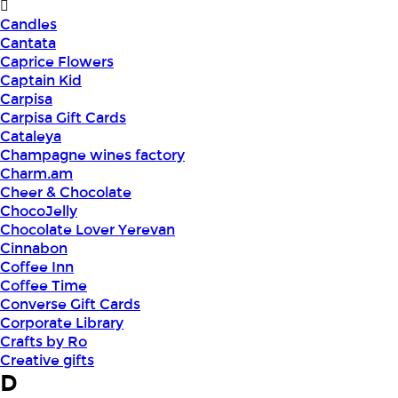
Candles
Cantata
Caprice Flowers
Captain Kid
Carpisa
Carpisa Gift Cards
Cataleya
Champagne wines factory
Charm.am
Cheer & Chocolate
ChocoJelly
Chocolate Lover Yerevan
Cinnabon
Coffee Inn
Coffee Time
Converse Gift Cards
Corporate Library
Crafts by Ro
Creative gifts
D