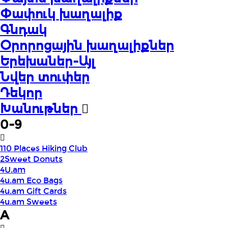
Փափուկ խաղալիք
Գնդակ
Օրորոցային խաղալիքներ
Երեխաներ-Այլ
Նվեր տուփեր
Դեկոր
Խանութներ
0-9
110 Places Hiking Club
2Sweet Donuts
4U.am
4u.am Eco Bags
4u.am Gift Cards
4u.am Sweets
A