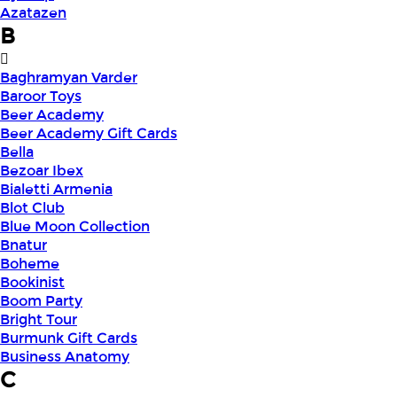
Azatazen
B
Baghramyan Varder
Baroor Toys
Beer Academy
Beer Academy Gift Cards
Bella
Bezoar Ibex
Bialetti Armenia
Blot Club
Blue Moon Collection
Bnatur
Boheme
Bookinist
Boom Party
Bright Tour
Burmunk Gift Cards
Business Anatomy
C