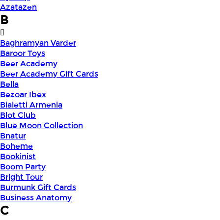
Azatazen
B
Baghramyan Varder
Baroor Toys
Beer Academy
Beer Academy Gift Cards
Bella
Bezoar Ibex
Bialetti Armenia
Blot Club
Blue Moon Collection
Bnatur
Boheme
Bookinist
Boom Party
Bright Tour
Burmunk Gift Cards
Business Anatomy
C