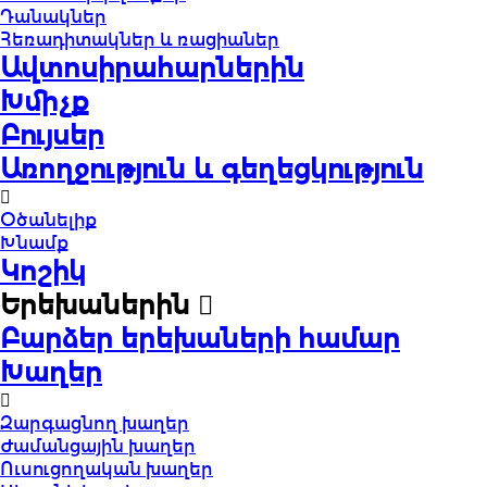
Դանակներ
Հեռադիտակներ և ռացիաներ
Ավտոսիրահարներին
Խմիչք
Բույսեր
Առողջություն և գեղեցկություն
Օծանելիք
Խնամք
Կոշիկ
Երեխաներին
Բարձեր երեխաների համար
Խաղեր
Զարգացնող խաղեր
Ժամանցային խաղեր
Ուսուցողական խաղեր