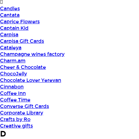
Candles
Cantata
Caprice Flowers
Captain Kid
Carpisa
Carpisa Gift Cards
Cataleya
Champagne wines factory
Charm.am
Cheer & Chocolate
ChocoJelly
Chocolate Lover Yerevan
Cinnabon
Coffee Inn
Coffee Time
Converse Gift Cards
Corporate Library
Crafts by Ro
Creative gifts
D