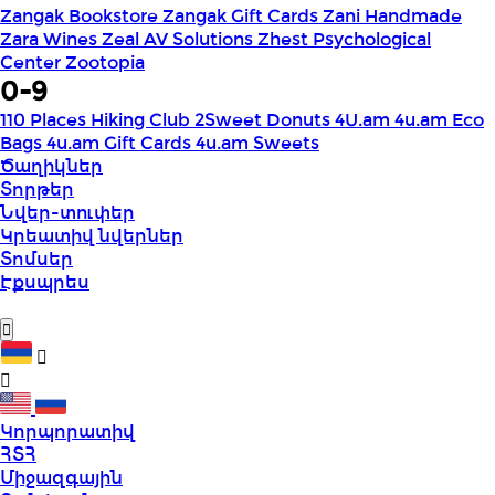
Zangak Bookstore
Zangak Gift Cards
Zani Handmade
Zara Wines
Zeal AV Solutions
Zhest Psychological
Center
Zootopia
0-9
110 Places Hiking Club
2Sweet Donuts
4U.am
4u.am Eco
Bags
4u.am Gift Cards
4u.am Sweets
Ծաղիկներ
Տորթեր
Նվեր-տուփեր
Կրեատիվ նվերներ
Տոմսեր
Էքսպրես
Կորպորատիվ
ՀՏՀ
Միջազգային