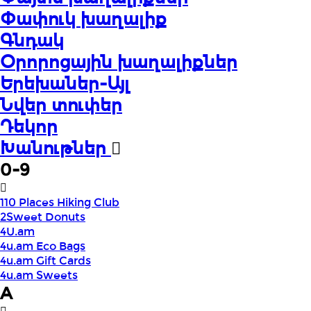
Փափուկ խաղալիք
Գնդակ
Օրորոցային խաղալիքներ
Երեխաներ-Այլ
Նվեր տուփեր
Դեկոր
Խանութներ
0-9
110 Places Hiking Club
2Sweet Donuts
4U.am
4u.am Eco Bags
4u.am Gift Cards
4u.am Sweets
A