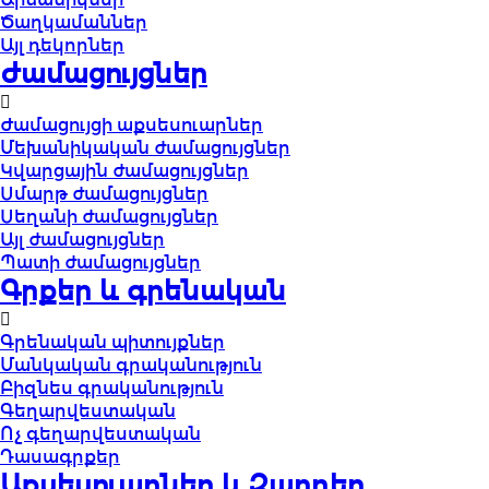
Ծաղկամաններ
Այլ դեկորներ
Ժամացույցներ
Ժամացույցի աքսեսուարներ
Մեխանիկական ժամացույցներ
Կվարցային ժամացույցներ
Սմարթ ժամացույցներ
Սեղանի ժամացույցներ
Այլ ժամացույցներ
Պատի ժամացույցներ
Գրքեր և գրենական
Գրենական պիտույքներ
Մանկական գրականություն
Բիզնես գրականություն
Գեղարվեստական
Ոչ գեղարվեստական
Դասագրքեր
Աքսեսուարներ և Զարդեր