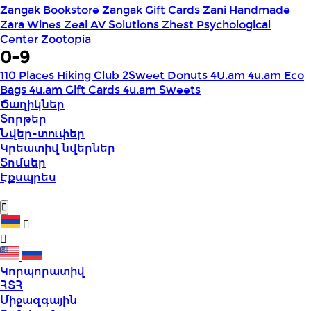
Zangak Bookstore
Zangak Gift Cards
Zani Handmade
Zara Wines
Zeal AV Solutions
Zhest Psychological
Center
Zootopia
0-9
110 Places Hiking Club
2Sweet Donuts
4U.am
4u.am Eco
Bags
4u.am Gift Cards
4u.am Sweets
Ծաղիկներ
Տորթեր
Նվեր-տուփեր
Կրեատիվ նվերներ
Տոմսեր
Էքսպրես
Կորպորատիվ
ՀՏՀ
Միջազգային