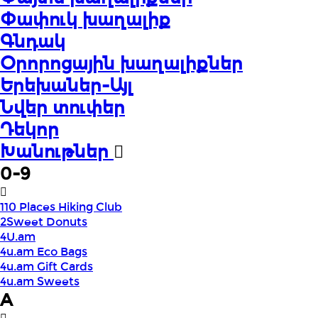
Փափուկ խաղալիք
Գնդակ
Օրորոցային խաղալիքներ
Երեխաներ-Այլ
Նվեր տուփեր
Դեկոր
Խանութներ
0-9
110 Places Hiking Club
2Sweet Donuts
4U.am
4u.am Eco Bags
4u.am Gift Cards
4u.am Sweets
A