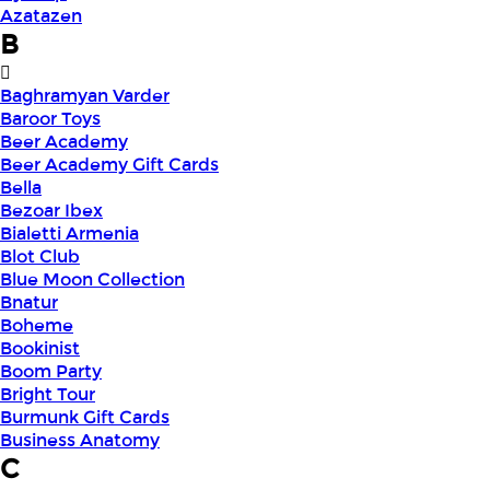
Azatazen
B
Baghramyan Varder
Baroor Toys
Beer Academy
Beer Academy Gift Cards
Bella
Bezoar Ibex
Bialetti Armenia
Blot Club
Blue Moon Collection
Bnatur
Boheme
Bookinist
Boom Party
Bright Tour
Burmunk Gift Cards
Business Anatomy
C