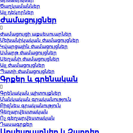
Ծաղկամաններ
Այլ դեկորներ
Ժամացույցներ
Ժամացույցի աքսեսուարներ
Մեխանիկական ժամացույցներ
Կվարցային ժամացույցներ
Սմարթ ժամացույցներ
Սեղանի ժամացույցներ
Այլ ժամացույցներ
Պատի ժամացույցներ
Գրքեր և գրենական
Գրենական պիտույքներ
Մանկական գրականություն
Բիզնես գրականություն
Գեղարվեստական
Ոչ գեղարվեստական
Դասագրքեր
Աքսեսուարներ և Զարդեր