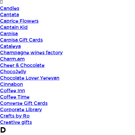
Candles
Cantata
Caprice Flowers
Captain Kid
Carpisa
Carpisa Gift Cards
Cataleya
Champagne wines factory
Charm.am
Cheer & Chocolate
ChocoJelly
Chocolate Lover Yerevan
Cinnabon
Coffee Inn
Coffee Time
Converse Gift Cards
Corporate Library
Crafts by Ro
Creative gifts
D