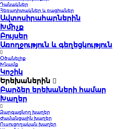
Դանակներ
Հեռադիտակներ և ռացիաներ
Ավտոսիրահարներին
Խմիչք
Բույսեր
Առողջություն և գեղեցկություն
Օծանելիք
Խնամք
Կոշիկ
Երեխաներին
Բարձեր երեխաների համար
Խաղեր
Զարգացնող խաղեր
Ժամանցային խաղեր
Ուսուցողական խաղեր