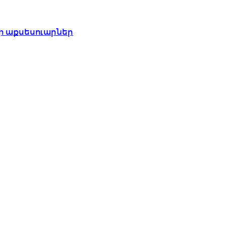
ի աքսեսուարներ