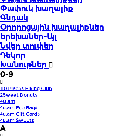
Փափուկ խաղալիք
Գնդակ
Օրորոցային խաղալիքներ
Երեխաներ-Այլ
Նվեր տուփեր
Դեկոր
Խանութներ
0-9
110 Places Hiking Club
2Sweet Donuts
4U.am
4u.am Eco Bags
4u.am Gift Cards
4u.am Sweets
A