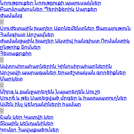
Նոութբուքեր
Նոութբուքի պայուսակներ
Բարձրախոսներ
Պերիֆերիկ Սարքեր
Ժամանց
Սյուժետային խաղեր
Աբոնեմենտներ
Ծառայություն
Հանգիստ
Արշավներ
Ժամանցային խաղեր
Ակտիվ հանգիստ
Ռոմանտիկ
ընթրիք
Տոմսեր
Հետաքրքիր
Ավտոսիրահարներին
Կինոսիրահարներին
Արշավի պարագաներ
Երաժշտական գործիքներ
Մարկետ
Միրգ և բանջարեղեն
Նպարեղեն
Սուշի
Սուրճ և թեյ
Սառեցված մրգեր և հատապտուղներ
Ամեն ինչ կենդանիների համար
Շան կեր
Կատվի կեր
Տնային կենդանիներ
Կոմբո Հավաքածուներ