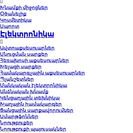
Խնամքի միջոցներ
Օծանելիք
Կոսմետիկա
Սպորտ
Էլեկտրոնիկա
Ավտոաքսեսուարներ
Սնուցման սարքեր
Հեռախոսի աքսեսուարներ
Խելացի սարքեր
Համակարգչային աքսեսուարներ
Պլանշետներ
Մանկական էլեկտրոնիկա
Անձնական խնամք
Կենցաղային տեխնիկա
Խաղային համակարգեր
Ցանցային սարքավորումներ
Սմարթֆոններ
Նոութբուքեր
Նոութբուքի պայուսակներ