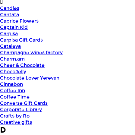
Candles
Cantata
Caprice Flowers
Captain Kid
Carpisa
Carpisa Gift Cards
Cataleya
Champagne wines factory
Charm.am
Cheer & Chocolate
ChocoJelly
Chocolate Lover Yerevan
Cinnabon
Coffee Inn
Coffee Time
Converse Gift Cards
Corporate Library
Crafts by Ro
Creative gifts
D