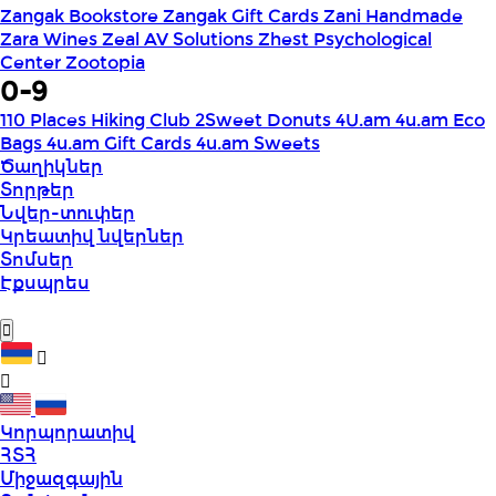
Zangak Bookstore
Zangak Gift Cards
Zani Handmade
Zara Wines
Zeal AV Solutions
Zhest Psychological
Center
Zootopia
0-9
110 Places Hiking Club
2Sweet Donuts
4U.am
4u.am Eco
Bags
4u.am Gift Cards
4u.am Sweets
Ծաղիկներ
Տորթեր
Նվեր-տուփեր
Կրեատիվ նվերներ
Տոմսեր
Էքսպրես
Կորպորատիվ
ՀՏՀ
Միջազգային