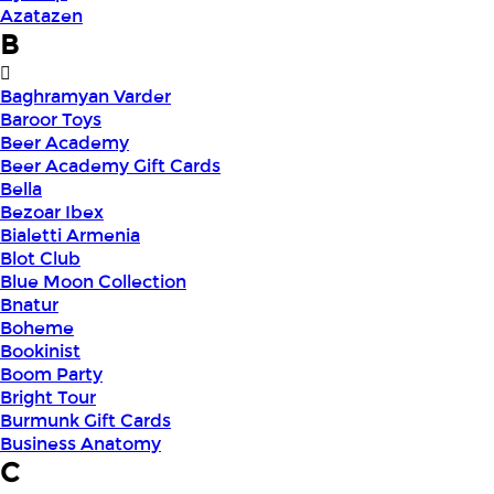
Azatazen
B
Baghramyan Varder
Baroor Toys
Beer Academy
Beer Academy Gift Cards
Bella
Bezoar Ibex
Bialetti Armenia
Blot Club
Blue Moon Collection
Bnatur
Boheme
Bookinist
Boom Party
Bright Tour
Burmunk Gift Cards
Business Anatomy
C