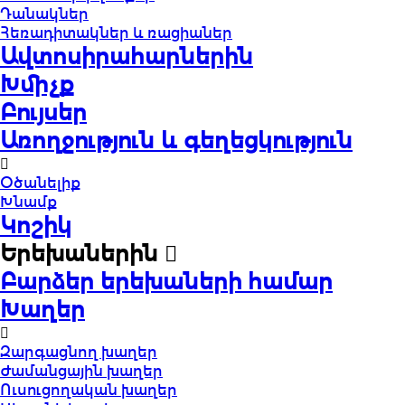
Դանակներ
Հեռադիտակներ և ռացիաներ
Ավտոսիրահարներին
Խմիչք
Բույսեր
Առողջություն և գեղեցկություն
Օծանելիք
Խնամք
Կոշիկ
Երեխաներին
Բարձեր երեխաների համար
Խաղեր
Զարգացնող խաղեր
Ժամանցային խաղեր
Ուսուցողական խաղեր