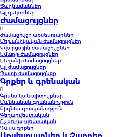
Ծաղկամաններ
Այլ դեկորներ
Ժամացույցներ
Ժամացույցի աքսեսուարներ
Մեխանիկական ժամացույցներ
Կվարցային ժամացույցներ
Սմարթ ժամացույցներ
Սեղանի ժամացույցներ
Այլ ժամացույցներ
Պատի ժամացույցներ
Գրքեր և գրենական
Գրենական պիտույքներ
Մանկական գրականություն
Բիզնես գրականություն
Գեղարվեստական
Ոչ գեղարվեստական
Դասագրքեր
Աքսեսուարներ և Զարդեր