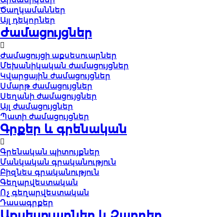
Ծաղկամաններ
Այլ դեկորներ
Ժամացույցներ
Ժամացույցի աքսեսուարներ
Մեխանիկական ժամացույցներ
Կվարցային ժամացույցներ
Սմարթ ժամացույցներ
Սեղանի ժամացույցներ
Այլ ժամացույցներ
Պատի ժամացույցներ
Գրքեր և գրենական
Գրենական պիտույքներ
Մանկական գրականություն
Բիզնես գրականություն
Գեղարվեստական
Ոչ գեղարվեստական
Դասագրքեր
Աքսեսուարներ և Զարդեր