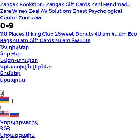
Zangak Bookstore
Zangak Gift Cards
Zani Handmade
Zara Wines
Zeal AV Solutions
Zhest Psychological
Center
Zootopia
0-9
110 Places Hiking Club
2Sweet Donuts
4U.am
4u.am Eco
Bags
4u.am Gift Cards
4u.am Sweets
Ծաղիկներ
Տորթեր
Նվեր-տուփեր
Կրեատիվ նվերներ
Տոմսեր
Էքսպրես
Կորպորատիվ
ՀՏՀ
Միջազգային