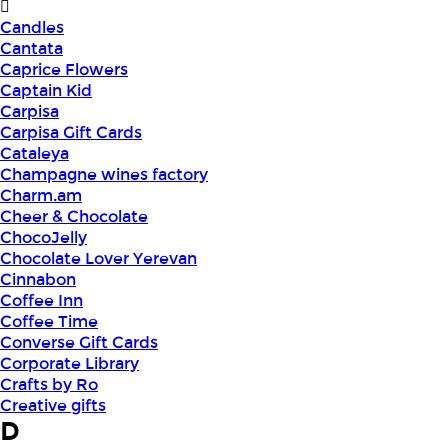
Candles
Cantata
Caprice Flowers
Captain Kid
Carpisa
Carpisa Gift Cards
Cataleya
Champagne wines factory
Charm.am
Cheer & Chocolate
ChocoJelly
Chocolate Lover Yerevan
Cinnabon
Coffee Inn
Coffee Time
Converse Gift Cards
Corporate Library
Crafts by Ro
Creative gifts
D