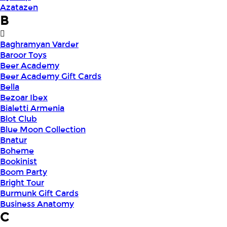
Azatazen
B
Baghramyan Varder
Baroor Toys
Beer Academy
Beer Academy Gift Cards
Bella
Bezoar Ibex
Bialetti Armenia
Blot Club
Blue Moon Collection
Bnatur
Boheme
Bookinist
Boom Party
Bright Tour
Burmunk Gift Cards
Business Anatomy
C