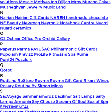
solutions
Mosaic
Motives Inn Dilijan
Mrov
Murano Cakes
Musheghyan Jewelry
Music Land
N
Nairian
Nairian Gift Cards
NAREH handmade chocolate
NE Beauty
Newmag
Neyronik
Notebook Centre
Nuard
Nuard ceramics
O
O2
Ochaar
Office Pro
Orchid Gallery
P
Papyrus
Parma
PAYUSAC
Philharmonic Gift Cards
Popo.am
Pravizz
ProLife Fitness & Spa
Puma
Punj 24
Puzzleik
Q
Qotot
R
RedLine
ReStore
Reyma
Reyma Gift Card
Rikars Wines
Rosery
Routine By Siroon Minas
S
SacVoyage
Sahmanamerdz bacikner
Salt Lamps
Salty
Lamps Armenia
Say Cheese
Scream Of Soul
Sea of Spa
SENTIMENTAL