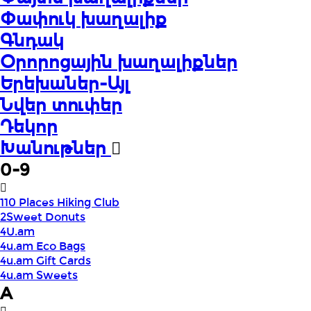
Փափուկ խաղալիք
Գնդակ
Օրորոցային խաղալիքներ
Երեխաներ-Այլ
Նվեր տուփեր
Դեկոր
Խանութներ
0-9
110 Places Hiking Club
2Sweet Donuts
4U.am
4u.am Eco Bags
4u.am Gift Cards
4u.am Sweets
A