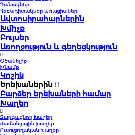
Դանակներ
Հեռադիտակներ և ռացիաներ
Ավտոսիրահարներին
Խմիչք
Բույսեր
Առողջություն և գեղեցկություն
Օծանելիք
Խնամք
Կոշիկ
Երեխաներին
Բարձեր երեխաների համար
Խաղեր
Զարգացնող խաղեր
Ժամանցային խաղեր
Ուսուցողական խաղեր