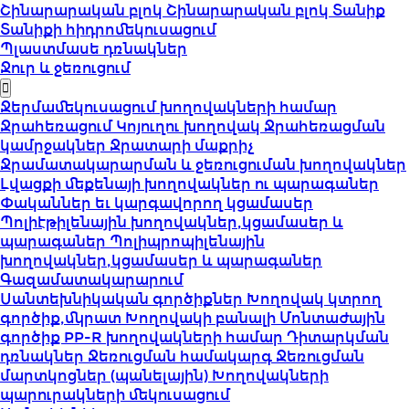
Շինարարական բլոկ
Շինարարական բլոկ
Տանիք
Տանիքի հիդրոմեկուսացում
Պլաստմասե դռնակներ
Ջուր և ջեռուցում
Ջերմամեկուսացում խողովակների համար
Ջրահեռացում
Կոյուղու խողովակ
Ջրահեռացման
կամրջակներ
Ջրատարի մաքրիչ
Ջրամատակարարման և ջեռուցուման խողովակներ
Լվացքի մեքենայի խողովակներ ու պարագաներ
Փականներ եւ կարգավորող կցամասեր
Պոլիէթիլենային խողովակներ,կցամասեր և
պարագաներ
Պոլիպրոպիլենային
խողովակներ,կցամասեր և պարագաներ
Գազամատակարարում
Սանտեխնիկական գործիքներ
Խողովակ կտրող
գործիք,մկրատ
Խողովակի բանալի
Մոնտաժային
գործիք PP-R խողովակների համար
Դիտարկման
դռնակներ
Ջեռուցման համակարգ
Ջեռուցման
մարտկոցներ (պանելային)
Խողովակների
պարուրակների մեկուսացում