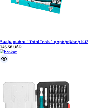
Հավաքածու `Total Tools` գործիքների №12
346.58
USD