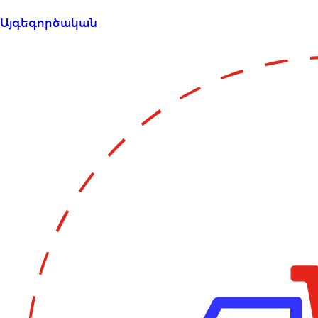
Այգեգործական