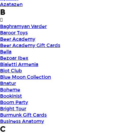
Azatazen
B
Baghramyan Varder
Baroor Toys
Beer Academy
Beer Academy Gift Cards
Bella
Bezoar Ibex
Bialetti Armenia
Blot Club
Blue Moon Collection
Bnatur
Boheme
Bookinist
Boom Party
Bright Tour
Burmunk Gift Cards
Business Anatomy
C