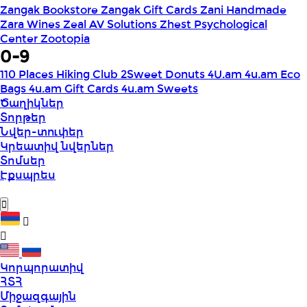
Zangak Bookstore
Zangak Gift Cards
Zani Handmade
Zara Wines
Zeal AV Solutions
Zhest Psychological
Center
Zootopia
0-9
110 Places Hiking Club
2Sweet Donuts
4U.am
4u.am Eco
Bags
4u.am Gift Cards
4u.am Sweets
Ծաղիկներ
Տորթեր
Նվեր-տուփեր
Կրեատիվ նվերներ
Տոմսեր
Էքսպրես
Կորպորատիվ
ՀՏՀ
Միջազգային