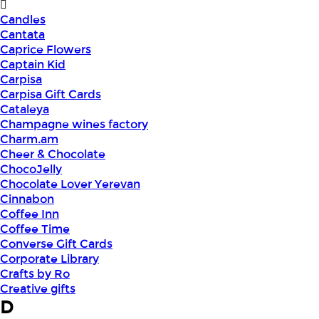
Candles
Cantata
Caprice Flowers
Captain Kid
Carpisa
Carpisa Gift Cards
Cataleya
Champagne wines factory
Charm.am
Cheer & Chocolate
ChocoJelly
Chocolate Lover Yerevan
Cinnabon
Coffee Inn
Coffee Time
Converse Gift Cards
Corporate Library
Crafts by Ro
Creative gifts
D