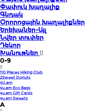
Փափուկ խաղալիք
Գնդակ
Օրորոցային խաղալիքներ
Երեխաներ-Այլ
Նվեր տուփեր
Դեկոր
Խանութներ
0-9
110 Places Hiking Club
2Sweet Donuts
4U.am
4u.am Eco Bags
4u.am Gift Cards
4u.am Sweets
A