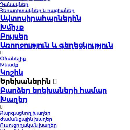
Դանակներ
Հեռադիտակներ և ռացիաներ
Ավտոսիրահարներին
Խմիչք
Բույսեր
Առողջություն և գեղեցկություն
Օծանելիք
Խնամք
Կոշիկ
Երեխաներին
Բարձեր երեխաների համար
Խաղեր
Զարգացնող խաղեր
Ժամանցային խաղեր
Ուսուցողական խաղեր