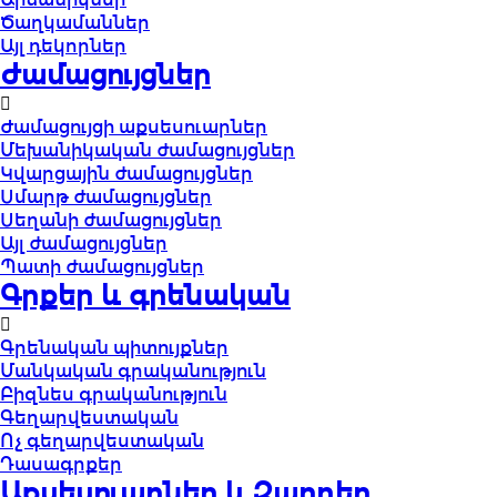
Ծաղկամաններ
Այլ դեկորներ
Ժամացույցներ
Ժամացույցի աքսեսուարներ
Մեխանիկական ժամացույցներ
Կվարցային ժամացույցներ
Սմարթ ժամացույցներ
Սեղանի ժամացույցներ
Այլ ժամացույցներ
Պատի ժամացույցներ
Գրքեր և գրենական
Գրենական պիտույքներ
Մանկական գրականություն
Բիզնես գրականություն
Գեղարվեստական
Ոչ գեղարվեստական
Դասագրքեր
Աքսեսուարներ և Զարդեր