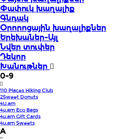
Փափուկ խաղալիք
Գնդակ
Օրորոցային խաղալիքներ
Երեխաներ-Այլ
Նվեր տուփեր
Դեկոր
Խանութներ
0-9
110 Places Hiking Club
2Sweet Donuts
4U.am
4u.am Eco Bags
4u.am Gift Cards
4u.am Sweets
A