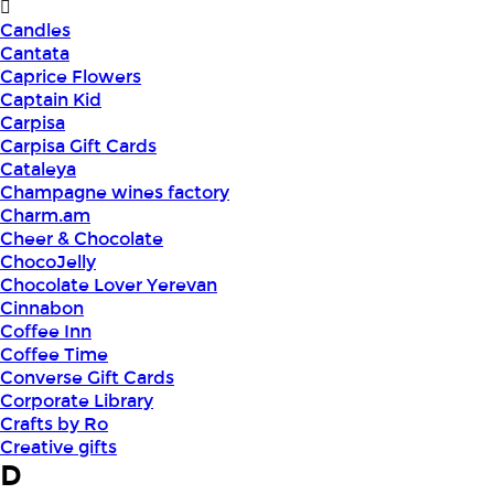
Candles
Cantata
Caprice Flowers
Captain Kid
Carpisa
Carpisa Gift Cards
Cataleya
Champagne wines factory
Charm.am
Cheer & Chocolate
ChocoJelly
Chocolate Lover Yerevan
Cinnabon
Coffee Inn
Coffee Time
Converse Gift Cards
Corporate Library
Crafts by Ro
Creative gifts
D