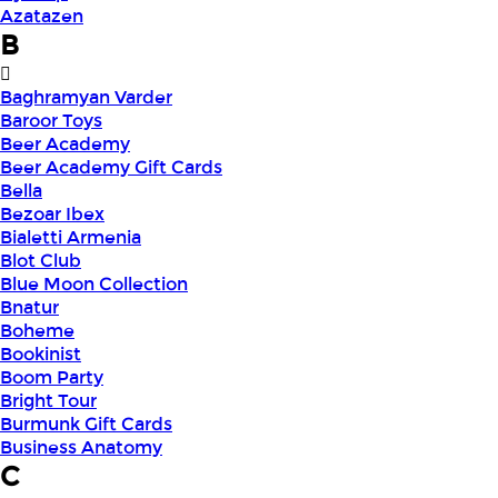
Azatazen
B
Baghramyan Varder
Baroor Toys
Beer Academy
Beer Academy Gift Cards
Bella
Bezoar Ibex
Bialetti Armenia
Blot Club
Blue Moon Collection
Bnatur
Boheme
Bookinist
Boom Party
Bright Tour
Burmunk Gift Cards
Business Anatomy
C