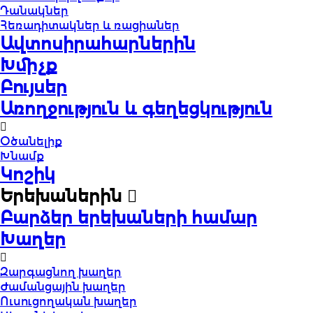
Դանակներ
Հեռադիտակներ և ռացիաներ
Ավտոսիրահարներին
Խմիչք
Բույսեր
Առողջություն և գեղեցկություն
Օծանելիք
Խնամք
Կոշիկ
Երեխաներին
Բարձեր երեխաների համար
Խաղեր
Զարգացնող խաղեր
Ժամանցային խաղեր
Ուսուցողական խաղեր