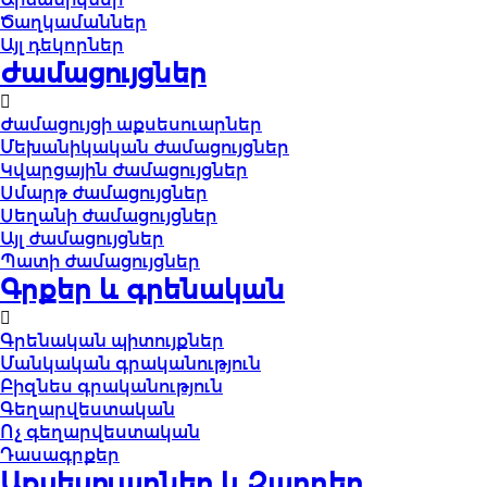
Ծաղկամաններ
Այլ դեկորներ
Ժամացույցներ
Ժամացույցի աքսեսուարներ
Մեխանիկական ժամացույցներ
Կվարցային ժամացույցներ
Սմարթ ժամացույցներ
Սեղանի ժամացույցներ
Այլ ժամացույցներ
Պատի ժամացույցներ
Գրքեր և գրենական
Գրենական պիտույքներ
Մանկական գրականություն
Բիզնես գրականություն
Գեղարվեստական
Ոչ գեղարվեստական
Դասագրքեր
Աքսեսուարներ և Զարդեր