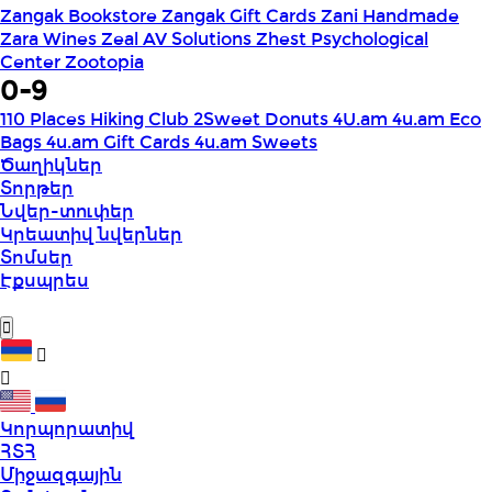
Zangak Bookstore
Zangak Gift Cards
Zani Handmade
Zara Wines
Zeal AV Solutions
Zhest Psychological
Center
Zootopia
0-9
110 Places Hiking Club
2Sweet Donuts
4U.am
4u.am Eco
Bags
4u.am Gift Cards
4u.am Sweets
Ծաղիկներ
Տորթեր
Նվեր-տուփեր
Կրեատիվ նվերներ
Տոմսեր
Էքսպրես
Կորպորատիվ
ՀՏՀ
Միջազգային