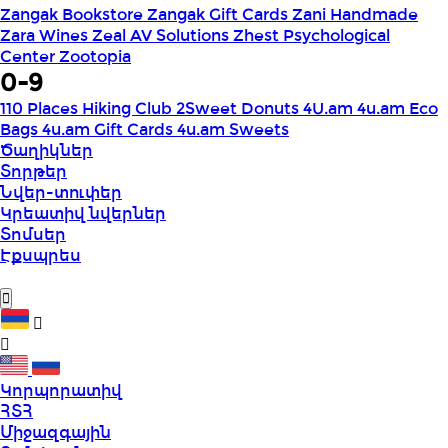
Zangak Bookstore
Zangak Gift Cards
Zani Handmade
Zara Wines
Zeal AV Solutions
Zhest Psychological
Center
Zootopia
0-9
110 Places Hiking Club
2Sweet Donuts
4U.am
4u.am Eco
Bags
4u.am Gift Cards
4u.am Sweets
Ծաղիկներ
Տորթեր
Նվեր-տուփեր
Կրեատիվ նվերներ
Տոմսեր
Էքսպրես
Կորպորատիվ
ՀՏՀ
Միջազգային