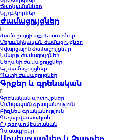
Ծաղկամաններ
Այլ դեկորներ
Ժամացույցներ
Ժամացույցի աքսեսուարներ
Մեխանիկական ժամացույցներ
Կվարցային ժամացույցներ
Սմարթ ժամացույցներ
Սեղանի ժամացույցներ
Այլ ժամացույցներ
Պատի ժամացույցներ
Գրքեր և գրենական
Գրենական պիտույքներ
Մանկական գրականություն
Բիզնես գրականություն
Գեղարվեստական
Ոչ գեղարվեստական
Դասագրքեր
Աքսեսուարներ և Զարդեր