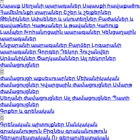
Սպասք
Սեղանի պարագաներ
Սպասքի հավաքածու
Համեմունքի տարաներ
Շշեր և շեյքերներ
Թեյնիկներ
Ափսեներ և սկուտեղներ
Բաժակներ և
գավաթներ
Կաթսաներ և թավաներ
Կահույք
Լամպեր
Խոհանոցային պարագաներ
Կենցաղային
պարագաներ
Ննջարանի պարագաներ
Բարձեր
Լոգարանի
պարագաներ
Գորգեր
Դեկոր
Հուշանվեր
Արձանիկներ
Ծաղկամաններ
Այլ դեկորներ
Ժամացույցներ
Ժամացույցի աքսեսուարներ
Մեխանիկական
ժամացույցներ
Կվարցային ժամացույցներ
Սմարթ
ժամացույցներ
Սեղանի ժամացույցներ
Այլ ժամացույցներ
Պատի
ժամացույցներ
Գրքեր և գրենական
Գրենական պիտույքներ
Մանկական
գրականություն
Բիզնես գրականություն
Գեղարվեստական
Ոչ գեղարվեստական