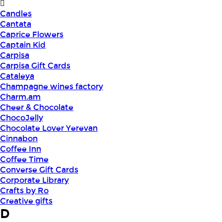
Candles
Cantata
Caprice Flowers
Captain Kid
Carpisa
Carpisa Gift Cards
Cataleya
Champagne wines factory
Charm.am
Cheer & Chocolate
ChocoJelly
Chocolate Lover Yerevan
Cinnabon
Coffee Inn
Coffee Time
Converse Gift Cards
Corporate Library
Crafts by Ro
Creative gifts
D