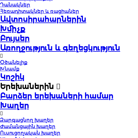
Դանակներ
Հեռադիտակներ և ռացիաներ
Ավտոսիրահարներին
Խմիչք
Բույսեր
Առողջություն և գեղեցկություն
Օծանելիք
Խնամք
Կոշիկ
Երեխաներին
Բարձեր երեխաների համար
Խաղեր
Զարգացնող խաղեր
Ժամանցային խաղեր
Ուսուցողական խաղեր