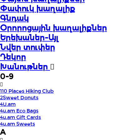
Փափուկ խաղալիք
Գնդակ
Օրորոցային խաղալիքներ
Երեխաներ-Այլ
Նվեր տուփեր
Դեկոր
Խանութներ
0-9
110 Places Hiking Club
2Sweet Donuts
4U.am
4u.am Eco Bags
4u.am Gift Cards
4u.am Sweets
A