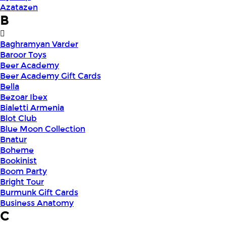
Azatazen
B
Baghramyan Varder
Baroor Toys
Beer Academy
Beer Academy Gift Cards
Bella
Bezoar Ibex
Bialetti Armenia
Blot Club
Blue Moon Collection
Bnatur
Boheme
Bookinist
Boom Party
Bright Tour
Burmunk Gift Cards
Business Anatomy
C