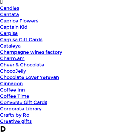
Candles
Cantata
Caprice Flowers
Captain Kid
Carpisa
Carpisa Gift Cards
Cataleya
Champagne wines factory
Charm.am
Cheer & Chocolate
ChocoJelly
Chocolate Lover Yerevan
Cinnabon
Coffee Inn
Coffee Time
Converse Gift Cards
Corporate Library
Crafts by Ro
Creative gifts
D