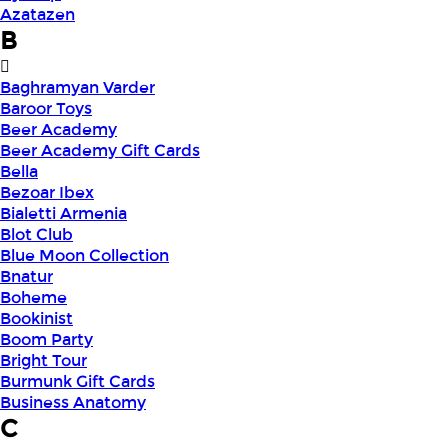
Azatazen
B
Baghramyan Varder
Baroor Toys
Beer Academy
Beer Academy Gift Cards
Bella
Bezoar Ibex
Bialetti Armenia
Blot Club
Blue Moon Collection
Bnatur
Boheme
Bookinist
Boom Party
Bright Tour
Burmunk Gift Cards
Business Anatomy
C