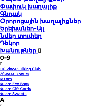
Փափուկ խաղալիք
Գնդակ
Օրորոցային խաղալիքներ
Երեխաներ-Այլ
Նվեր տուփեր
Դեկոր
Խանութներ
0-9
110 Places Hiking Club
2Sweet Donuts
4U.am
4u.am Eco Bags
4u.am Gift Cards
4u.am Sweets
A