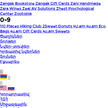
Zangak Bookstore
Zangak Gift Cards
Zani Handmade
Zara Wines
Zeal AV Solutions
Zhest Psychological
Center
Zootopia
0-9
110 Places Hiking Club
2Sweet Donuts
4U.am
4u.am Eco
Bags
4u.am Gift Cards
4u.am Sweets
Ծաղիկներ
Տորթեր
Նվեր-տուփեր
Կրեատիվ նվերներ
Տոմսեր
Էքսպրես
Կորպորատիվ
ՀՏՀ
Միջազգային