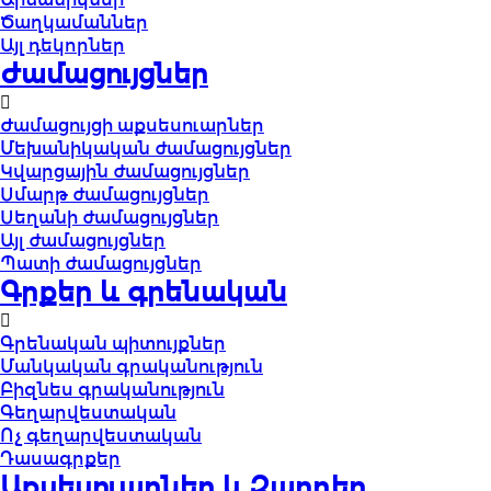
Ծաղկամաններ
Այլ դեկորներ
Ժամացույցներ
Ժամացույցի աքսեսուարներ
Մեխանիկական ժամացույցներ
Կվարցային ժամացույցներ
Սմարթ ժամացույցներ
Սեղանի ժամացույցներ
Այլ ժամացույցներ
Պատի ժամացույցներ
Գրքեր և գրենական
Գրենական պիտույքներ
Մանկական գրականություն
Բիզնես գրականություն
Գեղարվեստական
Ոչ գեղարվեստական
Դասագրքեր
Աքսեսուարներ և Զարդեր