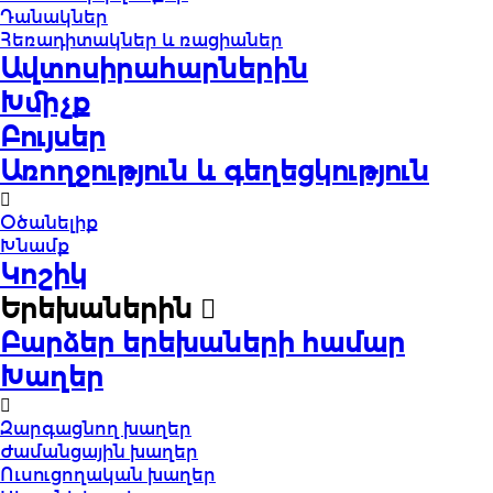
Դանակներ
Հեռադիտակներ և ռացիաներ
Ավտոսիրահարներին
Խմիչք
Բույսեր
Առողջություն և գեղեցկություն
Օծանելիք
Խնամք
Կոշիկ
Երեխաներին
Բարձեր երեխաների համար
Խաղեր
Զարգացնող խաղեր
Ժամանցային խաղեր
Ուսուցողական խաղեր