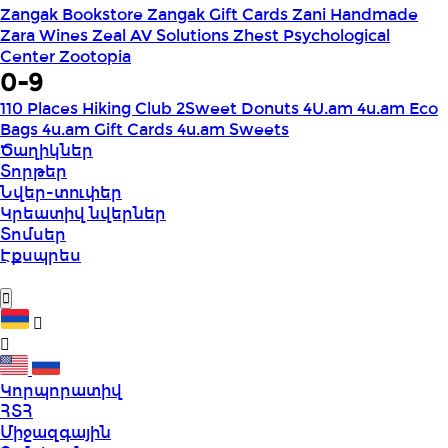
Zangak Bookstore
Zangak Gift Cards
Zani Handmade
Zara Wines
Zeal AV Solutions
Zhest Psychological
Center
Zootopia
0-9
110 Places Hiking Club
2Sweet Donuts
4U.am
4u.am Eco
Bags
4u.am Gift Cards
4u.am Sweets
Ծաղիկներ
Տորթեր
Նվեր-տուփեր
Կրեատիվ նվերներ
Տոմսեր
Էքսպրես
Կորպորատիվ
ՀՏՀ
Միջազգային