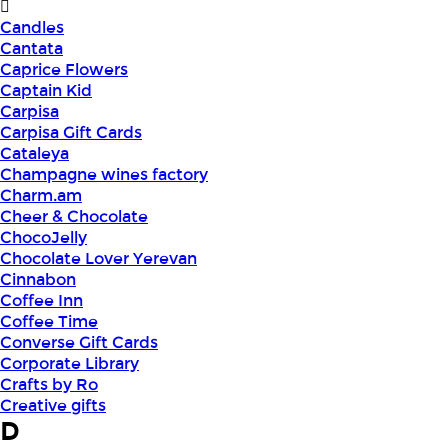
Candles
Cantata
Caprice Flowers
Captain Kid
Carpisa
Carpisa Gift Cards
Cataleya
Champagne wines factory
Charm.am
Cheer & Chocolate
ChocoJelly
Chocolate Lover Yerevan
Cinnabon
Coffee Inn
Coffee Time
Converse Gift Cards
Corporate Library
Crafts by Ro
Creative gifts
D