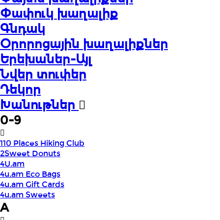
Փափուկ խաղալիք
Գնդակ
Օրորոցային խաղալիքներ
Երեխաներ-Այլ
Նվեր տուփեր
Դեկոր
Խանութներ
0-9
110 Places Hiking Club
2Sweet Donuts
4U.am
4u.am Eco Bags
4u.am Gift Cards
4u.am Sweets
A