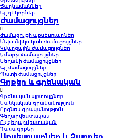
Ծաղկամաններ
Այլ դեկորներ
Ժամացույցներ
Ժամացույցի աքսեսուարներ
Մեխանիկական ժամացույցներ
Կվարցային ժամացույցներ
Սմարթ ժամացույցներ
Սեղանի ժամացույցներ
Այլ ժամացույցներ
Պատի ժամացույցներ
Գրքեր և գրենական
Գրենական պիտույքներ
Մանկական գրականություն
Բիզնես գրականություն
Գեղարվեստական
Ոչ գեղարվեստական
Դասագրքեր
Աքսեսուարներ և Զարդեր