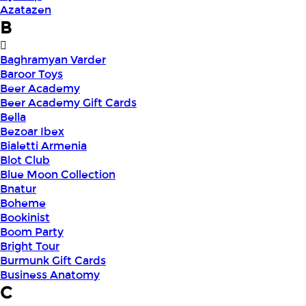
Azatazen
B
Baghramyan Varder
Baroor Toys
Beer Academy
Beer Academy Gift Cards
Bella
Bezoar Ibex
Bialetti Armenia
Blot Club
Blue Moon Collection
Bnatur
Boheme
Bookinist
Boom Party
Bright Tour
Burmunk Gift Cards
Business Anatomy
C