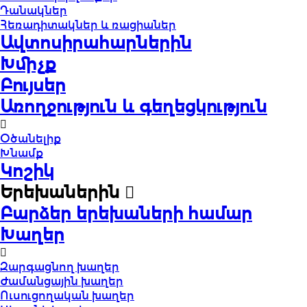
Դանակներ
Հեռադիտակներ և ռացիաներ
Ավտոսիրահարներին
Խմիչք
Բույսեր
Առողջություն և գեղեցկություն
Օծանելիք
Խնամք
Կոշիկ
Երեխաներին
Բարձեր երեխաների համար
Խաղեր
Զարգացնող խաղեր
Ժամանցային խաղեր
Ուսուցողական խաղեր