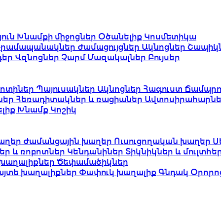
յուն
Խնամքի միջոցներ
Օծանելիք
Կոսմետիկա
Դրամապանակներ
Ժամացույցներ
Ակնոցներ
Շապիկ
դեր
Վզնոցներ
Չարմ
Մազակալներ
Բույսեր
ոտիներ
Պայուսակներ
Ակնոցներ
Հագուստ
Ճամպրո
ներ
Հեռադիտակներ և ռացիաներ
Ավտոսիրահարնե
ելիք
Խնամք
Կոշիկ
աղեր
Ժամանցային խաղեր
Ուսուցողական խաղեր
Ս
եր և ռոբոտներ
Կենդանիներ
Տիկնիկներ և մուլտհ
խաղալիքներ
Ծեփամածիկներ
այտե խաղալիքներ
Փափուկ խաղալիք
Գնդակ
Օրորո