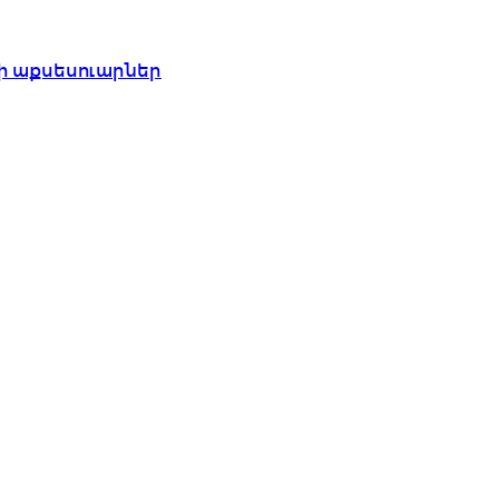
ի աքսեսուարներ