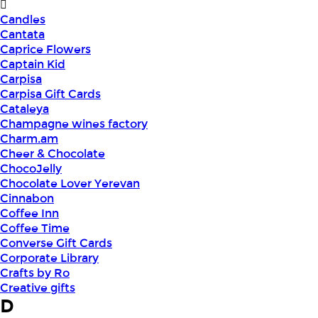
Candles
Cantata
Caprice Flowers
Captain Kid
Carpisa
Carpisa Gift Cards
Cataleya
Champagne wines factory
Charm.am
Cheer & Chocolate
ChocoJelly
Chocolate Lover Yerevan
Cinnabon
Coffee Inn
Coffee Time
Converse Gift Cards
Corporate Library
Crafts by Ro
Creative gifts
D