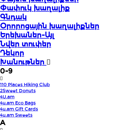
Փափուկ խաղալիք
Գնդակ
Օրորոցային խաղալիքներ
Երեխաներ-Այլ
Նվեր տուփեր
Դեկոր
Խանութներ
0-9
110 Places Hiking Club
2Sweet Donuts
4U.am
4u.am Eco Bags
4u.am Gift Cards
4u.am Sweets
A