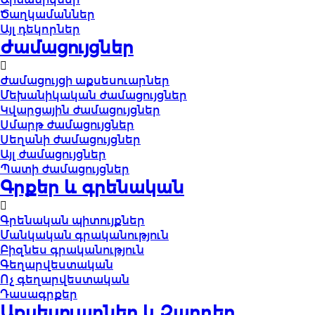
Ծաղկամաններ
Այլ դեկորներ
Ժամացույցներ
Ժամացույցի աքսեսուարներ
Մեխանիկական ժամացույցներ
Կվարցային ժամացույցներ
Սմարթ ժամացույցներ
Սեղանի ժամացույցներ
Այլ ժամացույցներ
Պատի ժամացույցներ
Գրքեր և գրենական
Գրենական պիտույքներ
Մանկական գրականություն
Բիզնես գրականություն
Գեղարվեստական
Ոչ գեղարվեստական
Դասագրքեր
Աքսեսուարներ և Զարդեր