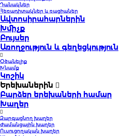
Դանակներ
Հեռադիտակներ և ռացիաներ
Ավտոսիրահարներին
Խմիչք
Բույսեր
Առողջություն և գեղեցկություն
Օծանելիք
Խնամք
Կոշիկ
Երեխաներին
Բարձեր երեխաների համար
Խաղեր
Զարգացնող խաղեր
Ժամանցային խաղեր
Ուսուցողական խաղեր