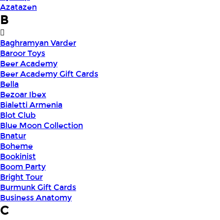
Azatazen
B
Baghramyan Varder
Baroor Toys
Beer Academy
Beer Academy Gift Cards
Bella
Bezoar Ibex
Bialetti Armenia
Blot Club
Blue Moon Collection
Bnatur
Boheme
Bookinist
Boom Party
Bright Tour
Burmunk Gift Cards
Business Anatomy
C