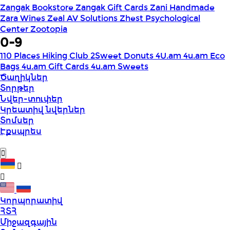
Zangak Bookstore
Zangak Gift Cards
Zani Handmade
Zara Wines
Zeal AV Solutions
Zhest Psychological
Center
Zootopia
0-9
110 Places Hiking Club
2Sweet Donuts
4U.am
4u.am Eco
Bags
4u.am Gift Cards
4u.am Sweets
Ծաղիկներ
Տորթեր
Նվեր-տուփեր
Կրեատիվ նվերներ
Տոմսեր
Էքսպրես
Կորպորատիվ
ՀՏՀ
Միջազգային