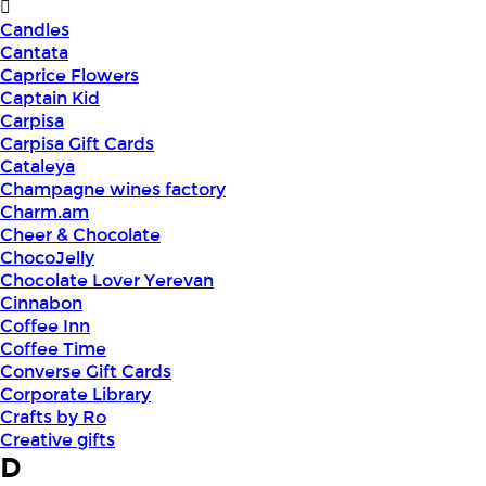
Candles
Cantata
Caprice Flowers
Captain Kid
Carpisa
Carpisa Gift Cards
Cataleya
Champagne wines factory
Charm.am
Cheer & Chocolate
ChocoJelly
Chocolate Lover Yerevan
Cinnabon
Coffee Inn
Coffee Time
Converse Gift Cards
Corporate Library
Crafts by Ro
Creative gifts
D