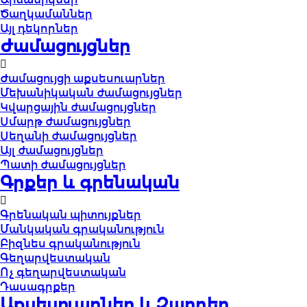
Ծաղկամաններ
Այլ դեկորներ
Ժամացույցներ
Ժամացույցի աքսեսուարներ
Մեխանիկական ժամացույցներ
Կվարցային ժամացույցներ
Սմարթ ժամացույցներ
Սեղանի ժամացույցներ
Այլ ժամացույցներ
Պատի ժամացույցներ
Գրքեր և գրենական
Գրենական պիտույքներ
Մանկական գրականություն
Բիզնես գրականություն
Գեղարվեստական
Ոչ գեղարվեստական
Դասագրքեր
Աքսեսուարներ և Զարդեր