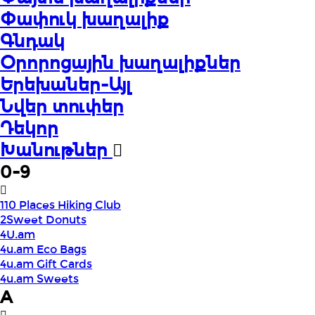
Փափուկ խաղալիք
Գնդակ
Օրորոցային խաղալիքներ
Երեխաներ-Այլ
Նվեր տուփեր
Դեկոր
Խանութներ
0-9
110 Places Hiking Club
2Sweet Donuts
4U.am
4u.am Eco Bags
4u.am Gift Cards
4u.am Sweets
A