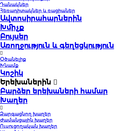
Դանակներ
Հեռադիտակներ և ռացիաներ
Ավտոսիրահարներին
Խմիչք
Բույսեր
Առողջություն և գեղեցկություն
Օծանելիք
Խնամք
Կոշիկ
Երեխաներին
Բարձեր երեխաների համար
Խաղեր
Զարգացնող խաղեր
Ժամանցային խաղեր
Ուսուցողական խաղեր