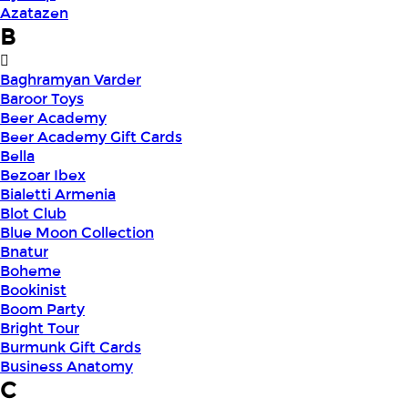
Azatazen
B
Baghramyan Varder
Baroor Toys
Beer Academy
Beer Academy Gift Cards
Bella
Bezoar Ibex
Bialetti Armenia
Blot Club
Blue Moon Collection
Bnatur
Boheme
Bookinist
Boom Party
Bright Tour
Burmunk Gift Cards
Business Anatomy
C