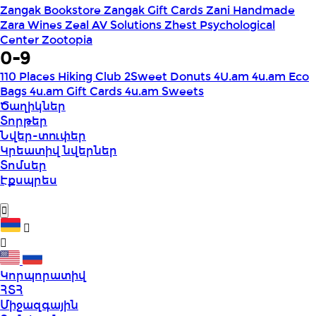
Zangak Bookstore
Zangak Gift Cards
Zani Handmade
Zara Wines
Zeal AV Solutions
Zhest Psychological
Center
Zootopia
0-9
110 Places Hiking Club
2Sweet Donuts
4U.am
4u.am Eco
Bags
4u.am Gift Cards
4u.am Sweets
Ծաղիկներ
Տորթեր
Նվեր-տուփեր
Կրեատիվ նվերներ
Տոմսեր
Էքսպրես
Կորպորատիվ
ՀՏՀ
Միջազգային