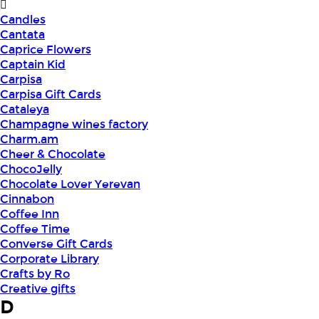
Candles
Cantata
Caprice Flowers
Captain Kid
Carpisa
Carpisa Gift Cards
Cataleya
Champagne wines factory
Charm.am
Cheer & Chocolate
ChocoJelly
Chocolate Lover Yerevan
Cinnabon
Coffee Inn
Coffee Time
Converse Gift Cards
Corporate Library
Crafts by Ro
Creative gifts
D