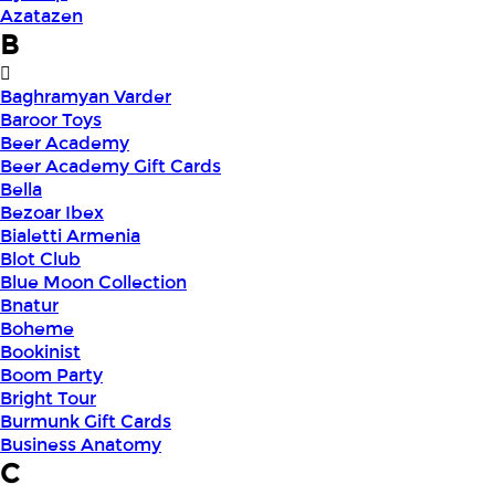
Azatazen
B
Baghramyan Varder
Baroor Toys
Beer Academy
Beer Academy Gift Cards
Bella
Bezoar Ibex
Bialetti Armenia
Blot Club
Blue Moon Collection
Bnatur
Boheme
Bookinist
Boom Party
Bright Tour
Burmunk Gift Cards
Business Anatomy
C