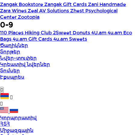
Zangak Bookstore
Zangak Gift Cards
Zani Handmade
Zara Wines
Zeal AV Solutions
Zhest Psychological
Center
Zootopia
0-9
110 Places Hiking Club
2Sweet Donuts
4U.am
4u.am Eco
Bags
4u.am Gift Cards
4u.am Sweets
Ծաղիկներ
Տորթեր
Նվեր-տուփեր
Կրեատիվ նվերներ
Տոմսեր
Էքսպրես
Կորպորատիվ
ՀՏՀ
Միջազգային