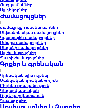
Ծաղկամաններ
Այլ դեկորներ
Ժամացույցներ
Ժամացույցի աքսեսուարներ
Մեխանիկական ժամացույցներ
Կվարցային ժամացույցներ
Սմարթ ժամացույցներ
Սեղանի ժամացույցներ
Այլ ժամացույցներ
Պատի ժամացույցներ
Գրքեր և գրենական
Գրենական պիտույքներ
Մանկական գրականություն
Բիզնես գրականություն
Գեղարվեստական
Ոչ գեղարվեստական
Դասագրքեր
Աքսեսուարներ և Զարդեր