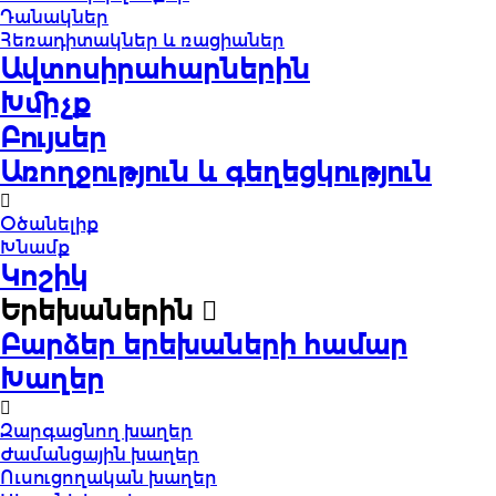
Դանակներ
Հեռադիտակներ և ռացիաներ
Ավտոսիրահարներին
Խմիչք
Բույսեր
Առողջություն և գեղեցկություն
Օծանելիք
Խնամք
Կոշիկ
Երեխաներին
Բարձեր երեխաների համար
Խաղեր
Զարգացնող խաղեր
Ժամանցային խաղեր
Ուսուցողական խաղեր