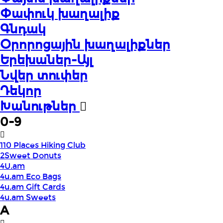
Փափուկ խաղալիք
Գնդակ
Օրորոցային խաղալիքներ
Երեխաներ-Այլ
Նվեր տուփեր
Դեկոր
Խանութներ
0-9
110 Places Hiking Club
2Sweet Donuts
4U.am
4u.am Eco Bags
4u.am Gift Cards
4u.am Sweets
A