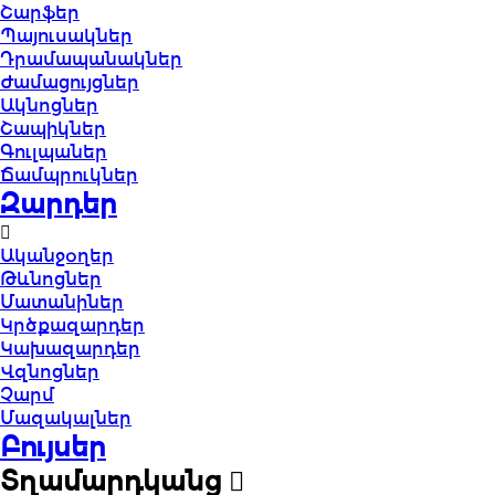
Շարֆեր
Պայուսակներ
Դրամապանակներ
Ժամացույցներ
Ակնոցներ
Շապիկներ
Գուլպաներ
Ճամպրուկներ
Զարդեր
Ականջօղեր
Թևնոցներ
Մատանիներ
Կրծքազարդեր
Կախազարդեր
Վզնոցներ
Չարմ
Մազակալներ
Բույսեր
Տղամարդկանց