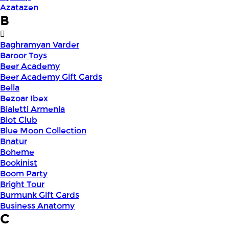
Azatazen
B
Baghramyan Varder
Baroor Toys
Beer Academy
Beer Academy Gift Cards
Bella
Bezoar Ibex
Bialetti Armenia
Blot Club
Blue Moon Collection
Bnatur
Boheme
Bookinist
Boom Party
Bright Tour
Burmunk Gift Cards
Business Anatomy
C