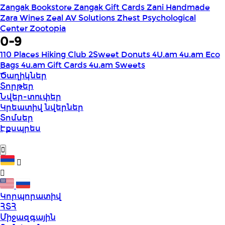
Zangak Bookstore
Zangak Gift Cards
Zani Handmade
Zara Wines
Zeal AV Solutions
Zhest Psychological
Center
Zootopia
0-9
110 Places Hiking Club
2Sweet Donuts
4U.am
4u.am Eco
Bags
4u.am Gift Cards
4u.am Sweets
Ծաղիկներ
Տորթեր
Նվեր-տուփեր
Կրեատիվ նվերներ
Տոմսեր
Էքսպրես
Կորպորատիվ
ՀՏՀ
Միջազգային