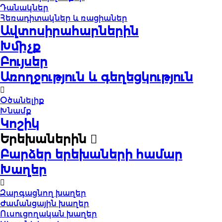
Դանակներ
Հեռադիտակներ և ռացիաներ
Ավտոսիրահարներին
Խմիչք
Բույսեր
Առողջություն և գեղեցկություն
Օծանելիք
Խնամք
Կոշիկ
Երեխաներին
Բարձեր երեխաների համար
Խաղեր
Զարգացնող խաղեր
Ժամանցային խաղեր
Ուսուցողական խաղեր