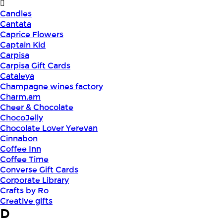
Candles
Cantata
Caprice Flowers
Captain Kid
Carpisa
Carpisa Gift Cards
Cataleya
Champagne wines factory
Charm.am
Cheer & Chocolate
ChocoJelly
Chocolate Lover Yerevan
Cinnabon
Coffee Inn
Coffee Time
Converse Gift Cards
Corporate Library
Crafts by Ro
Creative gifts
D