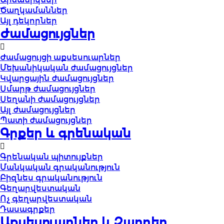
Ծաղկամաններ
Այլ դեկորներ
Ժամացույցներ
Ժամացույցի աքսեսուարներ
Մեխանիկական ժամացույցներ
Կվարցային ժամացույցներ
Սմարթ ժամացույցներ
Սեղանի ժամացույցներ
Այլ ժամացույցներ
Պատի ժամացույցներ
Գրքեր և գրենական
Գրենական պիտույքներ
Մանկական գրականություն
Բիզնես գրականություն
Գեղարվեստական
Ոչ գեղարվեստական
Դասագրքեր
Աքսեսուարներ և Զարդեր