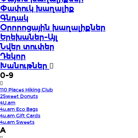
Փափուկ խաղալիք
Գնդակ
Օրորոցային խաղալիքներ
Երեխաներ-Այլ
Նվեր տուփեր
Դեկոր
Խանութներ
0-9
110 Places Hiking Club
2Sweet Donuts
4U.am
4u.am Eco Bags
4u.am Gift Cards
4u.am Sweets
A