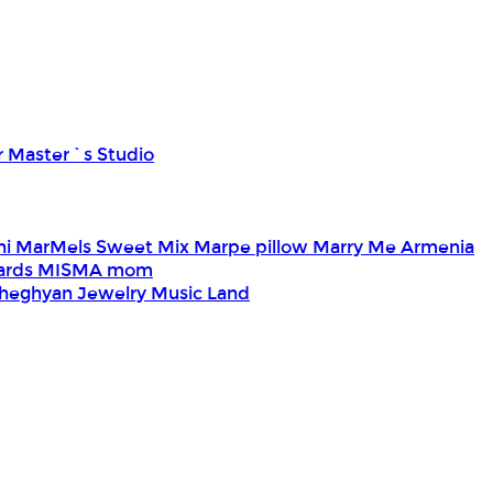
r Master`s Studio
ni
MarMels Sweet Mix
Marpe pillow
Marry Me Armenia
Cards
MISMA
mom
heghyan Jewelry
Music Land