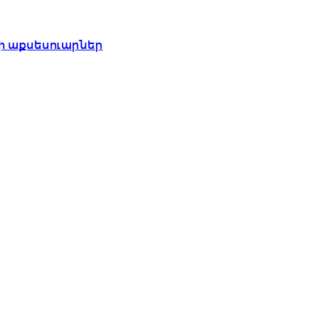
ի աքսեսուարներ