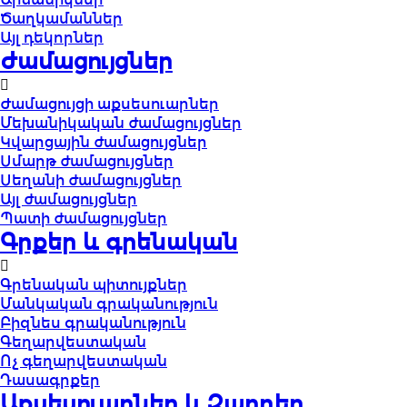
Ծաղկամաններ
Այլ դեկորներ
Ժամացույցներ
Ժամացույցի աքսեսուարներ
Մեխանիկական ժամացույցներ
Կվարցային ժամացույցներ
Սմարթ ժամացույցներ
Սեղանի ժամացույցներ
Այլ ժամացույցներ
Պատի ժամացույցներ
Գրքեր և գրենական
Գրենական պիտույքներ
Մանկական գրականություն
Բիզնես գրականություն
Գեղարվեստական
Ոչ գեղարվեստական
Դասագրքեր
Աքսեսուարներ և Զարդեր