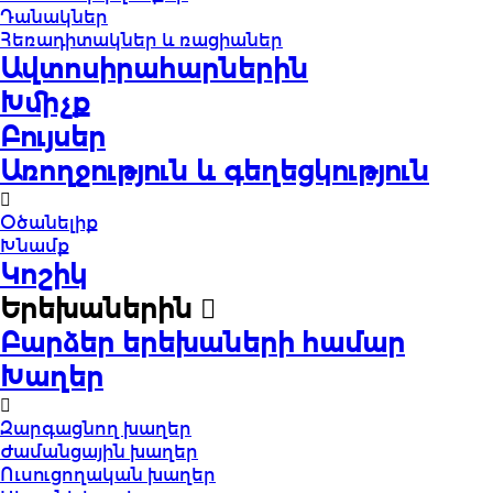
Դանակներ
Հեռադիտակներ և ռացիաներ
Ավտոսիրահարներին
Խմիչք
Բույսեր
Առողջություն և գեղեցկություն
Օծանելիք
Խնամք
Կոշիկ
Երեխաներին
Բարձեր երեխաների համար
Խաղեր
Զարգացնող խաղեր
Ժամանցային խաղեր
Ուսուցողական խաղեր