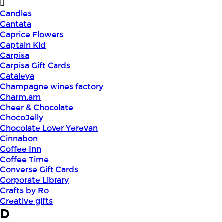
Candles
Cantata
Caprice Flowers
Captain Kid
Carpisa
Carpisa Gift Cards
Cataleya
Champagne wines factory
Charm.am
Cheer & Chocolate
ChocoJelly
Chocolate Lover Yerevan
Cinnabon
Coffee Inn
Coffee Time
Converse Gift Cards
Corporate Library
Crafts by Ro
Creative gifts
D