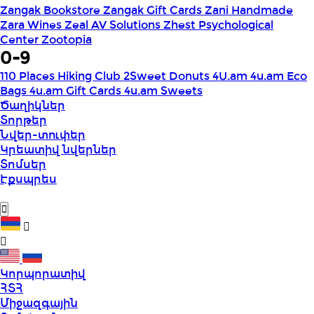
Zangak Bookstore
Zangak Gift Cards
Zani Handmade
Zara Wines
Zeal AV Solutions
Zhest Psychological
Center
Zootopia
0-9
110 Places Hiking Club
2Sweet Donuts
4U.am
4u.am Eco
Bags
4u.am Gift Cards
4u.am Sweets
Ծաղիկներ
Տորթեր
Նվեր-տուփեր
Կրեատիվ նվերներ
Տոմսեր
Էքսպրես
Կորպորատիվ
ՀՏՀ
Միջազգային