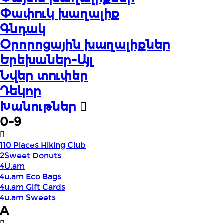
Փափուկ խաղալիք
Գնդակ
Օրորոցային խաղալիքներ
Երեխաներ-Այլ
Նվեր տուփեր
Դեկոր
Խանութներ
0-9
110 Places Hiking Club
2Sweet Donuts
4U.am
4u.am Eco Bags
4u.am Gift Cards
4u.am Sweets
A