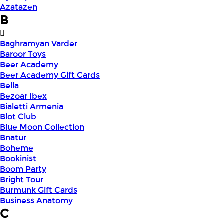
Azatazen
B
Baghramyan Varder
Baroor Toys
Beer Academy
Beer Academy Gift Cards
Bella
Bezoar Ibex
Bialetti Armenia
Blot Club
Blue Moon Collection
Bnatur
Boheme
Bookinist
Boom Party
Bright Tour
Burmunk Gift Cards
Business Anatomy
C