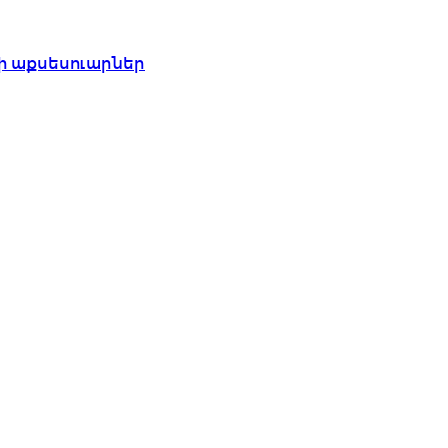
ի աքսեսուարներ