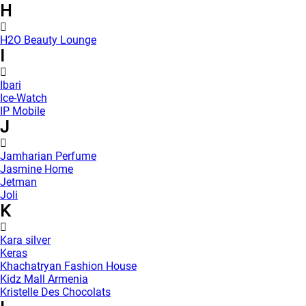
H
H2O Beauty Lounge
I
Ibari
Ice-Watch
IP Mobile
J
Jamharian Perfume
Jasmine Home
Jetman
Joli
K
Kara silver
Keras
Khachatryan Fashion House
Kidz Mall Armenia
Kristelle Des Chocolats