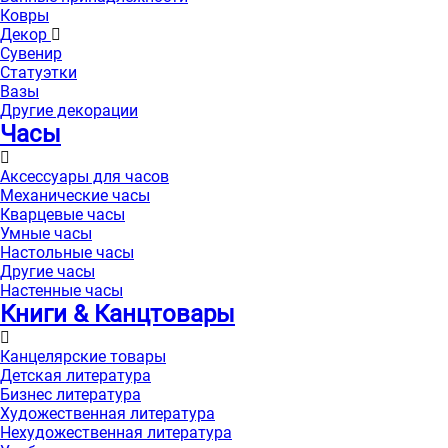
Ковры
Декор
Сувенир
Статуэтки
Вазы
Другие декорации
Часы
Аксессуары для часов
Механические часы
Кварцевые часы
Умные часы
Настольные часы
Другие часы
Настенные часы
Книги & Канцтовары
Канцелярские товары
Детская литература
Бизнес литература
Художественная литература
Нехудожественная литература