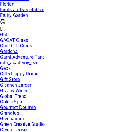
Floriani
Fruits and vegetables
Fruity Garden
G
Gabi
GAGAT Glass
Gant Gift Cards
Gardena
Garni Adventure Park
gda_academy_evn
Geox
Gifts Happy Home
Gift Store
Gisaneh zarder
Givany Wines
Global Trend
Gold's Spa
Gourmet Dourme
Granatus
Greenarium
Green Creative Studio
Green House