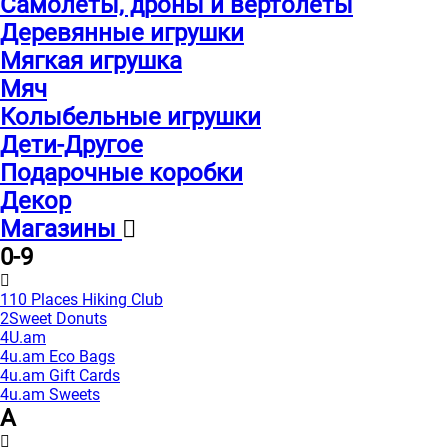
Самолеты, дроны и вертолеты
Деревянные игрушки
Мягкая игрушка
Мяч
Колыбельные игрушки
Дети-Другое
Подарочные коробки
Декор
Магазины
0-9
110 Places Hiking Club
2Sweet Donuts
4U.am
4u.am Eco Bags
4u.am Gift Cards
4u.am Sweets
A