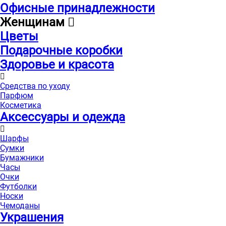
Офисные принадлежности
Женщинам
Цветы
Подарочные коробки
Здоровье и красота
Средства по уходу
Парфюм
Косметика
Аксессуары и одежда
Шарфы
Сумки
Бумажники
Часы
Очки
Футболки
Носки
Чемоданы
Украшения