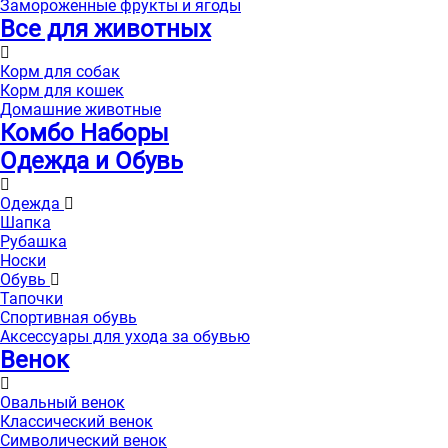
Замороженные фрукты и ягоды
Все для животных
Корм для собак
Корм для кошек
Домашние животные
Комбо Наборы
Одежда и Обувь
Одежда
Шапка
Рубашка
Носки
Обувь
Тапочки
Спортивная обувь
Аксессуары для ухода за обувью
Венок
Овальный венок
Классический венок
Символический венок