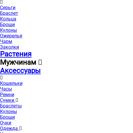
Серьги
Браслет
Кольца
Броши
Кулоны
Ожерелья
Чарм
Заколки
Растения
Мужчинам
Аксессуары
Кошельки
Часы
Ремни
Сумки
Браслеты
Кулоны
Броши
Очки
Одежда