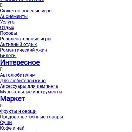
Сюжетно-ролевые игры
Абонементы
Услуга
Отдых
Походы
Развлекательные игры
Активный отдых
Романтический ужин
Билеты
Интересноe
Автолюбителям
Для любителей кино
Аксессуары для кемпинга
Музыкальные инструменты
Маркет
Фрукты и овощи
Продовольственные товары
Суши
Кофе и чай