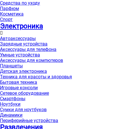
Средства по уходу
Парфюм
Косметика
Спорт
Электроника
Автоаксессуары
Зарядные устройства
Аксессуары для телефона
Умные устройства
Аксессуары для компютеров
Планшеты
Детская электроника
Техника для красоты и здоровья
Бытовая техника
Игровые консоли
Сетевое оборудование
Смартфоны
Ноутбуки
Сумки для ноутбуков
Динамики
Периферийные устройства
Развлечения