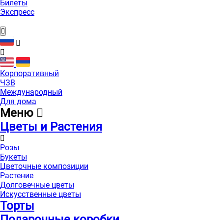
Билеты
Экспресс
Корпоративный
ЧЗВ
Международный
Для дома
Меню
Цветы и Растения
Розы
Букеты
Цветочные композиции
Растение
Долговечные цветы
Искусственные цветы
Торты
Подарочные коробки