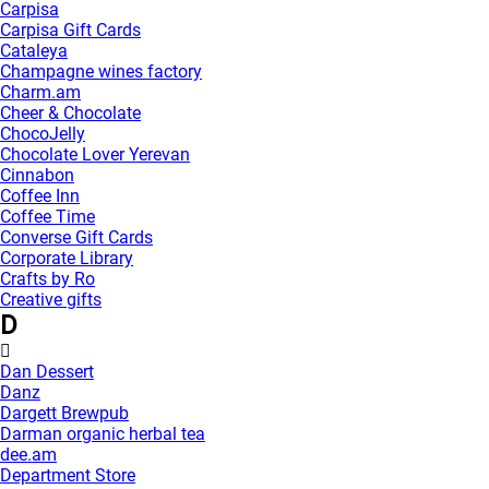
Carpisa
Carpisa Gift Cards
Cataleya
Champagne wines factory
Charm.am
Cheer & Chocolate
ChocoJelly
Chocolate Lover Yerevan
Cinnabon
Coffee Inn
Coffee Time
Converse Gift Cards
Corporate Library
Crafts by Ro
Creative gifts
D
Dan Dessert
Danz
Dargett Brewpub
Darman organic herbal tea
dee.am
Department Store