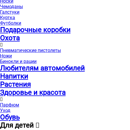
Носки
Чемоданы
Галстуки
Куртка
Футболки
Подарочные коробки
Охота
Пневматические пистолеты
Ножи
Бинокли и рации
Любителям автомобилей
Напитки
Растения
Здоровье и красота
Парфюм
Уход
Обувь
Для детей