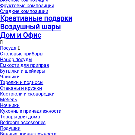
Фруктовые композиции
Сладкие композиции
Креативные подарки
Воздушный шары
Дом и Офис
Посуда
Столовые приборы
Набор посуды
Емкости для приправ
Бутылки и шейкеры
Чайники
Тарелки и подносы
Стаканы и кружки
Кастрюли и сковородки
Мебель
Ночники
Кухонные принадлежности
Товары для дома
Bedroom accessories
Подушки
Ванные принадлежности