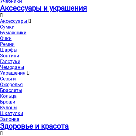
Учебники
Аксессуары и украшения
Аксессуары
Сумки
Бумажники
Очки
Ремни
Шарфы
Зонтики
Галстуки
Чемоданы
Украшения
Серьги
Ожерелья
Браслеты
Кольца
Броши
Кулоны
Шкатулки
Запонка
Здоровье и красота