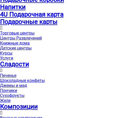
Напитки
4U Подарочная карта
Подарочные карты
Торговые центры
Центры Развлечений
Книжные дома
Детские центры
Курсы
Услуги
Сладости
Печенье
Шоколадные конфеты
Джемы и мед
Пончики
Сухофрукты
Желе
Композиции
Вкусные композиции