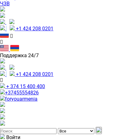
ЧЗВ
+1 424 208 0201
Поддержка 24/7
+1 424 208 0201
+ 374 15 400 400
+37455554826
foryouarmenia
Войти