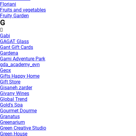
Floriani
Fruits and vegetables
Fruity Garden
G
Gabi
GAGAT Glass
Gant Gift Cards
Gardena
Garni Adventure Park
gda_academy_evn
Geox
Gifts Happy Home
Gift Store
Gisaneh zarder
Givany Wines
Global Trend
Gold's Spa
Gourmet Dourme
Granatus
Greenarium
Green Creative Studio
Green House