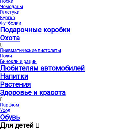
Носки
Чемоданы
Галстуки
Куртка
Футболки
Подарочные коробки
Охота
Пневматические пистолеты
Ножи
Бинокли и рации
Любителям автомобилей
Напитки
Растения
Здоровье и красота
Парфюм
Уход
Обувь
Для детей