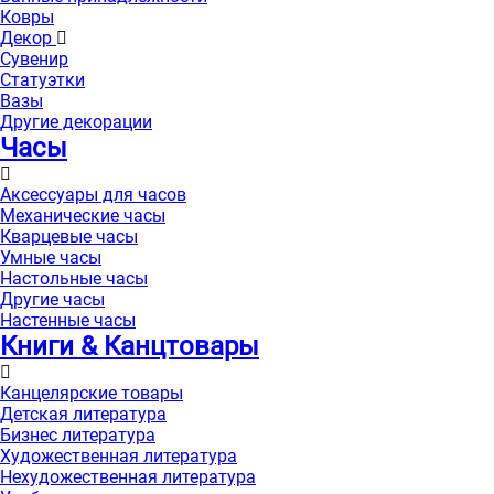
Ковры
Декор
Сувенир
Статуэтки
Вазы
Другие декорации
Часы
Аксессуары для часов
Механические часы
Кварцевые часы
Умные часы
Настольные часы
Другие часы
Настенные часы
Книги & Канцтовары
Канцелярские товары
Детская литература
Бизнес литература
Художественная литература
Нехудожественная литература