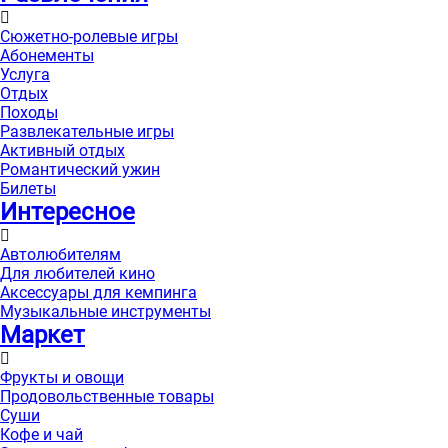
Сюжетно-ролевые игры
Абонементы
Услуга
Отдых
Походы
Развлекательные игры
Активный отдых
Романтический ужин
Билеты
Интересноe
Автолюбителям
Для любителей кино
Аксессуары для кемпинга
Музыкальные инструменты
Маркет
Фрукты и овощи
Продовольственные товары
Суши
Кофе и чай