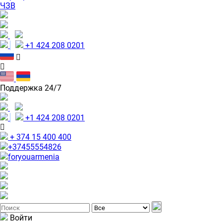
ЧЗВ
+1 424 208 0201
Поддержка 24/7
+1 424 208 0201
+ 374 15 400 400
+37455554826
foryouarmenia
Войти