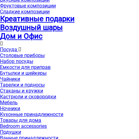
Фруктовые композиции
Сладкие композиции
Креативные подарки
Воздушный шары
Дом и Офис
Посуда
Столовые приборы
Набор посуды
Емкости для приправ
Бутылки и шейкеры
Чайники
Тарелки и подносы
Стаканы и кружки
Кастрюли и сковородки
Мебель
Ночники
Кухонные принадлежности
Товары для дома
Bedroom accessories
Подушки
Ванные принадлежности