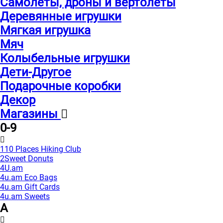
Самолеты, дроны и вертолеты
Деревянные игрушки
Мягкая игрушка
Мяч
Колыбельные игрушки
Дети-Другое
Подарочные коробки
Декор
Магазины
0-9
110 Places Hiking Club
2Sweet Donuts
4U.am
4u.am Eco Bags
4u.am Gift Cards
4u.am Sweets
A