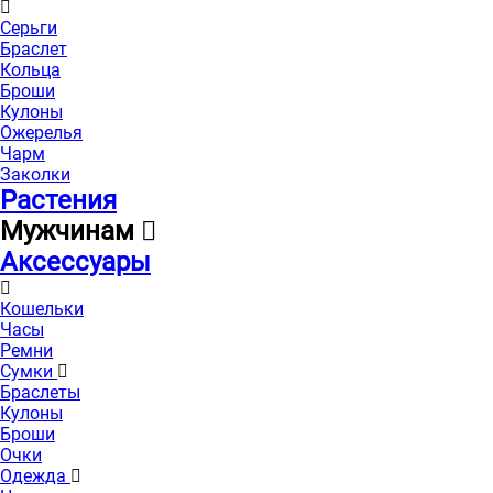
Серьги
Браслет
Кольца
Броши
Кулоны
Ожерелья
Чарм
Заколки
Растения
Мужчинам
Аксессуары
Кошельки
Часы
Ремни
Сумки
Браслеты
Кулоны
Броши
Очки
Одежда