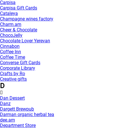
Carpisa
Carpisa Gift Cards
Cataleya
Champagne wines factory
Charm.am
Cheer & Chocolate
ChocoJelly
Chocolate Lover Yerevan
Cinnabon
Coffee Inn
Coffee Time
Converse Gift Cards
Corporate Library
Crafts by Ro
Creative gifts
D
Dan Dessert
Danz
Dargett Brewpub
Darman organic herbal tea
dee.am
Department Store