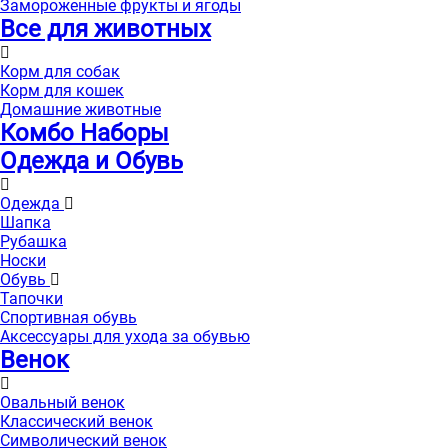
Замороженные фрукты и ягоды
Все для животных
Корм для собак
Корм для кошек
Домашние животные
Комбо Наборы
Одежда и Обувь
Одежда
Шапка
Рубашка
Носки
Обувь
Тапочки
Спортивная обувь
Аксессуары для ухода за обувью
Венок
Овальный венок
Классический венок
Символический венок