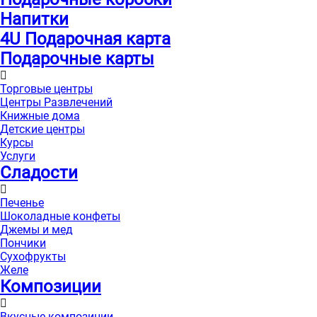
Напитки
4U Подарочная карта
Подарочные карты
Торговые центры
Центры Развлечений
Книжные дома
Детские центры
Курсы
Услуги
Сладости
Печенье
Шоколадные конфеты
Джемы и мед
Пончики
Сухофрукты
Желе
Композиции
Вкусные композиции