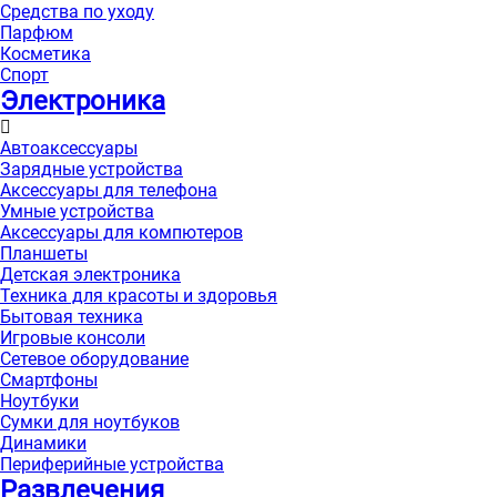
Средства по уходу
Парфюм
Косметика
Спорт
Электроника
Автоаксессуары
Зарядные устройства
Аксессуары для телефона
Умные устройства
Аксессуары для компютеров
Планшеты
Детская электроника
Техника для красоты и здоровья
Бытовая техника
Игровые консоли
Сетевое оборудование
Смартфоны
Ноутбуки
Сумки для ноутбуков
Динамики
Периферийные устройства
Развлечения