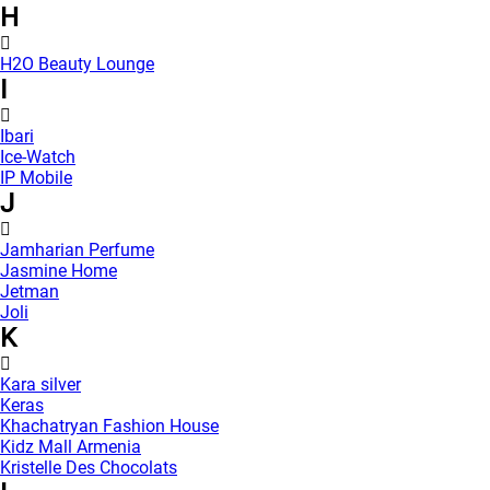
H
H2O Beauty Lounge
I
Ibari
Ice-Watch
IP Mobile
J
Jamharian Perfume
Jasmine Home
Jetman
Joli
K
Kara silver
Keras
Khachatryan Fashion House
Kidz Mall Armenia
Kristelle Des Chocolats