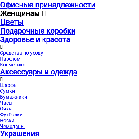
Офисные принадлежности
Женщинам
Цветы
Подарочные коробки
Здоровье и красота
Средства по уходу
Парфюм
Косметика
Аксессуары и одежда
Шарфы
Сумки
Бумажники
Часы
Очки
Футболки
Носки
Чемоданы
Украшения