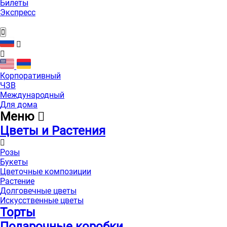
Билеты
Экспресс
Корпоративный
ЧЗВ
Международный
Для дома
Меню
Цветы и Растения
Розы
Букеты
Цветочные композиции
Растение
Долговечные цветы
Искусственные цветы
Торты
Подарочные коробки