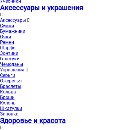
Учебники
Аксессуары и украшения
Аксессуары
Сумки
Бумажники
Очки
Ремни
Шарфы
Зонтики
Галстуки
Чемоданы
Украшения
Серьги
Ожерелья
Браслеты
Кольца
Броши
Кулоны
Шкатулки
Запонка
Здоровье и красота